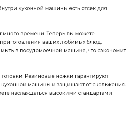
. Внутри кухонной машины есть отсек для
т много времени. Теперь вы можете
 приготовления ваших любимых блюд.
мыть в посудомоечной машине, что сэкономит
 готовки. Резиновые ножки гарантируют
 кухонной машины и защищают от скольжения.
ожете наслаждаться высокими стандартами