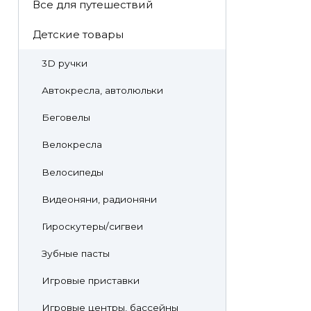
Все для путешествий
Детские товары
3D ручки
Автокресла, автолюльки
Беговелы
Велокресла
Велосипеды
Видеоняни, радионяни
Гироскутеры/сигвеи
Зубные пасты
Игровые приставки
Игровые центры, бассейны