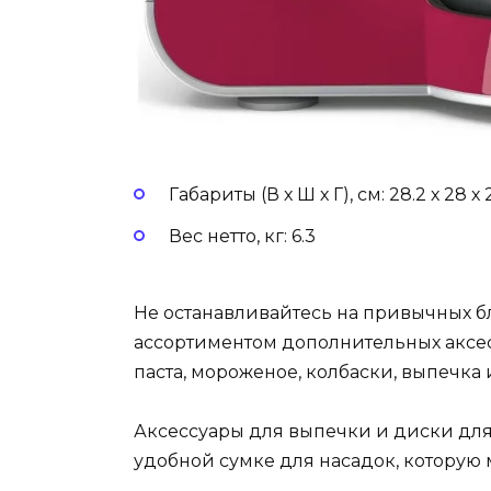
Габариты (В х Ш х Г), см: 28.2 х 28 х 2
Вес нетто, кг: 6.3
Не останавливайтесь на привычных б
ассортиментом дополнительных аксе
паста, мороженое, колбаски, выпечка
Аксессуары для выпечки и диски для
удобной сумке для насадок, которую 