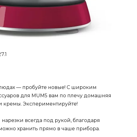
7.1
людах — пробуйте новые! С широким
ссуаров для MUM5 вам по плечу домашняя
 и кремы. Экспериментируйте!
 нарезки всегда под рукой, благодаря
можно хранить прямо в чаше прибора.