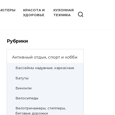
ЬЮТЕРЫ
КРАСОТА И
КУХОННАЯ
ЗДОРОВЬЕ
ТЕХНИКА
Рубрики
Активный отдых, спорт и хобби
Бассейны надувные, каркасные
Батуты
Бинокли
Велосипеды
Велотренажеры, степперы,
беговые дорожки