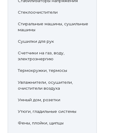
Стабилизаторы напряжения
Стеклоочистители
Стиральные машины, сушильные
машины
Сушилки для рук
Счетчики на газ, воду,
электроэнергию
Термокружки, термосы
Увлажнители, осушители,
очистители воздуха
Умный дом, розетки
Утюги, гладильные системы
Фены, плойки, щипцы