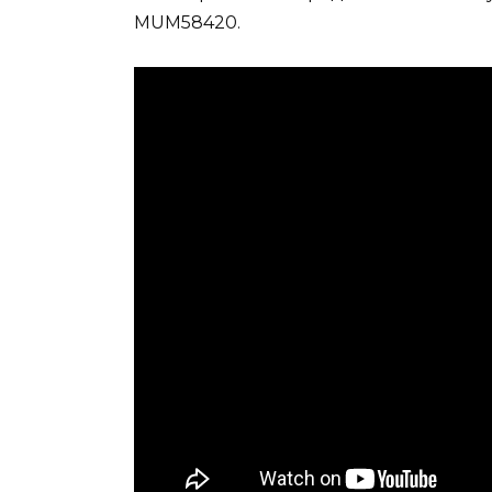
MUM58420.