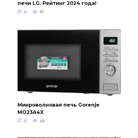
печи LG. Рейтинг 2024 года!
0
91
Микроволновая печь Gorenje
MO23A4X
0
49