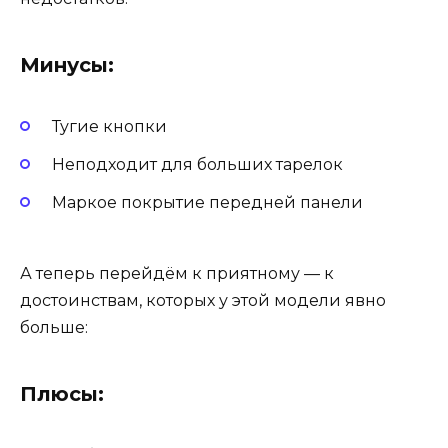
Минусы:
Тугие кнопки
Неподходит для больших тарелок
Маркое покрытие передней панели
А теперь перейдём к приятному — к
достоинствам, которых у этой модели явно
больше:
Плюсы: