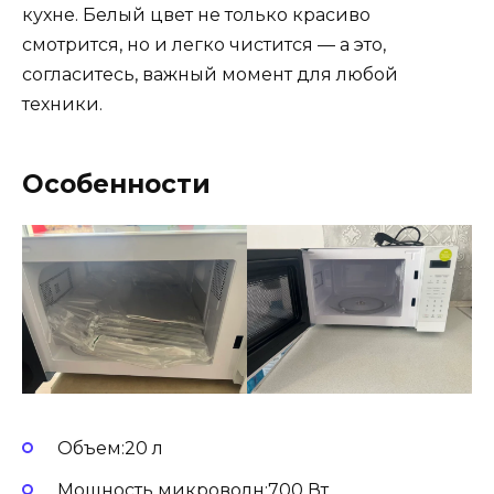
кухне. Белый цвет не только красиво
смотрится, но и легко чистится — а это,
согласитесь, важный момент для любой
техники.
Особенности
Объем:20 л
Мощность микроволн:700 Вт