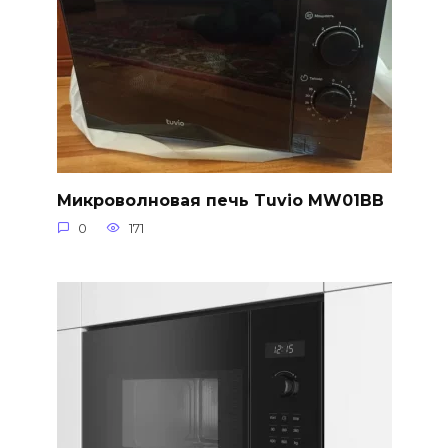
Микроволновая печь Tuvio MW01BB
0
171