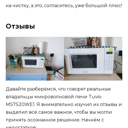
на чистку, а это, согласитесь, уже большой плюс!
Отзывы
Давайте разберёмся, что говорят реальные
владельцы микроволновой печи Tuvio
MS7S20WE1. Я внимательно изучил их отзывы и
выделил всё самое важное, чтобы вы могли
принять осознанное решение. Начнём с
недостатков: