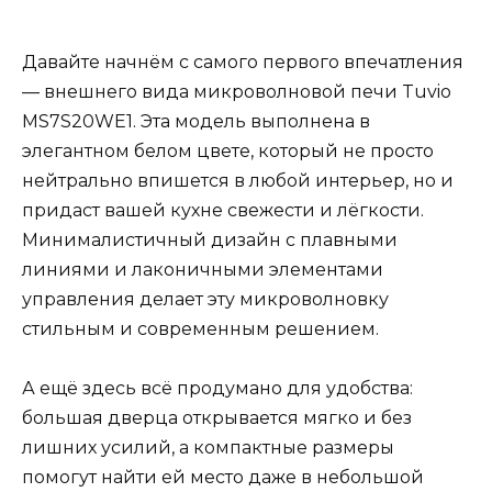
Давайте начнём с самого первого впечатления
— внешнего вида микроволновой печи Tuvio
MS7S20WE1. Эта модель выполнена в
элегантном белом цвете, который не просто
нейтрально впишется в любой интерьер, но и
придаст вашей кухне свежести и лёгкости.
Минималистичный дизайн с плавными
линиями и лаконичными элементами
управления делает эту микроволновку
стильным и современным решением.
А ещё здесь всё продумано для удобства:
большая дверца открывается мягко и без
лишних усилий, а компактные размеры
помогут найти ей место даже в небольшой