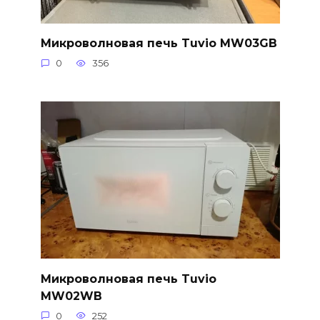
Микроволновая печь Tuvio MW03GB
0
356
Микроволновая печь Tuvio
MW02WB
0
252