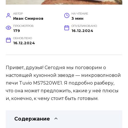
АВТОР
НА ЧТЕНИЕ
Иван Смирнов
3 мин
ПРОСМОТРОВ
ОПУБЛИКОВАНО
179
16.12.2024
ОБНОВЛЕНО
16.12.2024
Привет, друзья! Сегодня мы поговорим о
настоящей кухонной звезде — микроволновой
печи Tuvio MS7S20WE1. Я подробно разберу,
что она может предложить, какие у неё плюсы
и, конечно, к чему стоит быть готовым.
Содержание