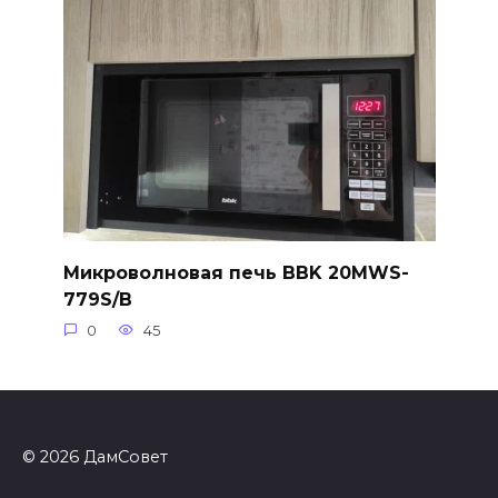
Микроволновая печь BBK 20MWS-
779S/B
0
45
© 2026 ДамСовет