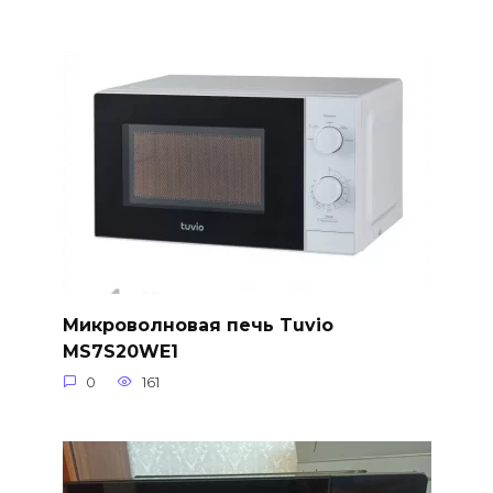
Микроволновая печь Tuvio
MS7S20WE1
0
161