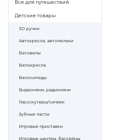
Все для путешествий
Детские товары
3D ручки
Автокресла, автолюльки
Беговелы
Велокресла
Велосипеды
Видеоняни, радионяни
Гироскутеры/сигвеи
Зубные пасты
Игровые приставки
Игровые центры, бассейны