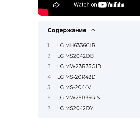
Содержание
LG MH6336GIB
LG MS2042DB
LG MW23R35GIB
LG MS-20R42D
LG MS-2044V
LG MW25R35GIS
LG MS2042DY