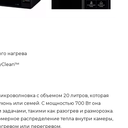
ого нагрева
yClean™
икроволновка с объемом 20 литров, которая
хонь или семей. С мощностью 700 Вт она
задачами, такими как разогрев и разморозка.
номерное распределение тепла внутри камеры,
догревом или перегревом.