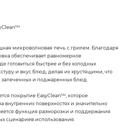
yClean™
щная микроволновая печь с грилем. Благодаря
овка обеспечивает равномерное
де готовиться быстрее и без холодных
стуру и вкус блюд, делая их хрустящими, что
я запеченных и поджаренных блюд.
тся покрытие EasyClean™, которое
на внутренних поверхностях и значительно
имеется функция разморозки и поддержания
ных сценариев использования.