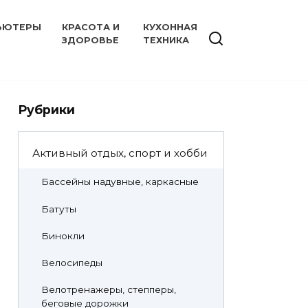
ЬЮТЕРЫ
КРАСОТА И
КУХОННАЯ
ЗДОРОВЬЕ
ТЕХНИКА
Рубрики
Активный отдых, спорт и хобби
Бассейны надувные, каркасные
Батуты
Бинокли
Велосипеды
Велотренажеры, степперы,
беговые дорожки