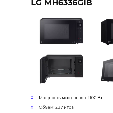
LG MH6336GIB
Мощность микроволн: 1100 Вт
Объем: 23 литра