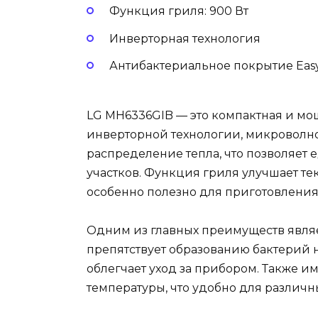
Функция гриля: 900 Вт
Инверторная технология
Антибактериальное покрытие Eas
LG MH6336GIB — это компактная и мо
инверторной технологии, микроволн
распределение тепла, что позволяет е
участков. Функция гриля улучшает тек
особенно полезно для приготовлени
Одним из главных преимуществ являе
препятствует образованию бактерий 
облегчает уход за прибором. Также 
температуры, что удобно для различ