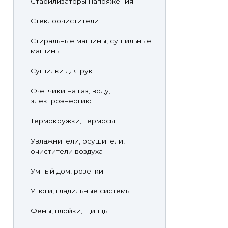
Стабилизаторы напряжения
Стеклоочистители
Стиральные машины, сушильные
машины
Сушилки для рук
Счетчики на газ, воду,
электроэнергию
Термокружки, термосы
Увлажнители, осушители,
очистители воздуха
Умный дом, розетки
Утюги, гладильные системы
Фены, плойки, щипцы