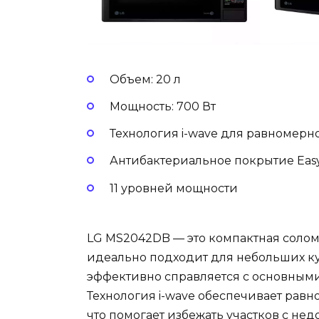
Объем: 20 л
Мощность: 700 Вт
Технология i-wave для равномерн
Антибактериальное покрытие Eas
11 уровней мощности
LG MS2042DB — это компактная солом
идеально подходит для небольших ку
эффективно справляется с основными 
Технология i-wave обеспечивает рав
что помогает избежать участков с не