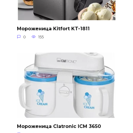
Мороженица Kitfort KT-1811
0
155
Мороженица Clatronic ICM 3650