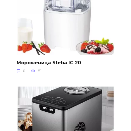
Мороженица Steba IC 20
0
81