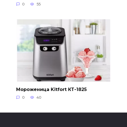
0
55
Мороженица Kitfort КТ-1825
0
40