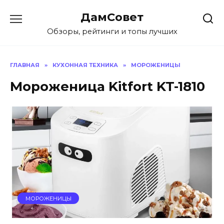
Перейти
ДамСовет
к
содержанию
Обзоры, рейтинги и топы лучших
ГЛАВНАЯ
»
КУХОННАЯ ТЕХНИКА
»
МОРОЖЕНИЦЫ
Мороженица Kitfort KT-1810
МОРОЖЕНИЦЫ