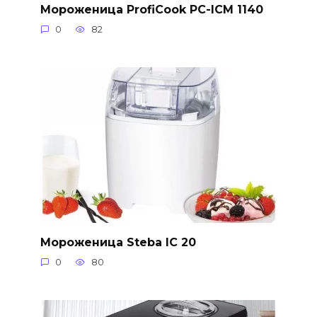
Мороженица ProfiCook PC-ICM 1140
0
82
Мороженица Steba IC 20
0
80