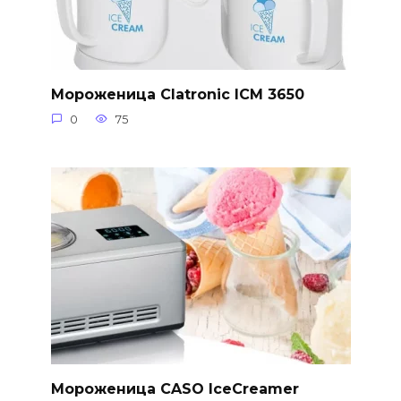
Мороженица Clatronic ICM 3650
0
75
Мороженица CASO IceCreamer