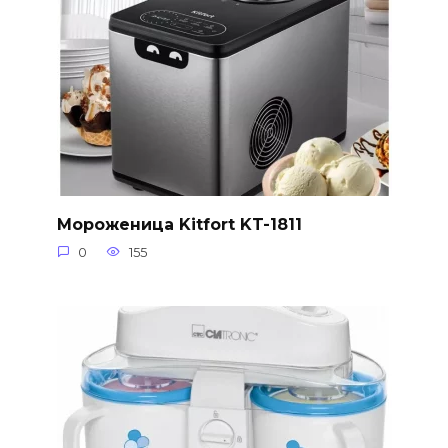
Мороженица Kitfort KT-1811
0
155