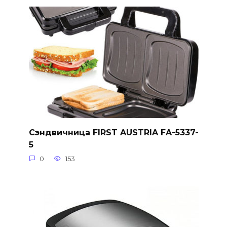
Сэндвичница FIRST AUSTRIA FA-5337-
5
0
153