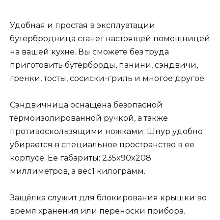
Удобная и простая в эксплуатации
бутербродница станет настоящей помощницей
на вашей кухне. Вы сможете без труда
приготовить бутерброды, панини, сэндвичи,
гренки, тосты, сосиски-гриль и многое другое.
Сэндвичница оснащена безопасной
термоизолированной ручкой, а также
противоскользящими ножками. Шнур удобно
убирается в специальное пространство в ее
корпусе. Ее габариты: 235x90x208
миллиметров, а вес1 килограмм.
Защёлка служит для блокирования крышки во
время хранения или переноски прибора.