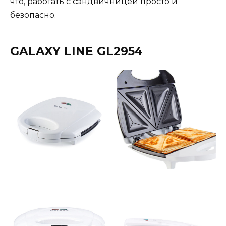
что, работать с сэндвичницей просто и
безопасно.
GALAXY LINE GL2954