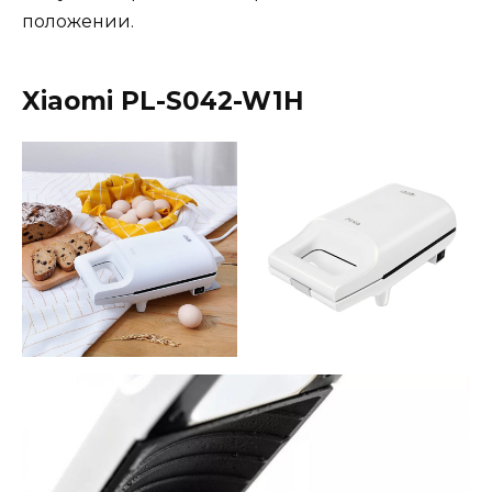
положении.
Xiaomi PL-S042-W1H