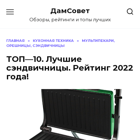
Перейти
ДамСовет
к
содержанию
Обзоры, рейтинги и топы лучших
ГЛАВНАЯ
»
КУХОННАЯ ТЕХНИКА
»
МУЛЬТИПЕКАРИ,
ОРЕШНИЦЫ, СЭНДВИЧНИЦЫ
ТОП—10. Лучшие
сэндвичницы. Рейтинг 2022
года!