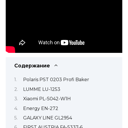
Содержание
Polaris PST 0203 Profi Baker
LUMME LU-1253
Xiaomi PL-S042-W1H
Energy EN-272
GALAXY LINE GL2954
FIRST AUSTRIA FA-5337-6