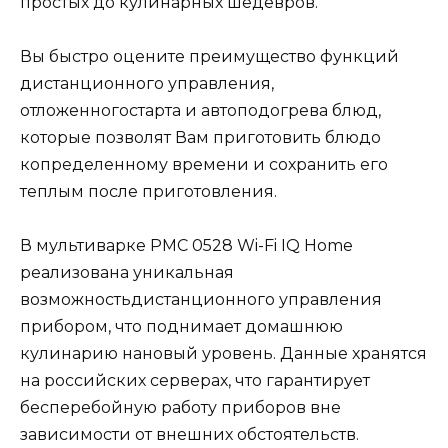
простых до кулинарных шедевров.
Вы быстро оцените преимущество функций
дистанционного управления,
отложенногостарта и автоподогрева блюд,
которые позволят Вам приготовить блюдо
копределенному времени и сохранить его
теплым после приготовления.
В мультиварке PMC 0528 Wi-Fi IQ Home
реализована уникальная
возможностьдистанционного управления
прибором, что поднимает домашнюю
кулинарию нановый уровень. Данные хранятся
на российских серверах, что гарантирует
бесперебойную работу приборов вне
зависимости от внешних обстоятельств.