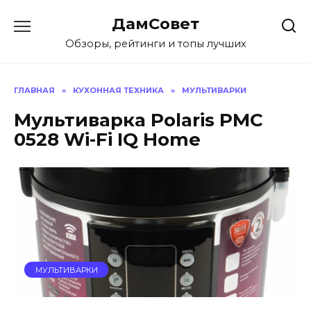
Перейти
ДамСовет
к
содержанию
Обзоры, рейтинги и топы лучших
ГЛАВНАЯ
»
КУХОННАЯ ТЕХНИКА
»
МУЛЬТИВАРКИ
Мультиварка Polaris PMC
0528 Wi-Fi IQ Home
МУЛЬТИВАРКИ