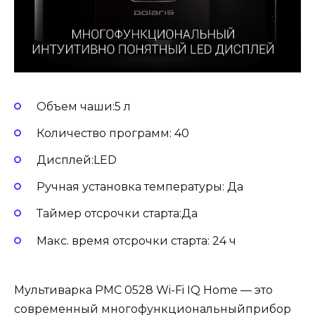
Объем чаши:5 л
Количество программ: 40
Дисплей:LED
Ручная установка температуры: Да
Таймер отсрочки старта:Да
Макс. время отсрочки старта: 24 ч
Мультиварка PMC 0528 Wi-Fi IQ Home — это
современный многофункциональныйприбор