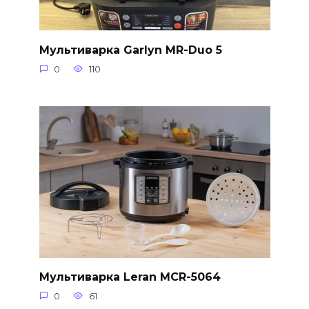
Мультиварка Garlyn MR-Duo 5
0
110
Мультиварка Leran MCR-5064
0
61