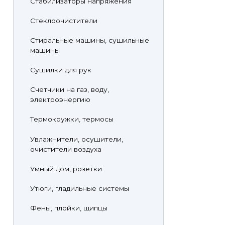
Стабилизаторы напряжения
Стеклоочистители
Стиральные машины, сушильные
машины
Сушилки для рук
Счетчики на газ, воду,
электроэнергию
Термокружки, термосы
Увлажнители, осушители,
очистители воздуха
Умный дом, розетки
Утюги, гладильные системы
Фены, плойки, щипцы