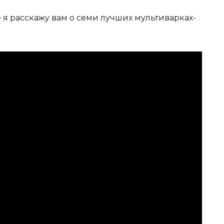
е я расскажу вам о семи лучших мультиварках-