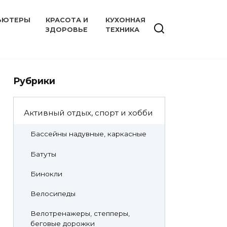
ЬЮТЕРЫ
КРАСОТА И
КУХОННАЯ
ЗДОРОВЬЕ
ТЕХНИКА
Рубрики
Активный отдых, спорт и хобби
Бассейны надувные, каркасные
Батуты
Бинокли
Велосипеды
Велотренажеры, степперы,
беговые дорожки