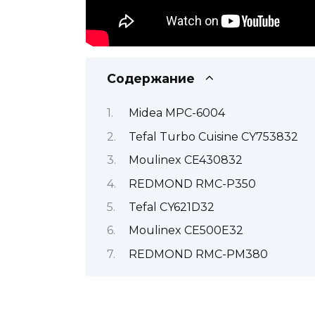
Содержание
Midea MPC-6004
Tefal Turbo Cuisine CY753832
Moulinex CE430832
REDMOND RMC-P350
Tefal CY621D32
Moulinex CE500E32
REDMOND RMC-PM380