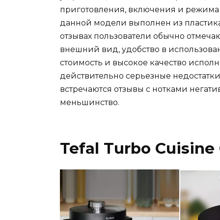
приготовления, включения и режима р
данной модели выполнен из пластика и 
отзывах пользователи обычно отмеча
внешний вид, удобство в использова
стоимость и высокое качество исполне
действительно серьезные недостатки 
встречаются отзывы с нотками негатив
меньшинство.
Tefal Turbo Cuisin