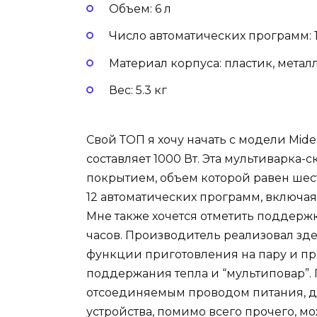
Объем: 6 л
Число автоматических программ: 
Материал корпуса: пластик, метал
Вес: 5.3 кг
Свой ТОП я хочу начать с модели Mid
составляет 1000 Вт. Эта мультиварка
покрытием, объем которой равен шес
12 автоматических программ, включая 
Мне также хочется отметить поддержк
часов. Производитель реализовал зд
функции приготовления на пару и пр
поддержания тепла и “мультиповар”.
отсоединяемым проводом питания, дли
устройства, помимо всего прочего,