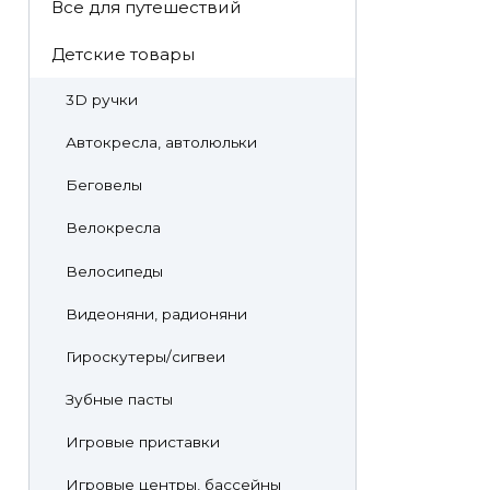
Все для путешествий
Детские товары
3D ручки
Автокресла, автолюльки
Беговелы
Велокресла
Велосипеды
Видеоняни, радионяни
Гироскутеры/сигвеи
Зубные пасты
Игровые приставки
Игровые центры, бассейны