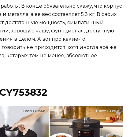
аботы. В конце обязательно скажу, что корпус
металла, а ее вес составляет 5.3 кг. В своих
ют достаточную мощность, симпатичный
нии, хорошую чашу, функционал, доступную
ния в целом. А вот про какие-то
говорить не приходится, хотя иногда всё же
а, которых, тем не менее, абсолютное
e CY753832