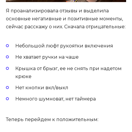
Я проанализировала отзывы и выделила
основные негативные и позитивные моменты,
сейчас расскажу о них. Сначала отрицательные:
Небольшой люфт рукоятки включения
Не хватает ручки на чаше
Крышка от брызг, ее не снять при надетом
крюке
Нет кнопки вкл/выкл
Немного шумноват, нет таймера
Теперь перейдем к положительным: