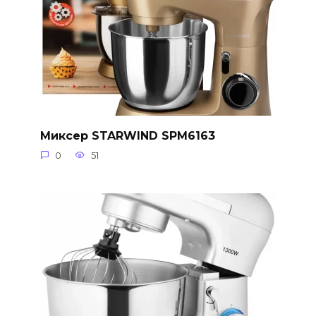
Миксер STARWIND SPM6163
0
51