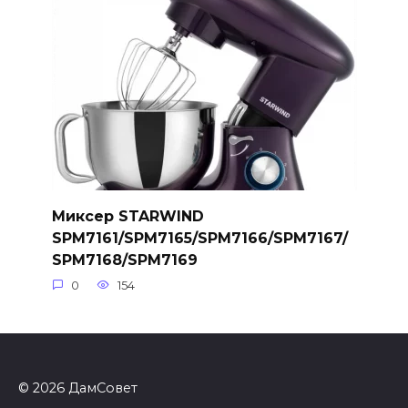
Миксер STARWIND
SPM7161/SPM7165/SPM7166/SPM7167/
SPM7168/SPM7169
0
154
© 2026 ДамСовет