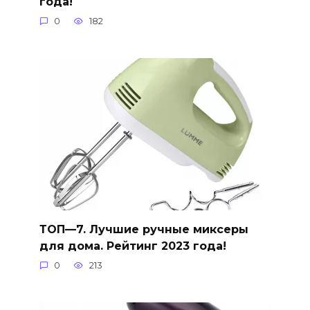
года!
0
182
ТОП—7. Лучшие ручные миксеры
для дома. Рейтинг 2023 года!
0
213