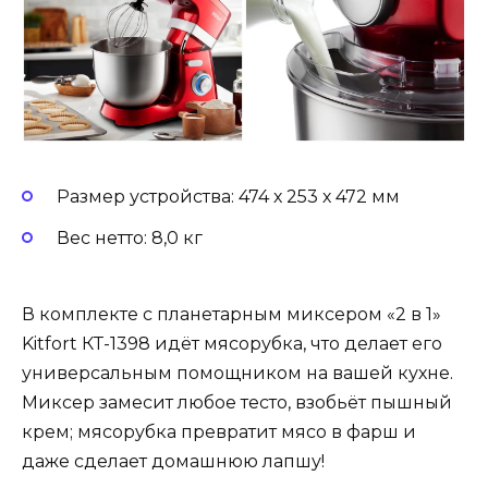
Размер устройства: 474 х 253 х 472 мм
Вес нетто: 8,0 кг
В комплекте с планетарным миксером «2 в 1»
Kitfort КТ-1398 идёт мясорубка, что делает его
универсальным помощником на вашей кухне.
Миксер замесит любое тесто, взобьёт пышный
крем; мясорубка превратит мясо в фарш и
даже сделает домашнюю лапшу!