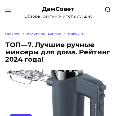
Перейти
ДамСовет
к
содержанию
Обзоры, рейтинги и топы лучших
ГЛАВНАЯ
»
КУХОННАЯ ТЕХНИКА
»
МИКСЕРЫ
ТОП—7. Лучшие ручные
миксеры для дома. Рейтинг
2024 года!