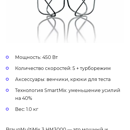
Мощность: 450 Вт
Количество скоростей: 5 + турборежим
Аксессуары: венчики, крюки для теста
Технология SmartMix: уменьшение усилий
на 40%
Вес: 1.0 кг
BraunMultiMix 3 HM3000 — это мощный и