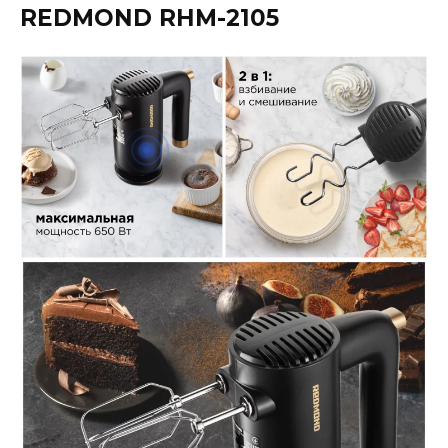
REDMOND RHM-2105