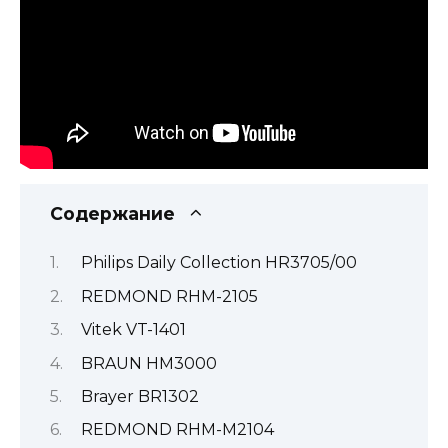
Содержание
Philips Daily Collection HR3705/00
REDMOND RHM-2105
Vitek VT-1401
BRAUN HM3000
Brayer BR1302
REDMOND RHM-M2104