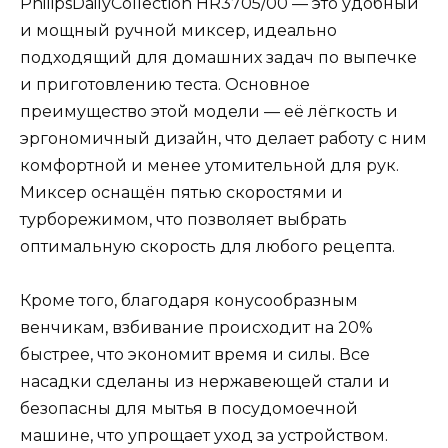
PhilipsDailyCollection HR3705/00 — это удобный
и мощный ручной миксер, идеально
подходящий для домашних задач по выпечке
и приготовлению теста. Основное
преимущество этой модели — её лёгкость и
эргономичный дизайн, что делает работу с ним
комфортной и менее утомительной для рук.
Миксер оснащён пятью скоростями и
турборежимом, что позволяет выбрать
оптимальную скорость для любого рецепта.
Кроме того, благодаря конусообразным
венчикам, взбивание происходит на 20%
быстрее, что экономит время и силы. Все
насадки сделаны из нержавеющей стали и
безопасны для мытья в посудомоечной
машине, что упрощает уход за устройством.