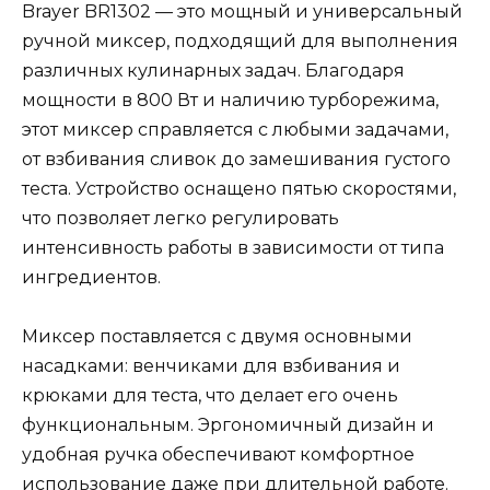
Brayer BR1302 — это мощный и универсальный
ручной миксер, подходящий для выполнения
различных кулинарных задач. Благодаря
мощности в 800 Вт и наличию турборежима,
этот миксер справляется с любыми задачами,
от взбивания сливок до замешивания густого
теста. Устройство оснащено пятью скоростями,
что позволяет легко регулировать
интенсивность работы в зависимости от типа
ингредиентов.
Миксер поставляется с двумя основными
насадками: венчиками для взбивания и
крюками для теста, что делает его очень
функциональным. Эргономичный дизайн и
удобная ручка обеспечивают комфортное
использование даже при длительной работе.