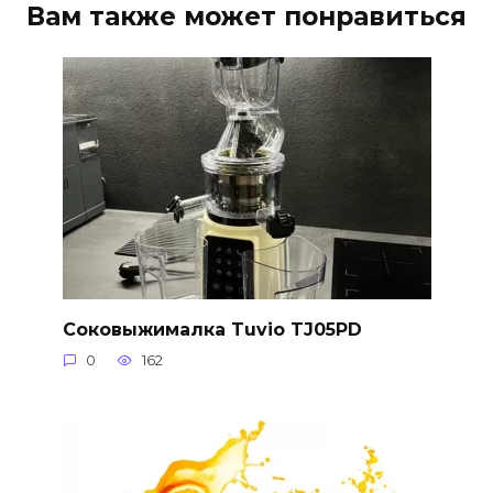
Вам также может понравиться
Соковыжималка Tuvio TJ05PD
0
162