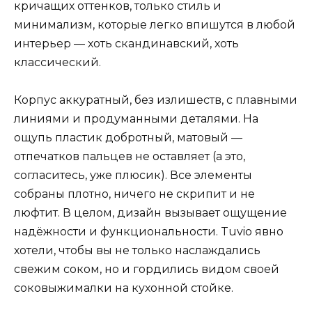
кричащих оттенков, только стиль и
минимализм, которые легко впишутся в любой
интерьер — хоть скандинавский, хоть
классический.
Корпус аккуратный, без излишеств, с плавными
линиями и продуманными деталями. На
ощупь пластик добротный, матовый —
отпечатков пальцев не оставляет (а это,
согласитесь, уже плюсик). Все элементы
собраны плотно, ничего не скрипит и не
люфтит. В целом, дизайн вызывает ощущение
надёжности и функциональности. Tuvio явно
хотели, чтобы вы не только наслаждались
свежим соком, но и гордились видом своей
соковыжималки на кухонной стойке.