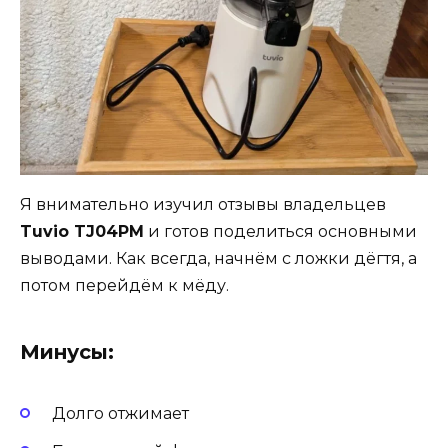
Я внимательно изучил отзывы владельцев
Tuvio TJ04PM
и готов поделиться основными
выводами. Как всегда, начнём с ложки дёгтя, а
потом перейдём к мёду.
Минусы:
Долго отжимает