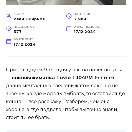
АВТОР
НА ЧТЕНИЕ
Иван Смирнов
3 мин
ПРОСМОТРОВ
ОПУБЛИКОВАНО
377
17.12.2024
ОБНОВЛЕНО
17.12.2024
Привет, друзья! Сегодня у нас на повестке дня
—
соковыжималка Tuvio TJ04PM
. Если ты
давно мечтаешь о свежевыжатом соке, но не
знаешь, какую модель выбрать, то оставайся до
конца — всё расскажу. Разберём, чем она
хороша, а где подвела, чтобы вы точно знали,
стоит ли её брать.