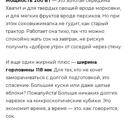
Мощность 200 Вт
— это золотая середина.
Хватит и для твёрдых овощей вроде морковки,
и для мягких фруктов вроде персиков. Но при
этом соковыжималка не гудит, как старый
трактор. Работает она тихо, так что можно
спокойно жать сок на завтрак, не рискуя
получить «доброе утро» от соседей через стену.
И ещё один жирный плюс —
ширина
горловины 118 мм
. Для тех, кто не хочет
заморачиваться с долгой подготовкой, это
спасение. Большие куски или даже целые
яблоки? Пожалуйста! Больше никаких долгих
нарезок на микроскопические кубики. Это
экономит время, а время — это, как говорится,
сок.