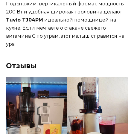
Подытожим: вертикальный формат, мощность
200 Вт и удобная широкая горловина делают
Tuvio TJ04PM
идеальной помощницей на
кухне. Если мечтаете о стакане свежего
витамина C по утрам, этот малыш справится на
ура!
Отзывы