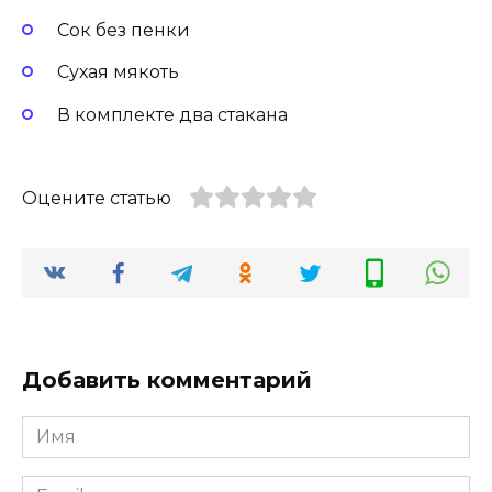
Сок без пенки
Сухая мякоть
В комплекте два стакана
Оцените статью
Добавить комментарий
Имя
Email