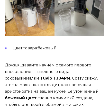
Цвет товара:бежевый
Друзья, давайте начнём с самого первого
впечатления — внешнего вида
соковыжималки
Tuvio TJ04PM
. Сразу скажу,
что эта малышка выглядит, как настоящая
аристократка на вашей кухне. Её утончённый
бежевый цвет
словно кричит: «Я создана,
чтобы стать твоей любимой!» Никаких