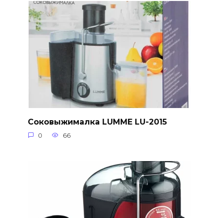
Соковыжималка LUMME LU-2015
0
66