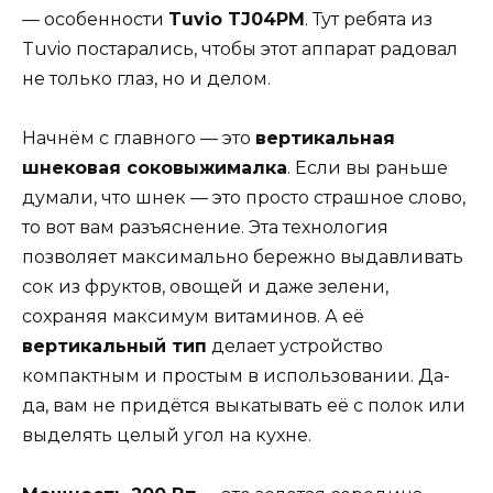
— особенности
Tuvio TJ04PM
. Тут ребята из
Tuvio постарались, чтобы этот аппарат радовал
не только глаз, но и делом.
Начнём с главного — это
вертикальная
шнековая соковыжималка
. Если вы раньше
думали, что шнек — это просто страшное слово,
то вот вам разъяснение. Эта технология
позволяет максимально бережно выдавливать
сок из фруктов, овощей и даже зелени,
сохраняя максимум витаминов. А её
вертикальный тип
делает устройство
компактным и простым в использовании. Да-
да, вам не придётся выкатывать её с полок или
выделять целый угол на кухне.