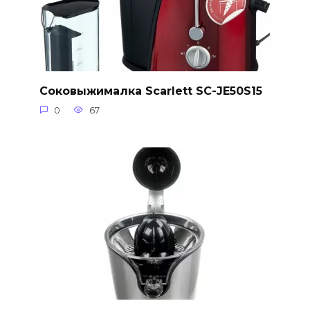
Соковыжималка Scarlett SC-JE50S15
0
67