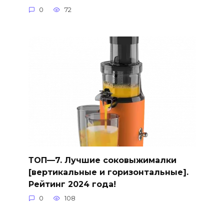
0
72
ТОП—7. Лучшие соковыжималки
[вертикальные и горизонтальные].
Рейтинг 2024 года!
0
108