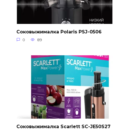
Соковыжималка Polaris PSJ-0506
0
89
Соковыжималка Scarlett SC-JE50S27