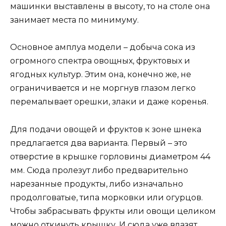
машинки выставлены в высоту, то на столе она
занимает места по минимуму.
Основное амплуа модели – добыча сока из
огромного спектра овощных, фруктовых и
ягодных культур. Этим она, конечно же, не
ограничивается и не моргнув глазом легко
перемалывает орешки, злаки и даже коренья.
Для подачи овощей и фруктов к зоне шнека
предлагается два варианта. Первый – это
отверстие в крышке горловины диаметром 44
мм. Сюда пролезут либо предварительно
нарезанные продукты, либо изначально
продолговатые, типа морковки или огурцов.
Чтобы забрасывать фрукты или овощи целиком
можно откинуть крышку. И сюда уже влазят