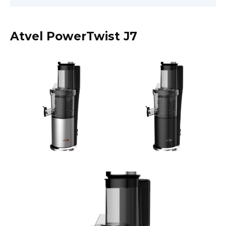
Atvel PowerTwist J7