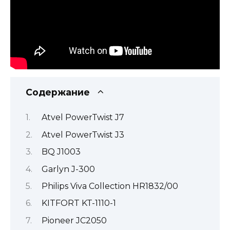
Содержание
Atvel PowerTwist J7
Atvel PowerTwist J3
BQ J1003
Garlyn J-300
Philips Viva Collection HR1832/00
KITFORT KT-1110-1
Pioneer JC2050