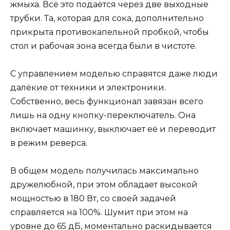
жмыха. Всё это подаётся через две выходные
трубки. Та, которая для сока, дополнительно
прикрыта противокапельной пробкой, чтобы
стол и рабочая зона всегда были в чистоте.
С управлением моделью справятся даже люди
далёкие от техники и электроники.
Собственно, весь функционал завязан всего
лишь на одну кнопку-переключатель. Она
включает машинку, выключает её и переводит
в режим реверса.
В общем модель получилась максимально
дружелюбной, при этом обладает высокой
мощностью в 180 Вт, со своей задачей
справляется на 100%. Шумит при этом на
уровне до 65 дБ, моментально раскидывается