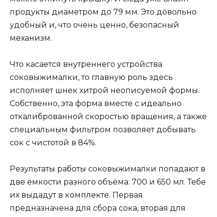
продукты диаметром до 79 мм. Это довольно
удобный и, что очень ценно, безопасный
механизм.
Что касается внутреннего устройства
соковыжималки, то главную роль здесь
исполняет шнек хитрой неописуемой формы.
Собственно, эта форма вместе с идеально
откалиброванной скоростью вращения, а также
специальным фильтром позволяет добывать
сок с чистотой в 84%.
Результаты работы соковыжималки попадают в
две ёмкости разного объёма: 700 и 650 мл. Тебе
их выдадут в комплекте. Первая
предназначена для сбора сока, вторая для