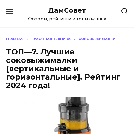
Перейти
ДамСовет
к
содержанию
Обзоры, рейтинги и топы лучших
ГЛАВНАЯ
»
КУХОННАЯ ТЕХНИКА
»
СОКОВЫЖИМАЛКИ
ТОП—7. Лучшие
соковыжималки
[вертикальные и
горизонтальные]. Рейтинг
2024 года!