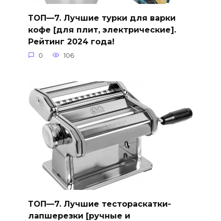
ТОП—7. Лучшие турки для варки
кофе [для плит, электрические].
Рейтинг 2024 года!
0
106
ТОП—7. Лучшие тестораскатки-
лапшерезки [ручные и