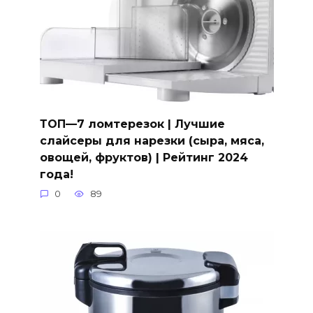
ТОП—7 ломтерезок | Лучшие
слайсеры для нарезки (сыра, мяса,
овощей, фруктов) | Рейтинг 2024
года!
0
89