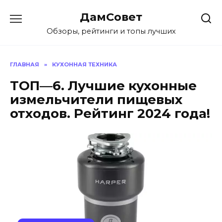
Перейти
ДамСовет
к
содержанию
Обзоры, рейтинги и топы лучших
ГЛАВНАЯ
»
КУХОННАЯ ТЕХНИКА
ТОП—6. Лучшие кухонные
измельчители пищевых
отходов. Рейтинг 2024 года!