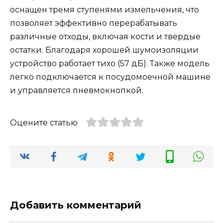
оснащен тремя ступенями измельчения, что
позволяет эффективно перерабатывать
различные отходы, включая кости и твердые
остатки. Благодаря хорошей шумоизоляции
устройство работает тихо (57 дБ). Также модель
легко подключается к посудомоечной машине
и управляется пневмокнопкой​.
Оцените статью
Добавить комментарий