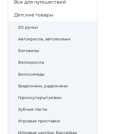
Все для путешествий
Детские товары
3D ручки
Автокресла, автолюльки
Беговелы
Велокресла
Велосипеды
Видеоняни, радионяни
Гироскутеры/сигвеи
Зубные пасты
Игровые приставки
Игровые центры, бассейны