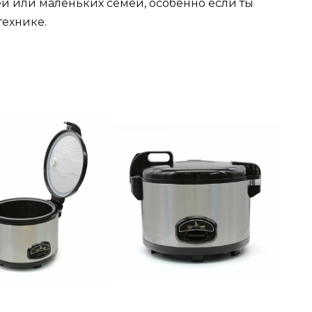
й или маленьких семей, особенно если ты
технике.