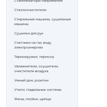
Стабилизаторы напряжения
Стеклоочистители
Стиральные машины, сушильные
машины
Сушилки для рук
Счетчики на газ, воду,
электроэнергию
Термокружки, термосы
Увлажнители, осушители,
очистители воздуха
Умный дом, розетки
Утюги, гладильные системы
Фены, плойки, щипцы