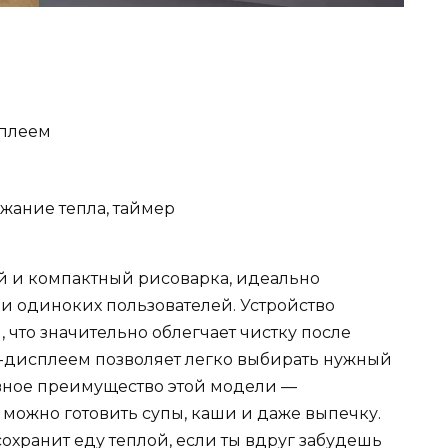
сплеем
жание тепла, таймер
ный и компактный рисоварка, идеально
 одиноких пользователей. Устройство
что значительно облегчает чистку после
D-дисплеем позволяет легко выбирать нужный
вное преимущество этой модели —
можно готовить супы, каши и даже выпечку.
охранит еду теплой, если ты вдруг забудешь