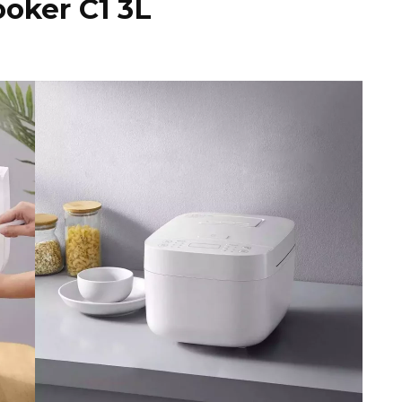
ooker C1 3L