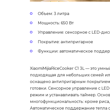
Объем: 3 литра
Мощность: 650 Вт
Управление: сенсорное с LED-ди
Покрытие: антипригарное
Функции: автоматическое поддер
XiaomiMijiaRiceCooker C1 3L — это ум
подходящая для небольших семей или
оснащено антипригарным покрытием, 
готовки. Сенсорное управление с LE
режим и устанавливать таймер. Осно
многофункциональность: кроме риса, 
Автоматическое поддержание тепла с