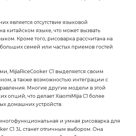
них является отсутствие языковой
а китайском языке, что может вызвать
языком. Кроме того, рисоварка рассчитана на
больших семей или частых приемов гостей
, MijiaRiceCooker C1 выделяется своим
ом, а также возможностью интеграции с
правления. Многие другие модели в этой
х опций, что делает XiaomiMijia C1 более
ых домашних устройств.
, многофункциональная и умная рисоварка для
ker C1 3L станет отличным выбором. Она