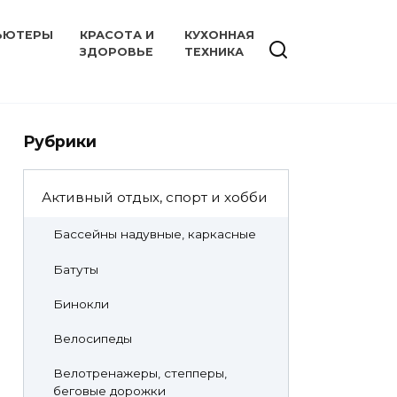
ЬЮТЕРЫ
КРАСОТА И
КУХОННАЯ
ЗДОРОВЬЕ
ТЕХНИКА
Рубрики
Активный отдых, спорт и хобби
Бассейны надувные, каркасные
Батуты
Бинокли
Велосипеды
Велотренажеры, степперы,
беговые дорожки