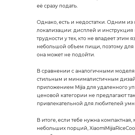
её сразу подать.
Однако, есть и недостатки. Одним из 
локализации: дисплей и инструкция н
трудности у тех, кто не владеет этим 
небольшой объем пищи, поэтому для 
она может не подойти.
В сравнении с аналогичными моделями
стильным и минималистичным дизайн
приложением Mijia для удаленного у
ценовой категории не предлагают таки
привлекательной для любителей умн
В итоге, если тебе нужна компактная
небольших порций, XiaomiMijiaRiceCoo