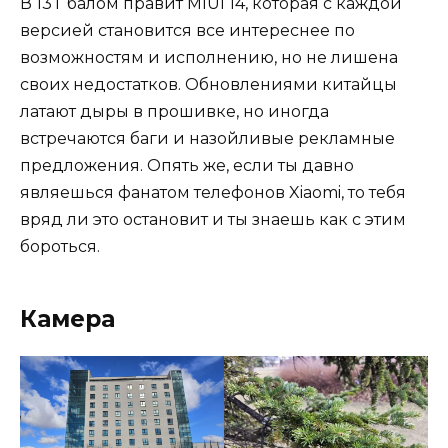
В 13T балом правит MIUI 14, которая с каждой
версией становится все интереснее по
возможностям и исполнению, но не лишена
своих недостатков. Обновлениями китайцы
латают дыры в прошивке, но иногда
встречаются баги и назойливые рекламные
предложения. Опять же, если ты давно
являешься фанатом телефонов Xiaomi, то тебя
вряд ли это остановит и ты знаешь как с этим
бороться.
Камера