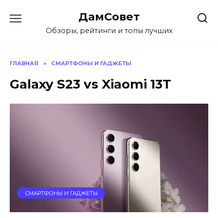
Перейти
ДамСовет
к
содержанию
Обзоры, рейтинги и топы лучших
ГЛАВНАЯ
»
СМАРТФОНЫ И ГАДЖЕТЫ
Galaxy S23 vs Xiaomi 13T
СМАРТФОНЫ И ГАДЖЕТЫ