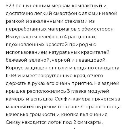
S23 по нынешним меркам компактный и
достаточно легкий смартфон с алюминиевой
рамкой и закаленными стеклами из
переработанных материалов с обеих сторон.
Выпускается телефон в 4 расцветках,
вдохновленных красотой природы с
использованием натуральных красителей:
бежевой, зеленой, черной и лавандовой.
Корпус защищен от пыли и воды по стандарту
IP68 и имеет закругленные края, отчего
держать в руках его очень приятно. На задней
крышке расположились 3 глазка модулей
камеры и вспышка. Селфи-камера прячется за
маленьким вырезом в экране. С правого торца
качелька громкости и кнопка включения.
Снизу находится лоток под 2 симкарты,