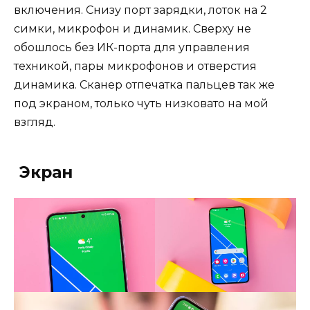
включения. Снизу порт зарядки, лоток на 2
симки, микрофон и динамик. Сверху не
обошлось без ИК-порта для управления
техникой, пары микрофонов и отверстия
динамика. Сканер отпечатка пальцев так же
под экраном, только чуть низковато на мой
взгляд.
Экран