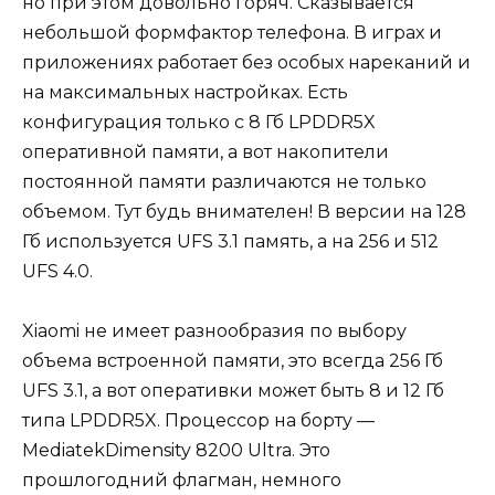
но при этом довольно горяч. Сказывается
небольшой формфактор телефона. В играх и
приложениях работает без особых нареканий и
на максимальных настройках. Есть
конфигурация только с 8 Гб LPDDR5X
оперативной памяти, а вот накопители
постоянной памяти различаются не только
объемом. Тут будь внимателен! В версии на 128
Гб используется UFS 3.1 память, а на 256 и 512
UFS 4.0.
Xiaomi не имеет разнообразия по выбору
объема встроенной памяти, это всегда 256 Гб
UFS 3.1, а вот оперативки может быть 8 и 12 Гб
типа LPDDR5X. Процессор на борту —
MediatekDimensity 8200 Ultra. Это
прошлогодний флагман, немного