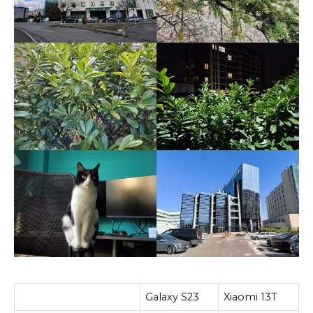
Galaxy S23
Xiaomi 13T