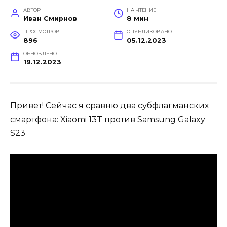
АВТОР
НА ЧТЕНИЕ
Иван Смирнов
8 мин
ПРОСМОТРОВ
ОПУБЛИКОВАНО
896
05.12.2023
ОБНОВЛЕНО
19.12.2023
Привет! Сейчас я сравню два субфлагманских
смартфона: Xiaomi 13T против Samsung Galaxy
S23