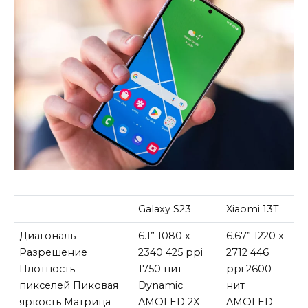
Galaxy S23
Xiaomi 13T
Диагональ
6.1” 1080 x
6.67” 1220 x
Разрешение
2340 425 ppi
2712 446
Плотность
1750 нит
ppi 2600
пикселей Пиковая
Dynamic
нит
яркость Матрица
AMOLED 2X
AMOLED