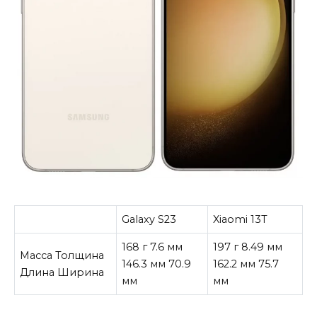
Galaxy S23
Xiaomi 13T
168 г 7.6 мм
197 г 8.49 мм
Масса Толщина
146.3 мм 70.9
162.2 мм 75.7
Длина Ширина
мм
мм