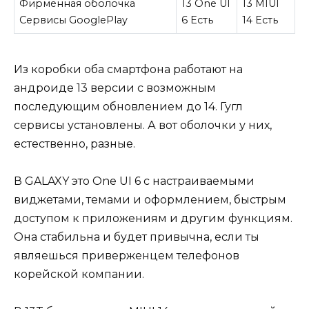
Фирменная оболочка
13 One UI
13 MIUI
Сервисы GooglePlay
6 Есть
14 Есть
Из коробки оба смартфона работают на
андроиде 13 версии с возможным
последующим обновлением до 14. Гугл
сервисы установлены. А вот оболочки у них,
естественно, разные.
В GALAXY это One UI 6 с настраиваемыми
виджетами, темами и оформлением, быстрым
доступом к приложениям и другим функциям.
Она стабильна и будет привычна, если ты
являешься приверженцем телефонов
корейской компании.