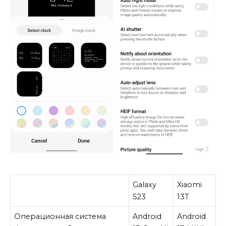
Galaxy
Xiaomi
S23
13T
Операционная система
Android
Android