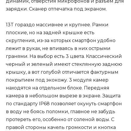
динамик, отверстия микрофонов и разъем для
зарядки. Сканер отпечатка под экраном.
13T гораздо массивнее и крупнее. Рамки
плоские, но на задней крышке есть
скругления, из-за которых смартфон удобно
лежит в руках, не впиваясь в них острыми
гранями. На выбор есть 3 цвета. Классический
черный и зеленый имеют стеклянную заднюю
крышку, а вот голубой отличается фактурным
покрытием под экокож
у. 3 модуля камер
находятся на отдельном блоке. Передняя
камера в небольшом вырезе в экране. Защита
по стандарту IP68 позволяет окунуть смартфон
в воду не боясь поломки, главное не забудь
протереть его, особенно от соленой воды. С
правой стороны качель громкости и кнопка