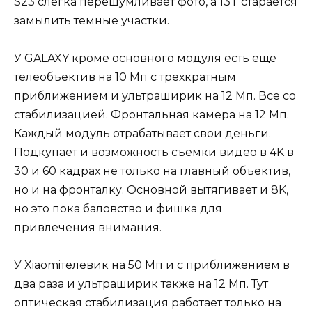
S23 слегка перешумливает фото, а 13T старается
замылить темные участки.
У GALAXY кроме основного модуля есть еще
телеобъектив на 10 Мп с трехкратным
приближением и ультраширик на 12 Мп. Все со
стабилизацией. Фронтальная камера на 12 Мп.
Каждый модуль отрабатывает свои деньги.
Подкупает и возможность съемки видео в 4K в
30 и 60 кадрах не только на главный объектив,
но и на фронталку. Основной вытягивает и 8K,
но это пока баловство и фишка для
привлечения внимания.
У Xiaomiтелевик на 50 Мп и с приближением в
два раза и ультраширик также на 12 Мп. Тут
оптическая стабилизация работает только на