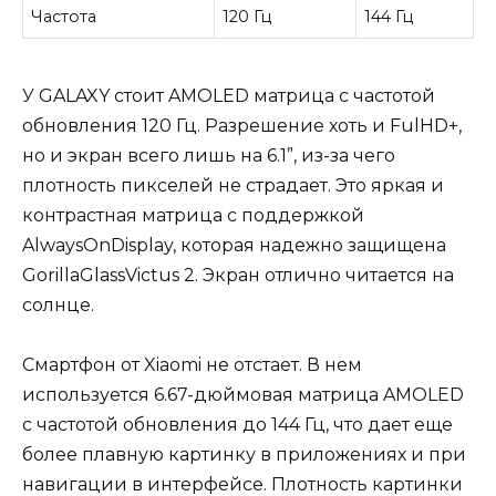
Частота
120 Гц
144 Гц
У GALAXY стоит AMOLED матрица с частотой
обновления 120 Гц. Разрешение хоть и FulHD+,
но и экран всего лишь на 6.1”, из-за чего
плотность пикселей не страдает. Это яркая и
контрастная матрица с поддержкой
AlwaysOnDisplay, которая надежно защищена
GorillaGlassVictus 2. Экран отлично читается на
солнце.
Смартфон от Xiaomi не отстает. В нем
используется 6.67-дюймовая матрица AMOLED
с частотой обновления до 144 Гц, что дает еще
более плавную картинку в приложениях и при
навигации в интерфейсе. Плотность картинки