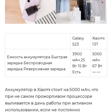
Galaxy
Xiaomi
S23
13T
3900
5000
Емкость аккумулятора Быстрая
мАч 25
мАч
зарядка Беспроводная
Вт 15 Вт
67 Вт
зарядка Реверсивная зарядка
Есть
— —
Аккумулятор в Xiaomi стоит на 5000 мАч, что
при не самом прожорливом процессоре
выливается в день работы при активном
использовании, если не постоянно