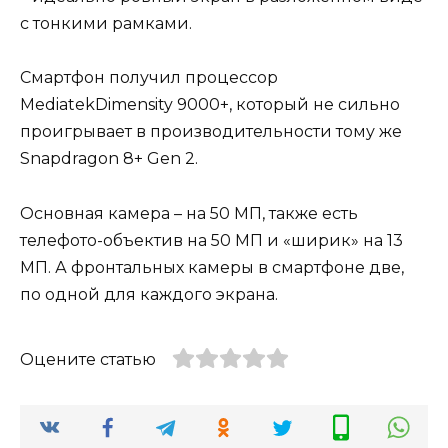
с тонкими рамками.
Смартфон получил процессор
MediatekDimensity 9000+, который не сильно
проигрывает в производительности тому же
Snapdragon 8+ Gen 2.
Основная камера – на 50 МП, также есть
телефото-объектив на 50 МП и «ширик» на 13
МП. А фронтальных камеры в смартфоне две,
по одной для каждого экрана.
Оцените статью