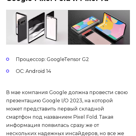
Процессор: GoogleTensor G2
ОС: Android 14
В мае компания Google должна провести свою
презентацию Google I/O 2023, на которой
может представить первый складной
смартфон под названием Pixel Fold. Такая
информация появилась сразу же от
нескольких надежных инсайдеров, но все же