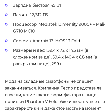
Зарядка: быстрая 45 Вт
Память: 12/512 ГБ
Процессор: Mediatek Dimensity 9000+ + Mali-
G710 MC10
Система: Android 13, HiOS 13 Fold
Размеры и вес: 159.4 x 72 x 14.5 мм (в
сложенном виде), 59.4 x 140.4 x 6.8 мм (в
раскрытом виде), 299 г
Мода на складные смартфоны не спешит
заканчиваться. Компания Tecno представила
свое видение такого форм-фактора в лице
новинки Phantom V Fold. Уже известны все его
характеристики и даже стоимость на момент