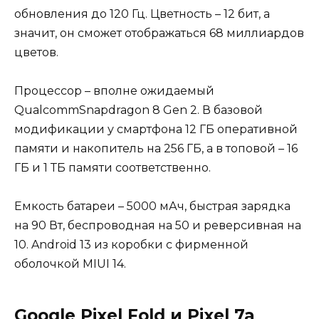
обновления до 120 Гц. Цветность – 12 бит, а
значит, он сможет отображаться 68 миллиардов
цветов.
Процессор – вполне ожидаемый
QualcommSnapdragon 8 Gen 2. В базовой
модификации у смартфона 12 ГБ оперативной
памяти и накопитель на 256 ГБ, а в топовой – 16
ГБ и 1 ТБ памяти соответственно.
Емкость батареи – 5000 мАч, быстрая зарядка
на 90 Вт, беспроводная на 50 и реверсивная на
10. Android 13 из коробки с фирменной
оболочкой MIUI 14.
Google Pixel Fold и Pixel 7a