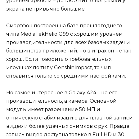
уровнем яркости – до 1000 нит. А вот рамки у
экрана непривычно большие.
Смартфон построен на базе прошлогоднего
чипа MediaTekHelio G99 с хорошим уровнем
производительности для всех базовых задач и
большинства приложений, но в играх он не так
хорош. Если говорить о требовательных
игрушках по типу GenshinImpact, то чип
справится только со средними настройками.
Но самое интересное в Galaxy A24 – не его
производительность, а камера. Основной
модуль имеет разрешение 50 МП и
оптическую стабилизацию для плавной записи
видео и более удачных снимков с рук. Правда,
запись видео доступна только в Full HD и 30