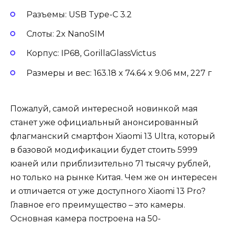
Разъемы: USB Type-C 3.2
Слоты: 2x NanoSIM
Корпус: IP68, GorillaGlassVictus
Размеры и вес: 163.18 x 74.64 x 9.06 мм, 227 г
Пожалуй, самой интересной новинкой мая
станет уже официальный анонсированный
флагманский смартфон Xiaomi 13 Ultra, который
в базовой модификации будет стоить 5999
юаней или приблизительно 71 тысячу рублей,
но только на рынке Китая. Чем же он интересен
и отличается от уже доступного Xiaomi 13 Pro?
Главное его преимущество – это камеры.
Основная камера построена на 50-