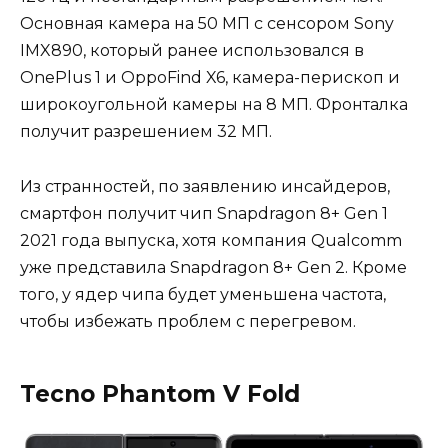
Основная камера на 50 МП с сенсором Sony
IMX890, который ранее использовался в
OnePlus 1 и OppoFind X6, камера-перископ и
широкоугольной камеры на 8 МП. Фронталка
получит разрешением 32 МП.
Из странностей, по заявлению инсайдеров,
смартфон получит чип Snapdragon 8+ Gen 1
2021 года выпуска, хотя компания Qualcomm
уже представила Snapdragon 8+ Gen 2. Кроме
того, у ядер чипа будет уменьшена частота,
чтобы избежать проблем с перегревом.
Tecno Phantom V Fold