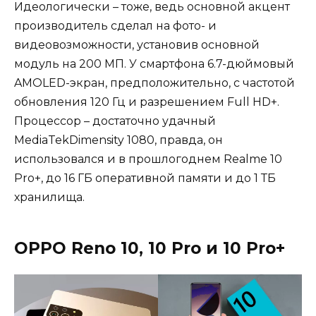
Идеологически – тоже, ведь основной акцент
производитель сделал на фото- и
видеовозможности, установив основной
модуль на 200 МП. У смартфона 6.7-дюймовый
AMOLED-экран, предположительно, с частотой
обновления 120 Гц и разрешением Full HD+.
Процессор – достаточно удачный
MediaTekDimensity 1080, правда, он
использовался и в прошлогоднем Realme 10
Pro+, до 16 ГБ оперативной памяти и до 1 ТБ
хранилища.
OPPO Reno 10, 10 Pro
и
10 Pro+