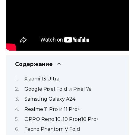
Содержание
Xiaomi 13 Ultra
Google Pixel Fold и Pixel 7a
Samsung Galaxy A24
Realme 11 Pro и 11 Pro+
OPPO Reno 10, 10 Proи10 Pro+
Tecno Phantom V Fold