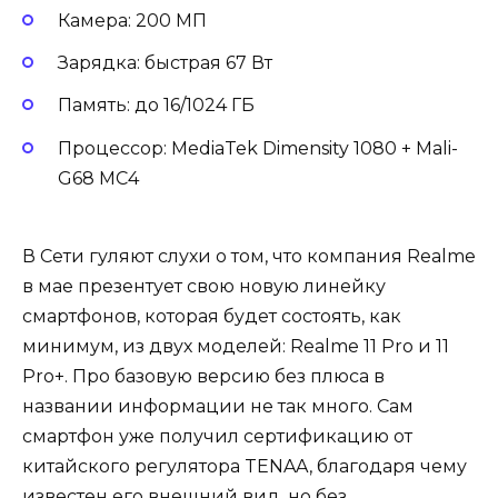
Камера: 200 МП
Зарядка: быстрая 67 Вт
Память: до 16/1024 ГБ
Процессор: MediaTek Dimensity 1080 + Mali-
G68 MC4
В Сети гуляют слухи о том, что компания Realme
в мае презентует свою новую линейку
смартфонов, которая будет состоять, как
минимум, из двух моделей: Realme 11 Pro и 11
Pro+. Про базовую версию без плюса в
названии информации не так много. Сам
смартфон уже получил сертификацию от
китайского регулятора TENAA, благодаря чему
известен его внешний вид, но без