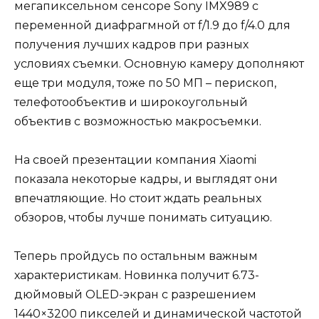
мегапиксельном сенсоре Sony IMX989 с
переменной диафрагмной от f/1.9 до f/4.0 для
получения лучших кадров при разных
условиях съемки. Основную камеру дополняют
еще три модуля, тоже по 50 МП – перископ,
телефотообъектив и широкоугольный
объектив с возможностью макросъемки.
На своей презентации компания Xiaomi
показала некоторые кадры, и выглядят они
впечатляющие. Но стоит ждать реальных
обзоров, чтобы лучше понимать ситуацию.
Теперь пройдусь по остальным важным
характеристикам. Новинка получит 6.73-
дюймовый OLED-экран с разрешением
1440×3200 пикселей и динамической частотой