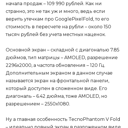
начала продаж – 109 990 рублей. Как ни
странно, это не так уж и много, ведь если
верить утечкам про GooglePixelFold, то его
стоимость в пересчете на рубли – около 150
тысяч рублей без учета местных наценок.
Основной экран – складной с диагональю 7.85
дюймов, тип матрицы – AMOLED, разрешение
2296х2000, а частота обновления – 120 Гц.
Дополнительным экраном в данном случае
называется экран на фронтальной панели,
который доступен в сложенном виде. Его
диагональ – 6.42 дюйма, тоже AMOLED, но
разрешением – 2550х1080.
Ну а главная особенность TecnoPhantom V Fold
– идеально ровный экран в разложенном виде