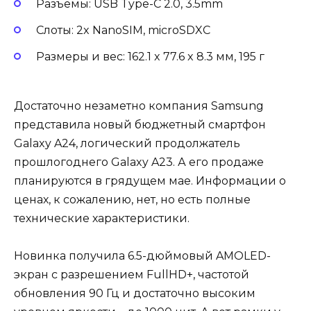
Разъемы: USB Type-C 2.0, 3.5mm
Слоты: 2x NanoSIM, microSDXC
Размеры и вес: 162.1 x 77.6 x 8.3 мм, 195 г
Достаточно незаметно компания Samsung
представила новый бюджетный смартфон
Galaxy A24, логический продолжатель
прошлогоднего Galaxy A23. А его продаже
планируются в грядущем мае. Информации о
ценах, к сожалению, нет, но есть полные
технические характеристики.
Новинка получила 6.5-дюймовый AMOLED-
экран с разрешением FullHD+, частотой
обновления 90 Гц и достаточно высоким