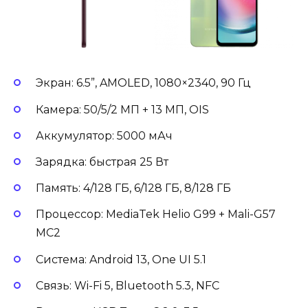
Экран: 6.5”, AMOLED, 1080×2340, 90 Гц
Камера: 50/5/2 МП + 13 МП, OIS
Аккумулятор: 5000 мАч
Зарядка: быстрая 25 Вт
Память: 4/128 ГБ, 6/128 ГБ, 8/128 ГБ
Процессор: MediaTek Helio G99 + Mali-G57
MC2
Система: Android 13, One UI 5.1
Связь: Wi-Fi 5, Bluetooth 5.3, NFC