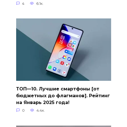
4
6.1к.
ТОП—10. Лучшие смартфоны [от
бюджетных до флагманов]. Рейтинг
на Январь 2025 года!
0
4.4к.