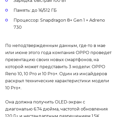
Зарядка: быстрая 100 Вт
Память: до 16/512 ГБ
Процессор: Snapdragon 8+ Gen 1 + Adreno
730
По неподтвержденным данным, где-то в мае
или июне этого года компания OPPO проведет
презентацию своих новых смартфонов, на
которой может представить 3 модели: OPPO
Reno 10, 10 Pro и 10 Pro+. Один из инсайдеров
раскрыл технические характеристики модели
10 Pro+.
Она должна получить OLED-экран с
диагональю 6.74 дюйма, частотой обновления
120 Гц и нестандартным разрешением 1.5K.