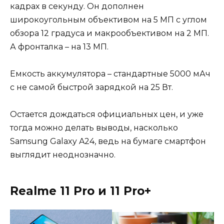
кадрах в секунду. Он дополнен
широкоугольным объективом на 5 МП с углом
обзора 12 градуса и макрообъективом на 2 МП.
А фронталка – на 13 МП.
Емкость аккумулятора – стандартные 5000 мАч
с не самой быстрой зарядкой на 25 Вт.
Остается дождаться официальных цен, и уже
тогда можно делать выводы, насколько
Samsung Galaxy A24, ведь на бумаге смартфон
выглядит неоднозначно.
Realme 11 Pro и 11 Pro+