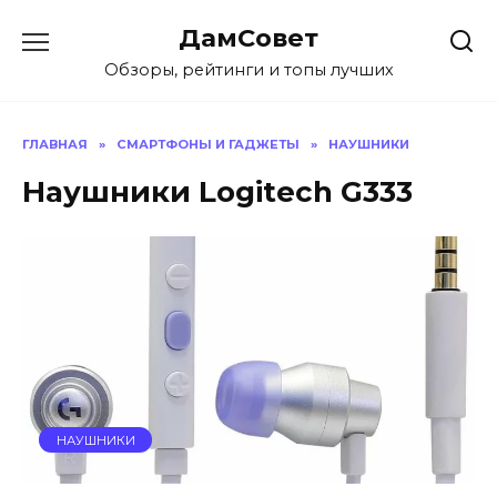
Перейти
ДамСовет
к
содержанию
Обзоры, рейтинги и топы лучших
ГЛАВНАЯ
»
СМАРТФОНЫ И ГАДЖЕТЫ
»
НАУШНИКИ
Наушники Logitech G333
НАУШНИКИ