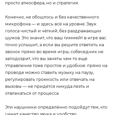
просто атмосфера, но и стратегия.
Конечно, не обошлось и без качественного
микрофона — и здесь всё на уровне. Звук
голоса чистый и чёткий, без раздражающих
шумов. Это значит, что ваш тиммейт в игре вас
точно услышит, а если вы решите ответить на
звонок прямо во время игры, собеседник не
заподозрит, что вы заняты чем-то ещё.
Управление тоже простое и удобное: прямо на
проводе можно ставить музыку на паузу,
регулировать громкость или отвечать на
вызовы — не придётся никуда лезть и
отвлекаться от процесса.
Эти наушники определённо подойдут тем, кто
ценит качество звука и удобство