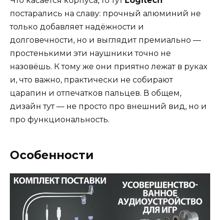
Что касается корпуса, то тут
Logitech
постарались на славу: прочный алюминий не
только добавляет надёжности и
долговечности, но и выглядит премиально —
простенькими эти наушники точно не
назовёшь. К тому же они приятно лежат в руках
и, что важно, практически не собирают
царапин и отпечатков пальцев. В общем,
дизайн тут — не просто про внешний вид, но и
про функциональность.
Особенности