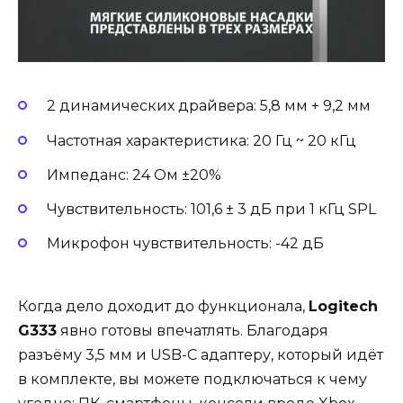
2 динамических драйвера: 5,8 мм + 9,2 мм
Частотная характеристика: 20 Гц ~ 20 кГц
Импеданс: 24 Ом ±20%
Чувствительность: 101,6 ± 3 дБ при 1 кГц SPL
Микрофон чувствительность: -42 дБ
Когда дело доходит до функционала,
Logitech
G333
явно готовы впечатлять. Благодаря
разъёму 3,5 мм и USB-C адаптеру, который идёт
в комплекте, вы можете подключаться к чему