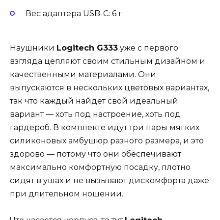
Вес адаптера USB-C: 6 г
Наушники
Logitech G333
уже с первого
взгляда цепляют своим стильным дизайном и
качественными материалами. Они
выпускаются в нескольких цветовых вариантах,
так что каждый найдёт свой идеальный
вариант — хоть под настроение, хоть под
гардероб. В комплекте идут три пары мягких
силиконовых амбушюр разного размера, и это
здорово — потому что они обеспечивают
максимально комфортную посадку, плотно
сидят в ушах и не вызывают дискомфорта даже
при длительном ношении.