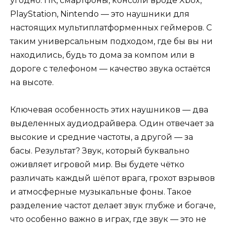
угодно: ПК, смартфоны, консоли вроде Xbox,
PlayStation, Nintendo — это наушники для
настоящих мультиплатформенных геймеров. С
таким универсальным подходом, где бы вы ни
находились, будь то дома за компом или в
дороге с телефоном — качество звука остаётся
на высоте.
Ключевая особенность этих наушников — два
выделенных аудиодрайвера. Один отвечает за
высокие и средние частоты, а другой — за
басы. Результат? Звук, который буквально
оживляет игровой мир. Вы будете чётко
различать каждый шёпот врага, грохот взрывов
и атмосферные музыкальные фоны. Такое
разделение частот делает звук глубже и богаче,
что особенно важно в играх, где звук — это не