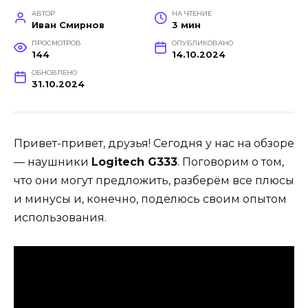
АВТОР
НА ЧТЕНИЕ
Иван Смирнов
3 мин
ПРОСМОТРОВ
ОПУБЛИКОВАНО
144
14.10.2024
ОБНОВЛЕНО
31.10.2024
Привет-привет, друзья! Сегодня у нас на обзоре
— наушники
Logitech G333
. Поговорим о том,
что они могут предложить, разберём все плюсы
и минусы и, конечно, поделюсь своим опытом
использования.