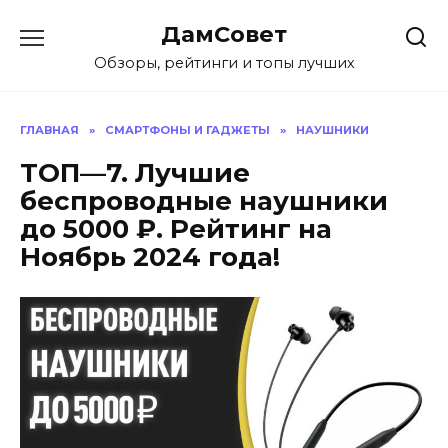
Перейти
ДамСовет
к
содержанию
Обзоры, рейтинги и топы лучших
ГЛАВНАЯ
»
СМАРТФОНЫ И ГАДЖЕТЫ
»
НАУШНИКИ
ТОП—7. Лучшие
беспроводные наушники
до 5000 ₽. Рейтинг на
Ноябрь 2024 года!