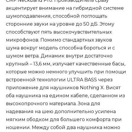
CMF Neckband Pro. Производитель сразу
акцентирует внимание на гибридной системе
шумоподавления, способной поглощать
сторонние звуки на уровне до 50 дБ. Этому
способствуют пять высокочувствительных
микрофонов. Помимо стандартных звуков
шума вокруг модель способна бороться и с
шумом ветра. Динамик внутри достаточно
крупный – 13,6 мм, излучает качественные басы,
которые можно немного улучшить при помощи
встроенной технологии ULTRA BASS через
приложение для наушников Nothing X. Висят
оба наушника на едином кабеле, сделанном из
высокопрочного материала. Зона для
надевания на шею дополнительно усилена
мягким ободком для большего комфорта при
ношении. Между собой два наушника можно