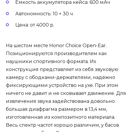
Ёмкость аккумулятора кейса: 600 мАч
Автономность: 10 + 30 ч
Цена: от 4000 р.
На шестом месте Honor Choice Open-Ear.
Позиционируются производителем как
наушники спортивного формата. Их
конструкция представляет из себя звуковую
камеру с ободками-держателями, надёжно
фиксирующими устройство на ухе. При этом
ничего не давит и не сковывает движение. Для
извлечения звука задействована довольно
большая диафрагма размером в 13,4 мм,
изготовленная из композитного материала.
Весь спектр частот хорошо различим, у басов