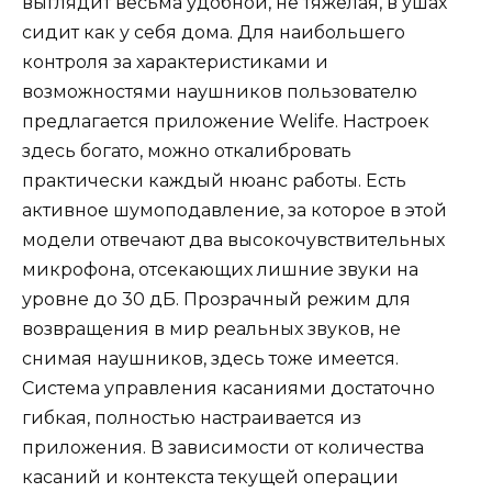
выглядит весьма удобной, не тяжёлая, в ушах
сидит как у себя дома. Для наибольшего
контроля за характеристиками и
возможностями наушников пользователю
предлагается приложение Welife. Настроек
здесь богато, можно откалибровать
практически каждый нюанс работы. Есть
активное шумоподавление, за которое в этой
модели отвечают два высокочувствительных
микрофона, отсекающих лишние звуки на
уровне до 30 дБ. Прозрачный режим для
возвращения в мир реальных звуков, не
снимая наушников, здесь тоже имеется.
Система управления касаниями достаточно
гибкая, полностью настраивается из
приложения. В зависимости от количества
касаний и контекста текущей операции