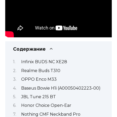
Содержание
Infinix BUDS NC XE28
Realme Buds T310
OPPO Enco M33
Baseus Bowie H1i (A00050402223-00)
JBL Tune 215 BT
Honor Choice Open-Ear
Nothing CMF Neckband Pro