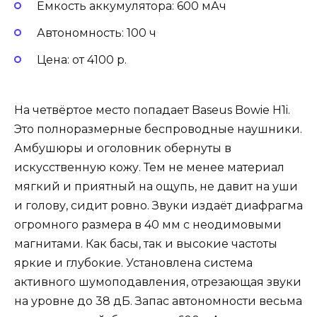
Ёмкость аккумулятора: 600 мАч
Автономность: 100 ч
Цена: от 4100 р.
На четвёртое место попадает Baseus Bowie H1i.
Это полноразмерные беспроводные наушники.
Амбушюры и оголовник обернуты в
искусственную кожу. Тем не менее материал
мягкий и приятный на ощупь, не давит на уши
и голову, сидит ровно. Звуки издаёт диафрагма
огромного размера в 40 мм с неодимовыми
магнитами. Как басы, так и высокие частоты
яркие и глубокие. Установлена система
активного шумоподавления, отрезающая звуки
на уровне до 38 дБ. Запас автономности весьма