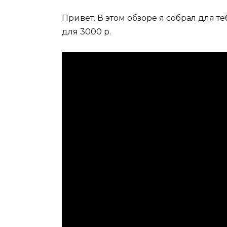
Привет. В этом обзоре я собрал для
для 3000 р.