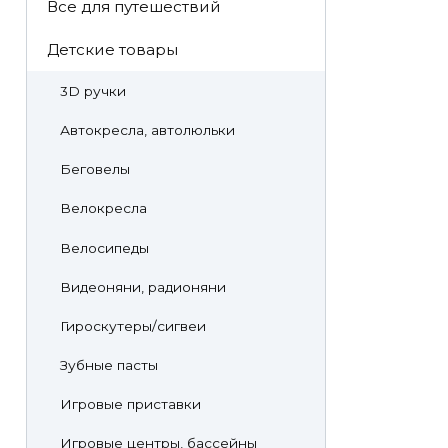
Все для путешествий
Детские товары
3D ручки
Автокресла, автолюльки
Беговелы
Велокресла
Велосипеды
Видеоняни, радионяни
Гироскутеры/сигвеи
Зубные пасты
Игровые приставки
Игровые центры, бассейны