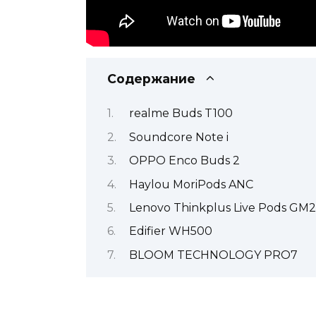
Содержание
realme Buds T100
Soundcore Note i
OPPO Enco Buds 2
Haylou MoriPods ANC
Lenovo Thinkplus Live Pods GM2
Edifier WH500
BLOOM TECHNOLOGY PRO7