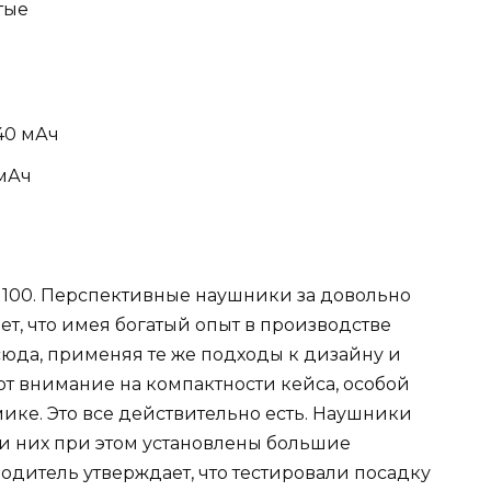
тые
40 мАч
 мАч
 T100. Перспективные наушники за довольно
ет, что имея богатый опыт в производстве
сюда, применяя те же подходы к дизайну и
ют внимание на компактности кейса, особой
ике. Это все действительно есть. Наушники
три них при этом установлены большие
одитель утверждает, что тестировали посадку