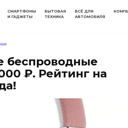
СМАРТФОНЫ
БЫТОВАЯ
ВСЁ ДЛЯ
КОМП
И ГАДЖЕТЫ
ТЕХНИКА
АВТОМОБИЛЯ
ИКИ
е беспроводные
000 ₽. Рейтинг на
да!