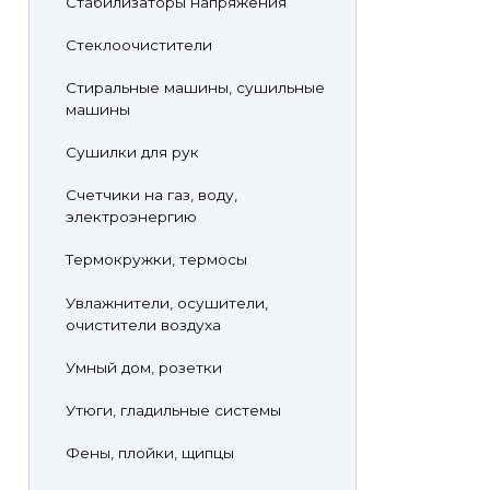
Стабилизаторы напряжения
Стеклоочистители
Стиральные машины, сушильные
машины
Сушилки для рук
Счетчики на газ, воду,
электроэнергию
Термокружки, термосы
Увлажнители, осушители,
очистители воздуха
Умный дом, розетки
Утюги, гладильные системы
Фены, плойки, щипцы