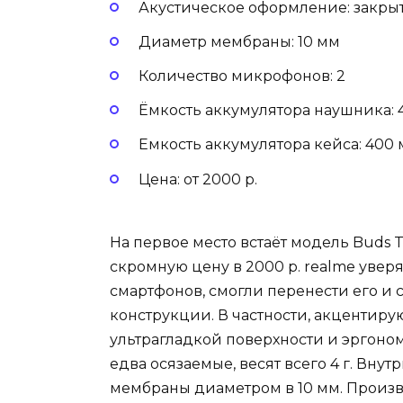
Акустическое оформление: закры
Диаметр мембраны: 10 мм
Количество микрофонов: 2
Ёмкость аккумулятора наушника: 
Емкость аккумулятора кейса: 400
Цена: от 2000 р.
На первое место встаёт модель Buds
скромную цену в 2000 р. realme уверя
смартфонов, смогли перенести его и 
конструкции. В частности, акцентиру
ультрагладкой поверхности и эргоном
едва осязаемые, весят всего 4 г. Вну
мембраны диаметром в 10 мм. Произв