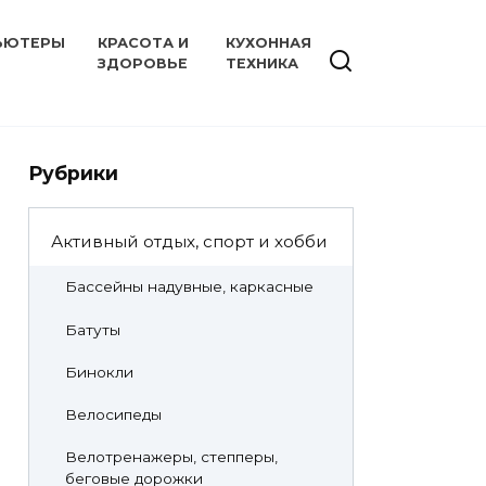
ЬЮТЕРЫ
КРАСОТА И
КУХОННАЯ
ЗДОРОВЬЕ
ТЕХНИКА
Рубрики
Активный отдых, спорт и хобби
Бассейны надувные, каркасные
Батуты
Бинокли
Велосипеды
Велотренажеры, степперы,
беговые дорожки