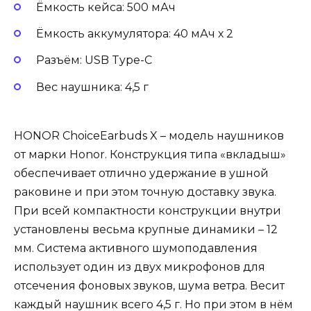
Ёмкость кейса: 500 мАч
Ёмкость аккумулятора: 40 мАч х 2
Разъём: USB Type-C
Вес наушника: 4,5 г
HONOR ChoiceEarbuds X – модель наушников
от марки Honor. Конструкция типа «вкладыш»
обеспечивает отлично удержание в ушной
раковине и при этом точную доставку звука.
При всей компактности конструкции внутри
установлены весьма крупные динамики – 12
мм. Система активного шумоподавления
использует один из двух микрофонов для
отсечения фоновых звуков, шума ветра. Весит
каждый наушник всего 4,5 г. Но при этом в нём