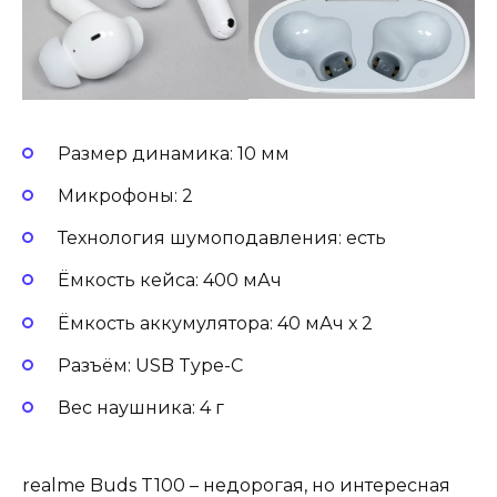
Размер динамика: 10 мм
Микрофоны: 2
Технология шумоподавления: есть
Ёмкость кейса: 400 мАч
Ёмкость аккумулятора: 40 мАч х 2
Разъём: USB Type-C
Вес наушника: 4 г
realme Buds T100 – недорогая, но интересная