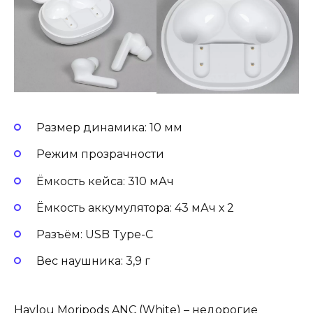
Размер динамика: 10 мм
Режим прозрачности
Ёмкость кейса: 310 мАч
Ёмкость аккумулятора: 43 мАч х 2
Разъём: USB Type-C
Вес наушника: 3,9 г
Haylou Moripods ANC (White) – недорогие