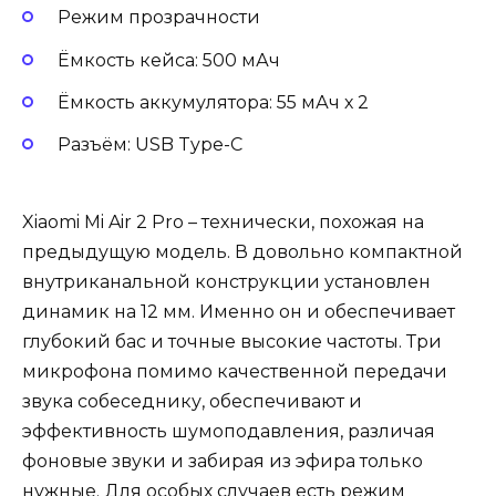
Режим прозрачности
Ёмкость кейса: 500 мАч
Ёмкость аккумулятора: 55 мАч х 2
Разъём: USB Type-C
Xiaomi Mi Air 2 Pro – технически, похожая на
предыдущую модель. В довольно компактной
внутриканальной конструкции установлен
динамик на 12 мм. Именно он и обеспечивает
глубокий бас и точные высокие частоты. Три
микрофона помимо качественной передачи
звука собеседнику, обеспечивают и
эффективность шумоподавления, различая
фоновые звуки и забирая из эфира только
нужные. Для особых случаев есть режим