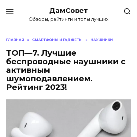
Перейти
ДамСовет
к
содержанию
Обзоры, рейтинги и топы лучших
ГЛАВНАЯ
»
СМАРТФОНЫ И ГАДЖЕТЫ
»
НАУШНИКИ
ТОП—7. Лучшие
беспроводные наушники с
активным
шумоподавлением.
Рейтинг 2023!