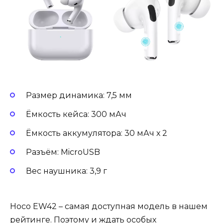
Размер динамика: 7,5 мм
Ёмкость кейса: 300 мАч
Ёмкость аккумулятора: 30 мАч х 2
Разъём: MicroUSB
Вес наушника: 3,9 г
Hoco EW42 – самая доступная модель в нашем
рейтинге. Поэтому и ждать особых