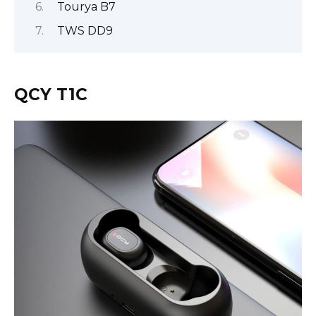
Tourya B7
TWS DD9
QCY T1C