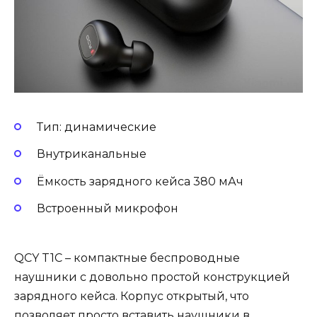
Тип: динамические
Внутриканальные
Ёмкость зарядного кейса 380 мАч
Встроенный микрофон
QCY T1C – компактные беспроводные
наушники с довольно простой конструкцией
зарядного кейса. Корпус открытый, что
позволяет просто вставить наушники в