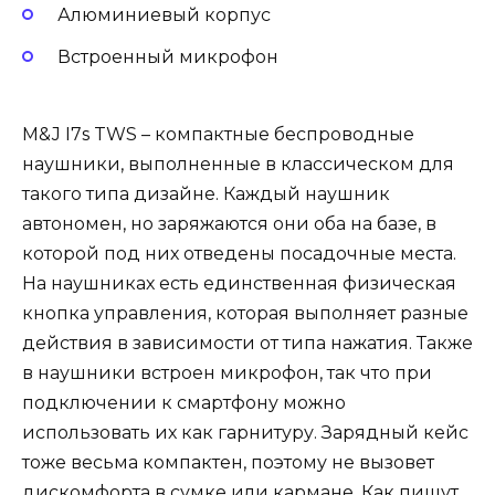
Алюминиевый корпус
Встроенный микрофон
M&J I7s TWS – компактные беспроводные
наушники, выполненные в классическом для
такого типа дизайне. Каждый наушник
автономен, но заряжаются они оба на базе, в
которой под них отведены посадочные места.
На наушниках есть единственная физическая
кнопка управления, которая выполняет разные
действия в зависимости от типа нажатия. Также
в наушники встроен микрофон, так что при
подключении к смартфону можно
использовать их как гарнитуру. Зарядный кейс
тоже весьма компактен, поэтому не вызовет
дискомфорта в сумке или кармане. Как пишут