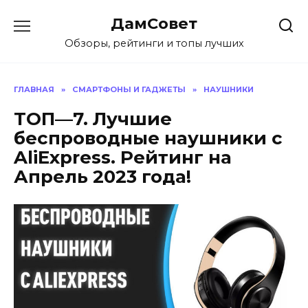
Перейти
ДамСовет
к
содержанию
Обзоры, рейтинги и топы лучших
ГЛАВНАЯ
»
СМАРТФОНЫ И ГАДЖЕТЫ
»
НАУШНИКИ
ТОП—7. Лучшие
беспроводные наушники с
AliExpress. Рейтинг на
Апрель 2023 года!