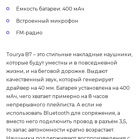
Ёмкость батареи: 400 мАч
Встроенный микрофон
FM-радио
Tourya B7 – это стильные накладные наушники,
которые будут уместны и в повседневной
жизни, и на беговой дорожке. Выдают
качественный звук, который генерирует
драйвер на 40 мм. Батарея установлена на 400
мАч, чего хватает примерно на 8 часов
непрерывного плейлиста. А если не
использовать Bluetooth для сопряжения, а
вместо него подключить провод в разъём 3,5,
то запас автономности кратно возрастает.
Наушники поддерживают воспроизведения с