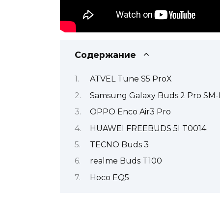
Содержание
ATVEL Tune S5 ProX
Samsung Galaxy Buds 2 Pro SM
OPPO Enco Air3 Pro
HUAWEI FREEBUDS 5I T0014
TECNO Buds 3
realme Buds T100
Hoco EQ5