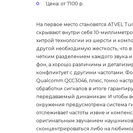
Цена: от 7100 р.
На первое место становятся ATVEL Tu
скрывают внутри себя 10-миллиметров
хитрой технологии из шерсти и компо
другой необходимую жёсткость, что в
чётким разделением каждого звука и
фон, а хорошо различимы и детализиро
конфликтует с другими частотами. 
Qualcomm QCC3046, плюс, тонко нас
обработки сигналов в итоге гаранти
передаваемый динамикам. И чтобы вс
окружения предусмотрена система г
отслеживает частоты извне и компенси
оригинальным звучанием наушников. 
сконцентрироваться либо на любимой