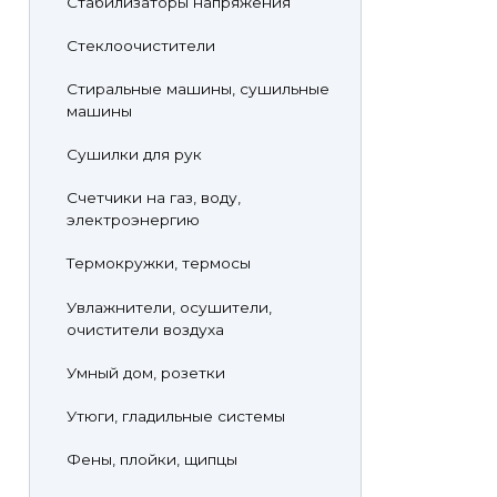
Стабилизаторы напряжения
Стеклоочистители
Стиральные машины, сушильные
машины
Сушилки для рук
Счетчики на газ, воду,
электроэнергию
Термокружки, термосы
Увлажнители, осушители,
очистители воздуха
Умный дом, розетки
Утюги, гладильные системы
Фены, плойки, щипцы