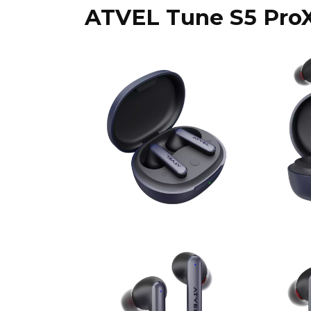
ATVEL Tune S5 Pro