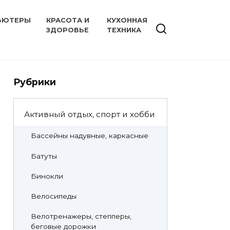
ЬЮТЕРЫ
КРАСОТА И
КУХОННАЯ
ЗДОРОВЬЕ
ТЕХНИКА
Рубрики
Активный отдых, спорт и хобби
Бассейны надувные, каркасные
Батуты
Бинокли
Велосипеды
Велотренажеры, степперы,
беговые дорожки