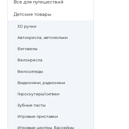
Все для путешествий
Детские товары
3D ручки
Автокресла, автолюльки
Беговелы
Велокресла
Велосипеды
Видеоняни, радионяни
Гироскутеры/сигвеи
Зубные пасты
Игровые приставки
Игровые центры, бассейны