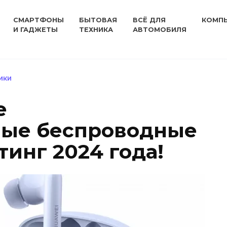
СМАРТФОНЫ
БЫТОВАЯ
ВСЁ ДЛЯ
КОМП
И ГАДЖЕТЫ
ТЕХНИКА
АВТОМОБИЛЯ
ИКИ
е
ные беспроводные
инг 2024 года!