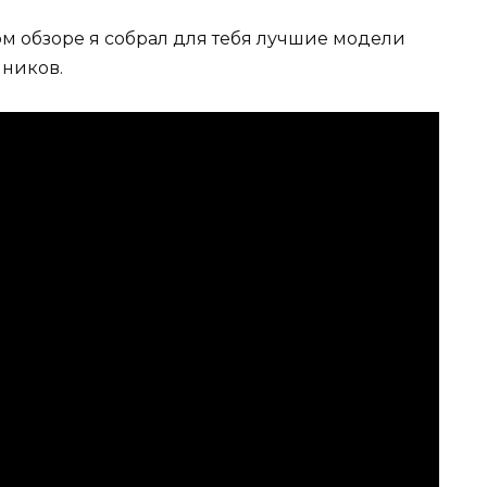
том обзоре я собрал для тебя лучшие модели
шников.