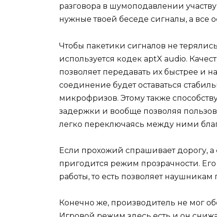
разговора в шумоподавлении участву
нужные твоей беседе сигналы, а все 
Чтобы пакетики сигналов не терялись
используется кодек aptX audio. Каче
позволяет передавать их быстрее и н
соединение будет оставаться стабильн
микрофризов. Этому также способству
задержки и вообще позволяя пользов
легко переключаясь между ними благ
Если прохожий спрашивает дорогу, а 
пригодится режим прозрачности. Его
работы, то есть позволяет наушникам
Конечно же, производитель не мог о
Игровой режим здесь есть и он снижае