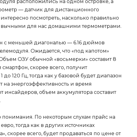
одуля расположились на одном островке, а
рометр — датчик для дистанционного
 интересно посмотреть, насколько правильно
ривычными для нас домашними термометрами.
ан с меньшей диагональю — 6.16 дюймов
 телемодуля. Ожидается, что «под капотом»
 Объем ОЗУ обычной «восьмерки» составит 8
й смартфон, скорее всего, получит
 до 120 Гц, тогда как у базовой будет диапазон
яет на энергоэффективность и время
т инсайдеров, объем аккумулятора составит
.
о понимания. По некоторым слухам прайс на
0 евро, тогда как в других источниках
», скорее всего, будет продаваться по цене от