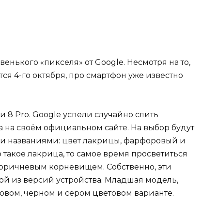
венького «пикселя» от Google. Несмотря на то,
ся 4-го октября, про смартфон уже известно
 и 8 Pro. Google успели случайно слить
а на своём официальном сайте. На выбор будут
и названиями: цвет лакрицы, фарфоровый и
что такое лакрица, то самое время просветиться
-коричневым корневищем. Собственно, эти
ной из версий устройства. Младшая модель,
зовом, черном и сером цветовом варианте.