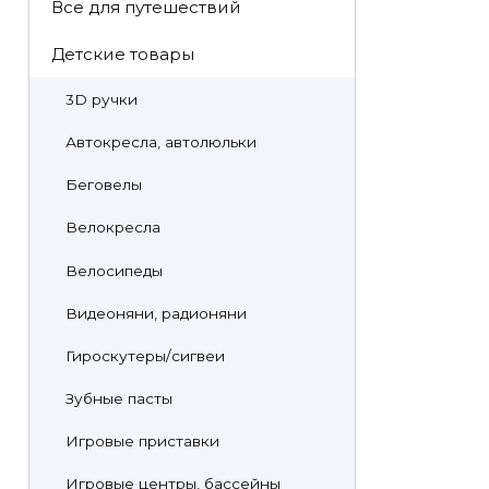
Все для путешествий
Детские товары
3D ручки
Автокресла, автолюльки
Беговелы
Велокресла
Велосипеды
Видеоняни, радионяни
Гироскутеры/сигвеи
Зубные пасты
Игровые приставки
Игровые центры, бассейны