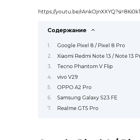
https://youtu.be/rAnkOjnXXYQ?si=8Ki0
Содержание
Google Pixel 8 / Pixel 8 Pro
Xiaomi Redmi Note 13 / Note 13 Pr
Tecno Phantom V Flip
vivo V29
OPPO A2 Pro
Samsung Galaxy S23 FE
Realme GT5 Pro