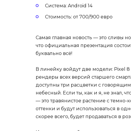
Система: Android 14
Стоимость: от 700/900 евро
Самая главная новость — это сливы но
что официальная презентация состоит
буквально всё!
В линейку войдут две модели: Pixel 8
рендеры всех версий старшего смарт
доступны три расцветки с говорящим
небесный. Если ты, как и я, не знал, 
— это травянистое растение с темно
оттенки и будут использоваться в од
скорее всего, будет продаваться в ро