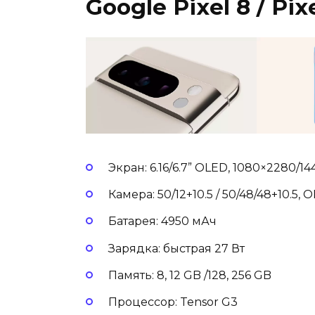
Google Pixel 8 / Pix
Экран: 6.16/6.7” OLED, 1080×2280/14
Камера: 50/12+10.5 / 50/48/48+10.5, O
Батарея: 4950 мАч
Зарядка: быстрая 27 Вт
Память: 8, 12 GB /128, 256 GB
Процессор: Tensor G3