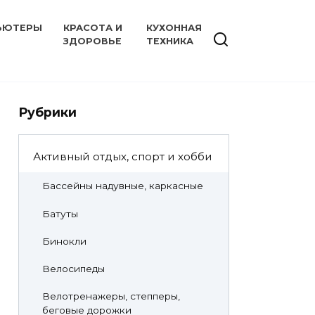
ЬЮТЕРЫ
КРАСОТА И
КУХОННАЯ
ЗДОРОВЬЕ
ТЕХНИКА
Рубрики
Активный отдых, спорт и хобби
Бассейны надувные, каркасные
Батуты
Бинокли
Велосипеды
Велотренажеры, степперы,
беговые дорожки