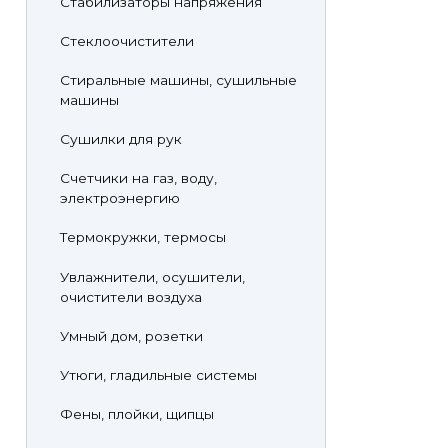
Стабилизаторы напряжения
Стеклоочистители
Стиральные машины, сушильные
машины
Сушилки для рук
Счетчики на газ, воду,
электроэнергию
Термокружки, термосы
Увлажнители, осушители,
очистители воздуха
Умный дом, розетки
Утюги, гладильные системы
Фены, плойки, щипцы