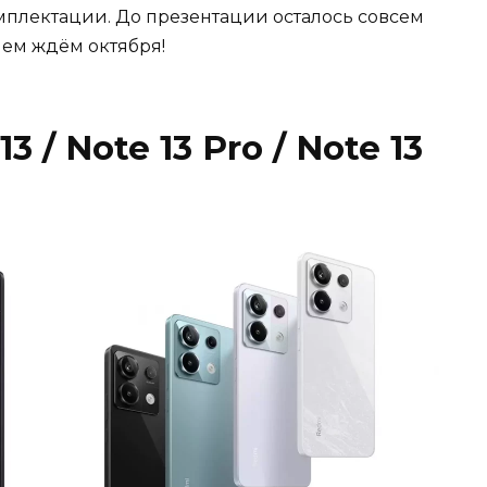
мплектации. До презентации осталось совсем
ием ждём октября!
 / Note 13 Pro / Note 13