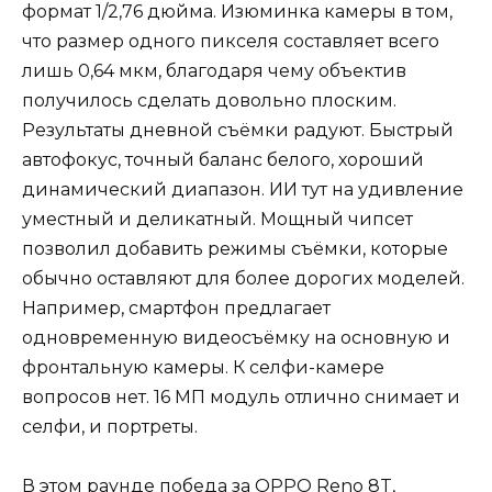
формат 1/2,76 дюйма. Изюминка камеры в том,
что размер одного пикселя составляет всего
лишь 0,64 мкм, благодаря чему объектив
получилось сделать довольно плоским.
Результаты дневной съёмки радуют. Быстрый
автофокус, точный баланс белого, хороший
динамический диапазон. ИИ тут на удивление
уместный и деликатный. Мощный чипсет
позволил добавить режимы съёмки, которые
обычно оставляют для более дорогих моделей.
Например, смартфон предлагает
одновременную видеосъёмку на основную и
фронтальную камеры. К селфи-камере
вопросов нет. 16 МП модуль отлично снимает и
селфи, и портреты.
В этом раунде победа за OPPO Reno 8T,