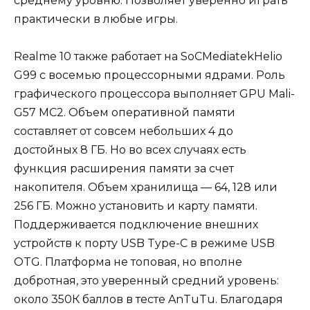
среднему уровню. Позволяет уверенно играть
практически в любые игры.
Realme 10 также работает на SoCMediatekHelio
G99 с восемью процессорными ядрами. Роль
графического процессора выполняет GPU Mali-
G57 MC2. Объем оперативной памяти
составляет от совсем небольших 4 до
достойных 8 ГБ. Но во всех случаях есть
функция расширения памяти за счет
накопителя. Объем хранилища — 64, 128 или
256 ГБ. Можно установить и карту памяти.
Поддерживается подключение внешних
устройств к порту USB Type-C в режиме USB
OTG. Платформа не топовая, но вполне
добротная, это уверенный средний уровень:
около 350К баллов в тесте AnTuTu. Благодаря