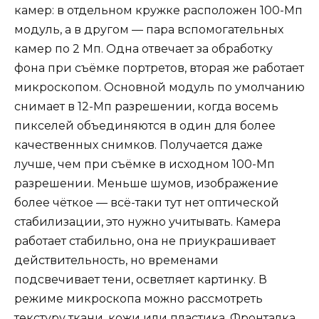
камер: в отдельном кружке расположен 100-Мп
модуль, а в другом — пара вспомогательных
камер по 2 Мп. Одна отвечает за обработку
фона при съёмке портретов, вторая же работает
микроскопом. Основной модуль по умолчанию
снимает в 12-Мп разрешении, когда восемь
пикселей объединяются в один для более
качественных снимков. Получается даже
лучше, чем при съёмке в исходном 100-Мп
разрешении. Меньше шумов, изображение
более чёткое — всё-таки тут нет оптической
стабилизации, это нужно учитывать. Камера
работает стабильно, она не приукрашивает
действительность, но временами
подсвечивает тени, осветляет картинку. В
режиме микроскопа можно рассмотреть
текстуру ткани, кожи или пластика. Фронталка