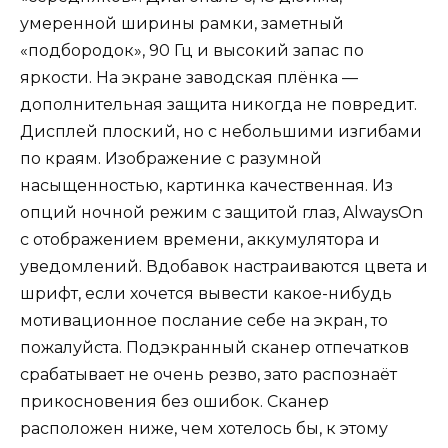
умеренной ширины рамки, заметный
«подбородок», 90 Гц и высокий запас по
яркости. На экране заводская плёнка —
дополнительная защита никогда не повредит.
Дисплей плоский, но с небольшими изгибами
по краям. Изображение с разумной
насыщенностью, картинка качественная. Из
опций ночной режим с защитой глаз, AlwaysOn
с отображением времени, аккумулятора и
уведомлений. Вдобавок настраиваются цвета и
шрифт, если хочется вывести какое-нибудь
мотивационное послание себе на экран, то
пожалуйста. Подэкранный сканер отпечатков
срабатывает не очень резво, зато распознаёт
прикосновения без ошибок. Сканер
расположен ниже, чем хотелось бы, к этому