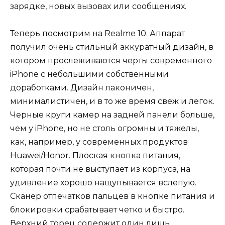
зарядке, новых вызовах или сообщениях.
Теперь посмотрим на Realme 10. Аппарат
получил очень стильный аккуратный дизайн, в
котором прослеживаются черты современного
iPhone с небольшими собственными
доработками. Дизайн лаконичен,
минималистичен, и в то же время свеж и легок.
Черные круги камер на задней панели больше,
чем у iPhone, но не столь огромны и тяжелы,
как, например, у современных продуктов
Huawei/Honor. Плоская кнопка питания,
которая почти не выступает из корпуса, на
удивление хорошо нащупывается вслепую.
Сканер отпечатков пальцев в кнопке питания и
блокировки срабатывает четко и быстро.
Верхний торец содержит один лишь