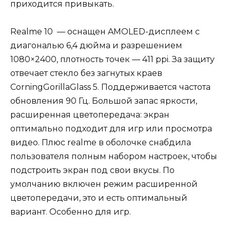
приходится привыкать.
Realme 10 — оснащен AMOLED-дисплеем с
диагональю 6,4 дюйма и разрешением
1080×2400, плотность точек — 411 ppi. За защиту
отвечает стекло без загнутых краев
CorningGorillaGlass 5. Поддерживается частота
обновления 90 Гц. Большой запас яркости,
расширенная цветопередача: экран
оптимально подходит для игр или просмотра
видео. Плюс realme в оболочке снабдила
пользователя полным набором настроек, чтобы
подстроить экран под свои вкусы. По
умолчанию включен режим расширенной
цветопередачи, это и есть оптимальный
вариант. Особенно для игр.