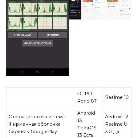
OPPO
Realme 10
Reno 8T
Android
Операционная система
Android 12
13
Фирменная оболочка
Realme UI
ColorOS
Сервисы GooglePlay
3.0 Да
13 Есть