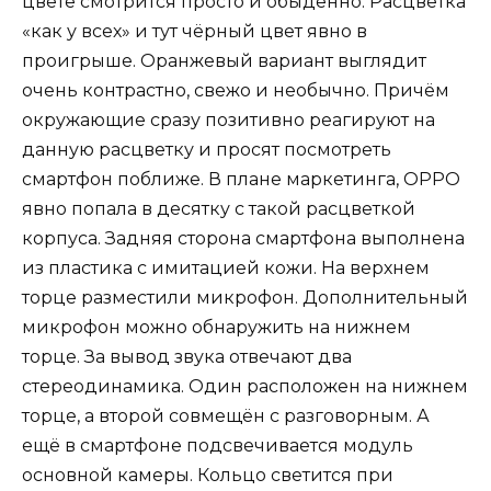
цвете смотрится просто и обыденно. Расцветка
«как у всех» и тут чёрный цвет явно в
проигрыше. Оранжевый вариант выглядит
очень контрастно, свежо и необычно. Причём
окружающие сразу позитивно реагируют на
данную расцветку и просят посмотреть
смартфон поближе. В плане маркетинга, OPPO
явно попала в десятку с такой расцветкой
корпуса. Задняя сторона смартфона выполнена
из пластика с имитацией кожи. На верхнем
торце разместили микрофон. Дополнительный
микрофон можно обнаружить на нижнем
торце. За вывод звука отвечают два
стереодинамика. Один расположен на нижнем
торце, а второй совмещён с разговорным. А
ещё в смартфоне подсвечивается модуль
основной камеры. Кольцо светится при