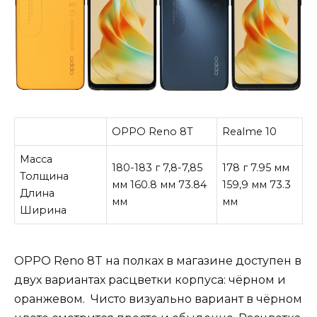
OPPO Reno 8T
Realme 10
Масса
180-183 г 7,8-7,85
178 г 7.95 мм
Толщина
мм 160.8 мм 73.84
159,9 мм 73.3
Длина
мм
мм
Ширина
OPPO Reno 8T на полках в магазине доступен в
двух вариантах расцветки корпуса: чёрном и
оранжевом. Чисто визуально вариант в чёрном