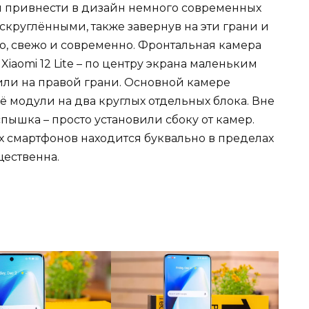
и привнести в дизайн немного современных
круглёнными, также завернув на эти грани и
но, свежо и современно. Фронтальная камера
 Xiaomi 12 Lite – по центру экрана маленьким
или на правой грани. Основной камере
 модули на два круглых отдельных блока. Вне
пышка – просто установили сбоку от камер.
х смартфонов находится буквально в пределах
щественна.