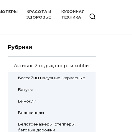
ЬЮТЕРЫ
КРАСОТА И
КУХОННАЯ
ЗДОРОВЬЕ
ТЕХНИКА
Рубрики
Активный отдых, спорт и хобби
Бассейны надувные, каркасные
Батуты
Бинокли
Велосипеды
Велотренажеры, степперы,
беговые дорожки