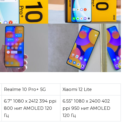
Realme 10 Pro+ 5G
Xiaomi 12 Lite
6.7” 1080 x 2412 394 ppi
6.55” 1080 x 2400 402
800 нит AMOLED 120
ppi 950 нит AMOLED
Гц
120 Гц