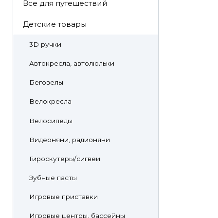
Все для путешествий
Детские товары
3D ручки
Автокресла, автолюльки
Беговелы
Велокресла
Велосипеды
Видеоняни, радионяни
Гироскутеры/сигвеи
Зубные пасты
Игровые приставки
Игровые центры, бассейны