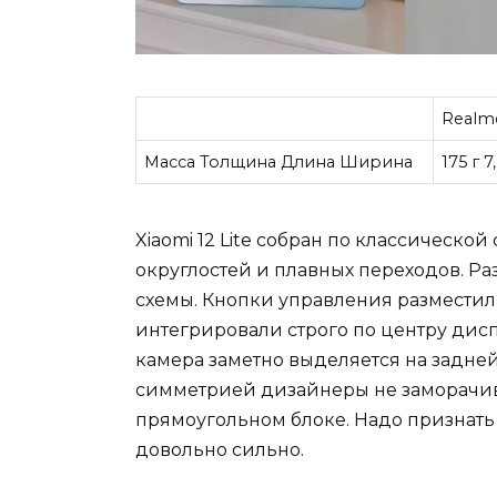
Realme
Масса Толщина Длина Ширина
175 г 
Xiaomi 12 Lite собран по классическо
округлостей и плавных переходов. Ра
схемы. Кнопки управления разместил
интегрировали строго по центру дисп
камера заметно выделяется на задне
симметрией дизайнеры не заморачива
прямоугольном блоке. Надо признать 
довольно сильно.