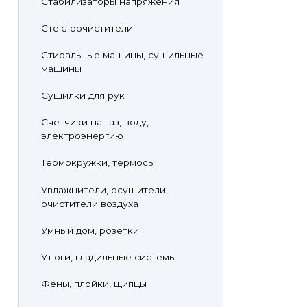
Стабилизаторы напряжения
Стеклоочистители
Стиральные машины, сушильные
машины
Сушилки для рук
Счетчики на газ, воду,
электроэнергию
Термокружки, термосы
Увлажнители, осушители,
очистители воздуха
Умный дом, розетки
Утюги, гладильные системы
Фены, плойки, щипцы