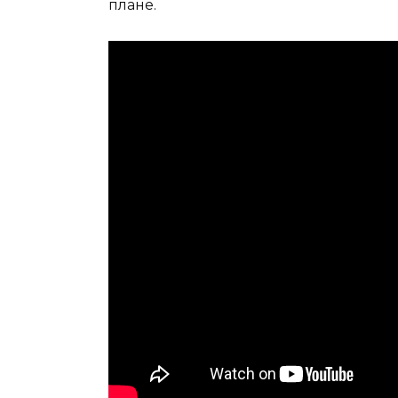
плане.