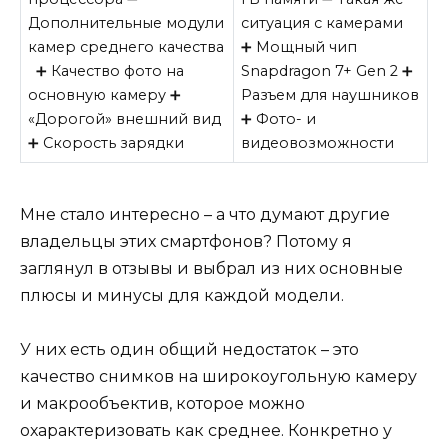
Дополнительные модули
ситуация с камерами
камер среднего качества
➕ Мощный чип
➕ Качество фото на
Snapdragon 7+ Gen 2 ➕
основную камеру ➕
Разъем для наушников
«Дорогой» внешний вид
➕ Фото- и
➕ Скорость зарядки
видеовозможности
Мне стало интересно – а что думают другие
владельцы этих смартфонов? Потому я
заглянул в отзывы и выбрал из них основные
плюсы и минусы для каждой модели.
У них есть один общий недостаток – это
качество снимков на широкоугольную камеру
и макрообъектив, которое можно
охарактеризовать как среднее. Конкретно у