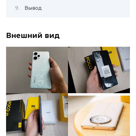
Вывод
Внешний вид