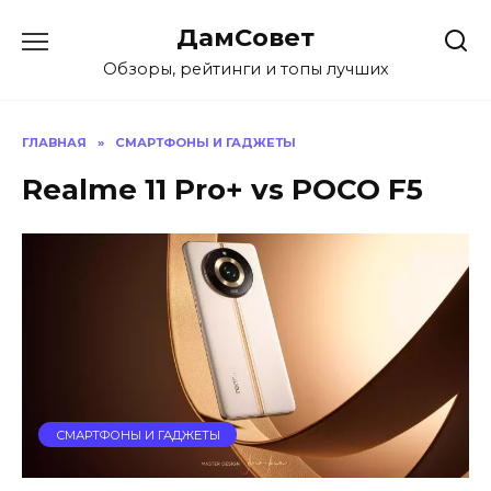
Перейти
ДамСовет
к
содержанию
Обзоры, рейтинги и топы лучших
ГЛАВНАЯ
»
СМАРТФОНЫ И ГАДЖЕТЫ
Realme 11 Pro+ vs POCO F5
СМАРТФОНЫ И ГАДЖЕТЫ