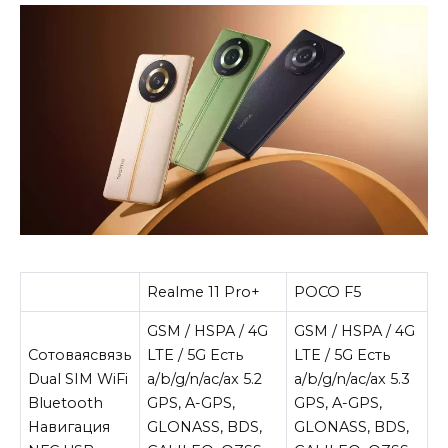
Realme 11 Pro+
POCO F5
GSM / HSPA / 4G
GSM / HSPA / 4G
Сотоваясвязь
LTE / 5G Есть
LTE / 5G Есть
Dual SIM WiFi
a/b/g/n/ac/ax 5.2
a/b/g/n/ac/ax 5.3
Bluetooth
GPS, A-GPS,
GPS, A-GPS,
Навигация
GLONASS, BDS,
GLONASS, BDS,