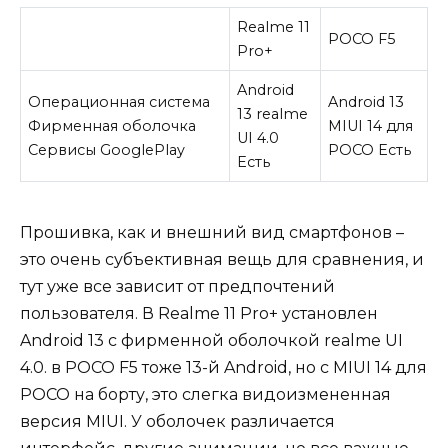
Realme 11
POCO F5
Pro+
Android
Операционная система
Android 13
13 realme
Фирменная оболочка
MIUI 14 для
UI 4.0
Сервисы GooglePlay
POCO Есть
Есть
Прошивка, как и внешний вид смартфонов –
это очень субъективная вещь для сравнения, и
тут уже все зависит от предпочтений
пользователя. В Realme 11 Pro+ установлен
Android 13 с фирменной оболочкой realme UI
4.0. в POCO F5 тоже 13-й Android, но с MIUI 14 для
POCO на борту, это слегка видоизмененная
версия MIUI. У оболочек различается