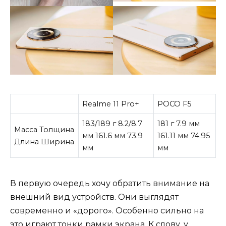
Realme 11 Pro+
POCO F5
183/189 г 8.2/8.7
181 г 7.9 мм
Масса Толщина
мм 161.6 мм 73.9
161.11 мм 74.95
Длина Ширина
мм
мм
В первую очередь хочу обратить внимание на
внешний вид устройств. Они выглядят
современно и «дорого». Особенно сильно на
это играют тонки рамки экрана. К слову, у