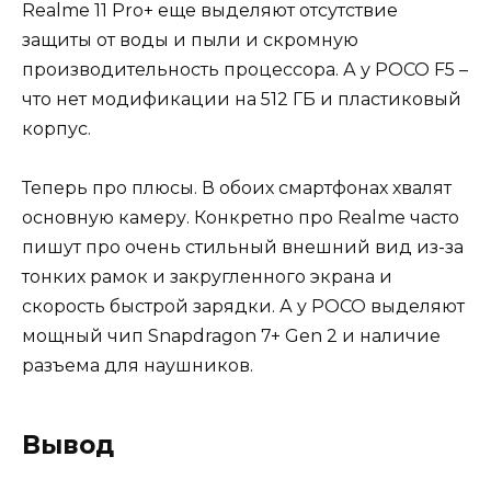
Realme 11 Pro+ еще выделяют отсутствие
защиты от воды и пыли и скромную
производительность процессора. А у POCO F5 –
что нет модификации на 512 ГБ и пластиковый
корпус.
Теперь про плюсы. В обоих смартфонах хвалят
основную камеру. Конкретно про Realme часто
пишут про очень стильный внешний вид из-за
тонких рамок и закругленного экрана и
скорость быстрой зарядки. А у POCO выделяют
мощный чип Snapdragon 7+ Gen 2 и наличие
разъема для наушников.
Вывод