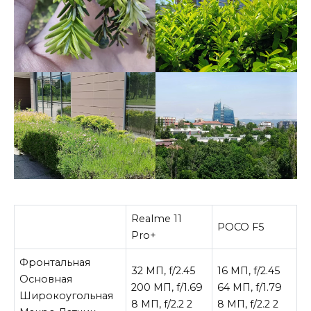
Realme 11
POCO F5
Pro+
Фронтальная
32 МП, f/2.45
16 МП, f/2.45
Основная
200 МП, f/1.69
64 МП, f/1.79
Широкоугольная
8 МП, f/2.2 2
8 МП, f/2.2 2