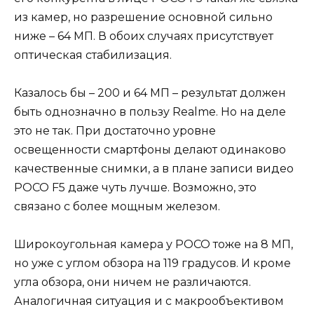
из камер, но разрешение основной сильно
ниже – 64 МП. В обоих случаях присутствует
оптическая стабилизация.
Казалось бы – 200 и 64 МП – результат должен
быть однозначно в пользу Realme. Но на деле
это не так. При достаточно уровне
освещенности смартфоны делают одинаково
качественные снимки, а в плане записи видео
POCO F5 даже чуть лучше. Возможно, это
связано с более мощным железом.
Широкоугольная камера у POCO тоже на 8 МП,
но уже с углом обзора на 119 градусов. И кроме
угла обзора, они ничем не различаются.
Аналогичная ситуация и с макрообъективом