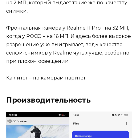
на 2 МП, который выдает такие же по качеству
снимки.
Фронтальная камера у Realme 11 Pro+ на 32 МП,
когда у POCO – на 16 МП. И здесь более высокое
разрешение уже выигрывает, ведь качество
селфи-снимков у Realme чуть лучше, особенно
при плохом освещении.
Как итог – по камерам паритет.
Производительность