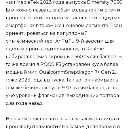
чип MediaTek 2023 года выпуска Dimensity 7050.
Его можно назвать слабым в сравнении с теми
процессорами, которые установлены в других
смартфонах в таком же ценовом сегменте. Если
ориентироваться на популярный
синтетический тест AnTuTu 9-й версии для
оценки производительности, то Realme
набирает весьма скромные 560 тысяч баллов. В
то же время в POCO F5 установлен куда более
мощный чип QualcommSnapdragon 7+ Gen 2,
тоже 2023 года выпуска. Так вот он набирает в
том же бенчмарке уже 930 тысяч баллов, а это
уже уровень флагманов, выходивших полтора-
два года назад.
Но в чем реально выражается такая разница в
производительности? На самом деле только в