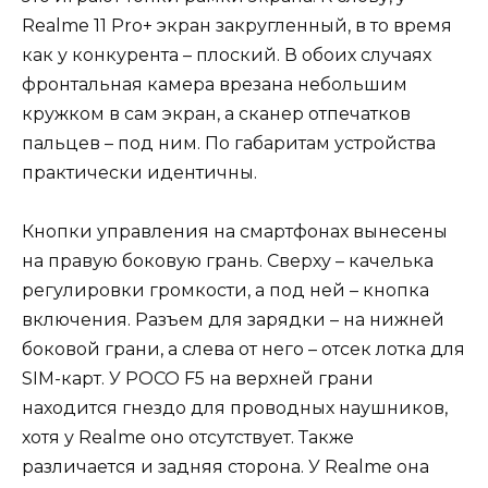
Realme 11 Pro+ экран закругленный, в то время
как у конкурента – плоский. В обоих случаях
фронтальная камера врезана небольшим
кружком в сам экран, а сканер отпечатков
пальцев – под ним. По габаритам устройства
практически идентичны.
Кнопки управления на смартфонах вынесены
на правую боковую грань. Сверху – качелька
регулировки громкости, а под ней – кнопка
включения. Разъем для зарядки – на нижней
боковой грани, а слева от него – отсек лотка для
SIM-карт. У POCO F5 на верхней грани
находится гнездо для проводных наушников,
хотя у Realme оно отсутствует. Также
различается и задняя сторона. У Realme она