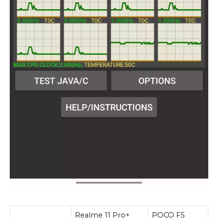
Realme 11 Pro+
POCO F5