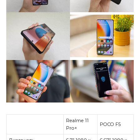
Realme 11
POCO F5
Pro+