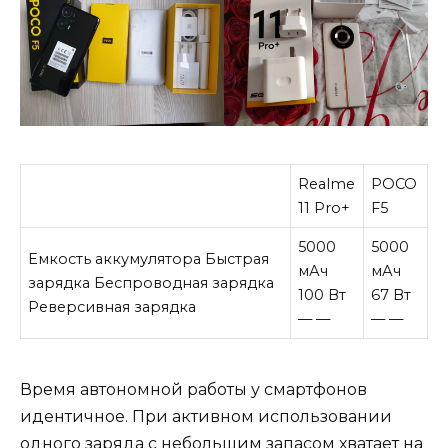
Realme
POCO
11 Pro+
F5
5000
5000
Емкость аккумулятора Быстрая
мАч
мАч
зарядка Беспроводная зарядка
100 Вт
67 Вт
Реверсивная зарядка
— —
— —
Время автономной работы у смартфонов
идентичное. При активном использовании
одного заряда с небольшим запасом хватает на