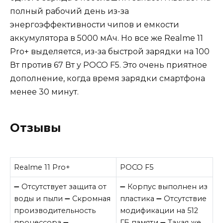
полный рабочий день из-за
энергоэффективности чипов и емкости
аккумулятора в 5000 мАч. Но все же Realme 11
Pro+ выделяется, из-за быстрой зарядки на 100
Вт против 67 Вт у POCO F5. Это очень приятное
дополнение, когда время зарядки смартфона
менее 30 минут.
Отзывы
Realme 11 Pro+
POCO F5
➖ Отсутствует защита от
➖ Корпус выполнен из
воды и пыли ➖ Скромная
пластика ➖ Отсутствие
производительность
модификации на 512
процессора ➖
ГБ памяти ➖ Такая же