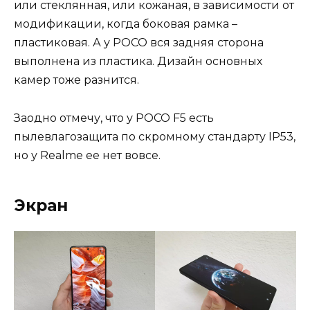
или стеклянная, или кожаная, в зависимости от
модификации, когда боковая рамка –
пластиковая. А у POCO вся задняя сторона
выполнена из пластика. Дизайн основных
камер тоже разнится.
Заодно отмечу, что у POCO F5 есть
пылевлагозащита по скромному стандарту IP53,
но у Realme ее нет вовсе.
Экран