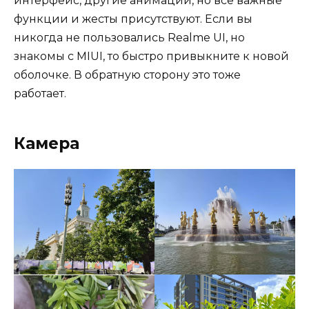
интерфейс, другие анимации, но все важные
функции и жесты присутствуют. Если вы
никогда не пользовались Realme UI, но
знакомы с MIUI, то быстро привыкните к новой
оболочке. В обратную сторону это тоже
работает.
Камера