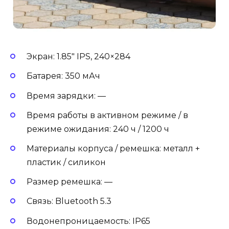
Экран: 1.85″ IPS, 240×284
Батарея: 350 мАч
Время зарядки: —
Время работы в активном режиме / в
режиме ожидания: 240 ч / 1200 ч
Материалы корпуса / ремешка: металл +
пластик / силикон
Размер ремешка: —
Связь: Bluetooth 5.3
Водонепроницаемость: IP65