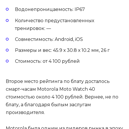
Водонепроницаемость: IP67
Количество предустановленных
тренировок: —
Совместимость: Android, iOS
Размеры и вес: 45.9 х 30.8 х 10.2 мм, 26 г
Стоимость: от 4 100 рублей
Второе место рейтинга по блату досталось
смарт-часам Motorola Moto Watch 40
стоимостью около 4 100 рублей. Вернее, не по
блату, а благодаря былым заслугам
производителя.
Motorola была одним из лидеров рынка в эпоху