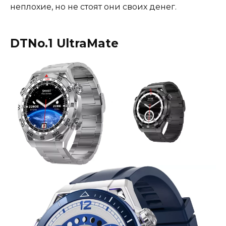
неплохие, но не стоят они своих денег.
DTNo.1 UltraMate