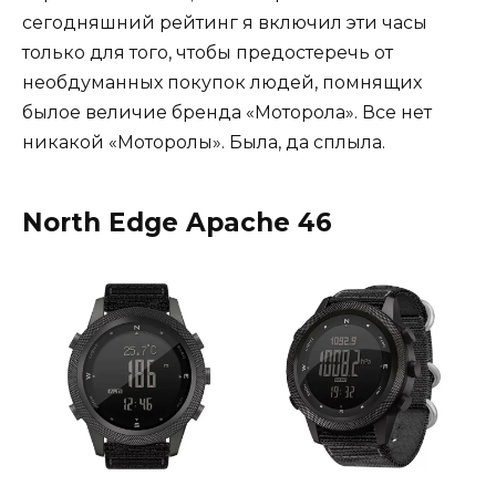
сегодняшний рейтинг я включил эти часы
только для того, чтобы предостеречь от
необдуманных покупок людей, помнящих
былое величие бренда «Моторола». Все нет
никакой «Моторолы». Была, да сплыла.
North Edge Apache 46