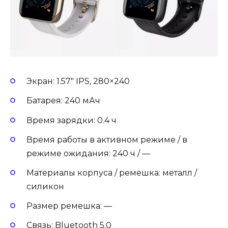
Экран: 1.57″ IPS, 280×240
Батарея: 240 мАч
Время зарядки: 0.4 ч
Время работы в активном режиме / в
режиме ожидания: 240 ч / —
Материалы корпуса / ремешка: металл /
силикон
Размер ремешка: —
Связь: Bluetooth 5.0