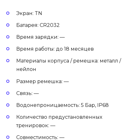
Экран: TN
Батарея: CR2032
Время зарядки: —
Время работы: до 18 месяцев
Материалы корпуса / ремешка: металл /
нейлон
Размер ремешка: —
Связь: —
Водонепроницаемость: 5 Бар, IP68
Количество предустановленных
тренировок: —
Совместимость: —