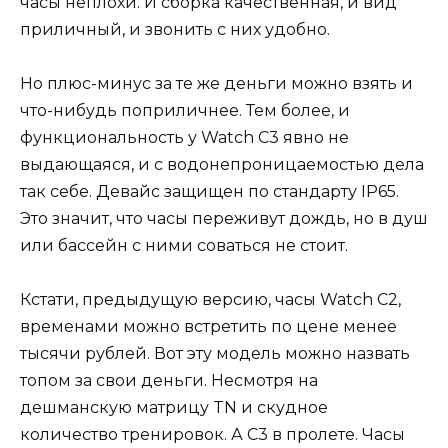
часы неплохи. И сборка качественная, и вид
приличный, и звонить с них удобно.
Но плюс-минус за те же деньги можно взять и
что-нибудь поприличнее. Тем более, и
функциональность у Watch C3 явно не
выдающаяся, и с водонепроницаемостью дела
так себе. Девайс защищен по стандарту IP65.
Это значит, что часы переживут дождь, но в душ
или бассейн с ними соваться не стоит.
Кстати, предыдущую версию, часы Watch C2,
временами можно встретить по цене менее
тысячи рублей. Вот эту модель можно назвать
топом за свои деньги. Несмотря на
дешманскую матрицу TN и скудное
количество тренировок. А С3 в пролете. Часы