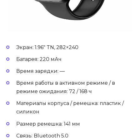
Экран: 1.96″ TN, 282×240
Батарея: 220 мАч
Время зарядки: —
Время работы в активном режиме / в
режиме ожидания: 72 / 168 ч
Материалы корпуса / ремешка: пластик /
силикон
Размер ремешка: 141 мм
Связь: Bluetooth 5.0