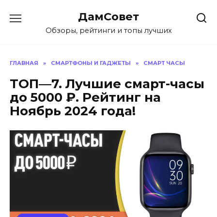
Перейти
ДамСовет
к
содержанию
Обзоры, рейтинги и топы лучших
ГЛАВНАЯ
»
СМАРТФОНЫ И ГАДЖЕТЫ
»
СМАРТ ЧАСЫ
ТОП—7. Лучшие смарт-часы
до 5000 ₽. Рейтинг на
Ноябрь 2024 года!