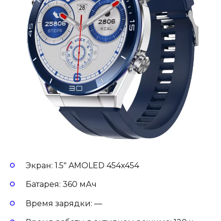
Экран: 1.5″ AMOLED 454х454
Батарея: 360 мАч
Время зарядки: —