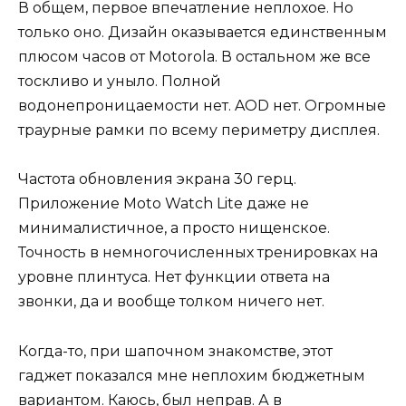
В общем, первое впечатление неплохое. Но
только оно. Дизайн оказывается единственным
плюсом часов от Motorola. В остальном же все
тоскливо и уныло. Полной
водонепроницаемости нет. AOD нет. Огромные
траурные рамки по всему периметру дисплея.
Частота обновления экрана 30 герц.
Приложение Moto Watch Lite даже не
минималистичное, а просто нищенское.
Точность в немногочисленных тренировках на
уровне плинтуса. Нет функции ответа на
звонки, да и вообще толком ничего нет.
Когда-то, при шапочном знакомстве, этот
гаджет показался мне неплохим бюджетным
вариантом. Каюсь, был неправ. А в