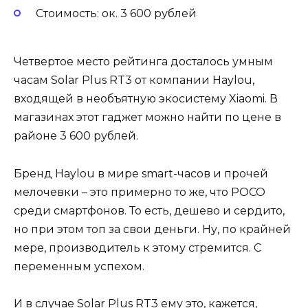
Стоимость: ок. 3 600 рублей
Четвертое место рейтинга досталось умным
часам Solar Plus RT3 от компании Haylou,
входящей в необъятную экосистему Xiaomi. В
магазинах этот гаджет можно найти по цене в
районе 3 600 рублей.
Бренд Haylou в мире smart-часов и прочей
мелочевки – это примерно то же, что POCO
среди смартфонов. То есть, дешево и сердито,
но при этом топ за свои деньги. Ну, по крайней
мере, производитель к этому стремится. С
переменным успехом.
И в случае Solar Plus RT3 ему это, кажется,