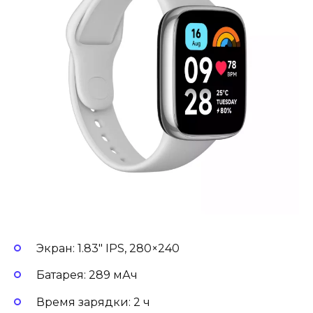
Экран: 1.83″ IPS, 280×240
Батарея: 289 мАч
Время зарядки: 2 ч