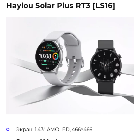
Haylou Solar Plus RT3 [LS16]
Экран: 1.43″ AMOLED, 466×466