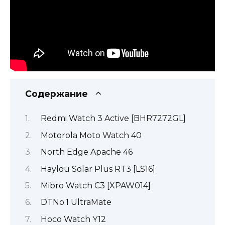
Содержание
Redmi Watch 3 Active [BHR7272GL]
Motorola Moto Watch 40
North Edge Apache 46
Haylou Solar Plus RT3 [LS16]
Mibro Watch C3 [XPAW014]
DTNo.1 UltraMate
Hoco Watch Y12