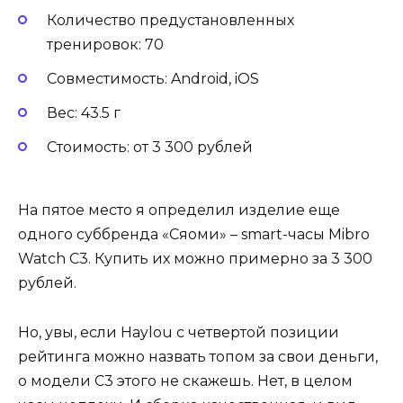
Количество предустановленных
тренировок: 70
Совместимость: Android, iOS
Вес: 43.5 г
Стоимость: от 3 300 рублей
На пятое место я определил изделие еще
одного суббренда «Сяоми» – smart-часы Mibro
Watch C3. Купить их можно примерно за 3 300
рублей.
Но, увы, если Haylou с четвертой позиции
рейтинга можно назвать топом за свои деньги,
о модели С3 этого не скажешь. Нет, в целом