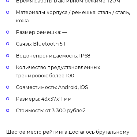
Время работы в активном режиме: 120 ч
Материалы корпуса / ремешка: сталь / сталь,
кожа
Размер ремешка: —
Связь: Bluetooth 5.1
Водонепроницаемость: IP68
Количество предустановленных
тренировок: более 100
Совместимость: Android, iOS
Размеры: 43x37x11 мм
Стоимость: от 3 300 рублей
Шестое место рейтинга досталось брутальному