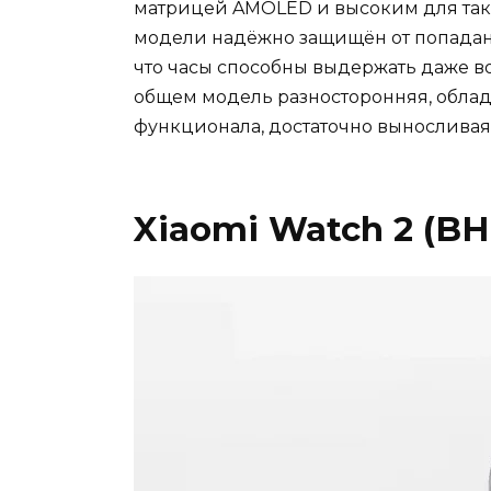
матрицей AMOLED и высоким для тако
модели надёжно защищён от попадания
что часы способны выдержать даже в
общем модель разносторонняя, облад
функционала, достаточно выносливая.
Xiaomi Watch 2 (B