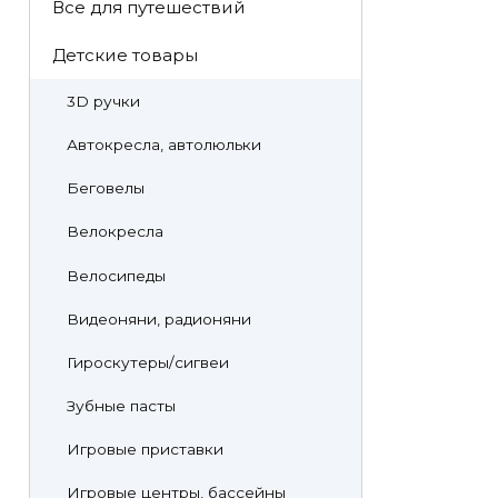
Все для путешествий
Детские товары
3D ручки
Автокресла, автолюльки
Беговелы
Велокресла
Велосипеды
Видеоняни, радионяни
Гироскутеры/сигвеи
Зубные пасты
Игровые приставки
Игровые центры, бассейны