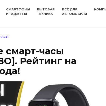
СМАРТФОНЫ
БЫТОВАЯ
ВСЁ ДЛЯ
КОМП
И ГАДЖЕТЫ
ТЕХНИКА
АВТОМОБИЛЯ
 ЧАСЫ
 смарт-часы
О]. Рейтинг на
ода!