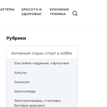
ЬЮТЕРЫ
КРАСОТА И
КУХОННАЯ
ЗДОРОВЬЕ
ТЕХНИКА
Рубрики
Активный отдых, спорт и хобби
Бассейны надувные, каркасные
Батуты
Бинокли
Велосипеды
Велотренажеры, степперы,
беговые дорожки