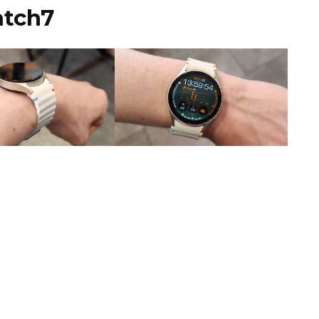
atch7