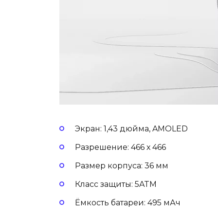
Экран: 1,43 дюйма, AMOLED
Разрешение: 466 х 466
Размер корпуса: 36 мм
Класс защиты: 5ATM
Ёмкость батареи: 495 мАч