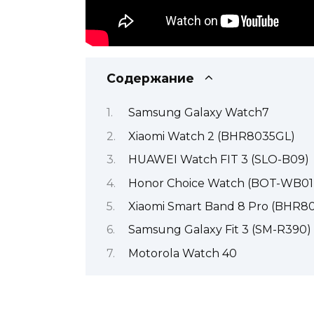
Содержание
Samsung Galaxy Watch7
Xiaomi Watch 2 (BHR8035GL)
HUAWEI Watch FIT 3 (SLO-B09)
Honor Choice Watch (BOT-WB01
Xiaomi Smart Band 8 Pro (BHR8
Samsung Galaxy Fit 3 (SM-R390)
Motorola Watch 40