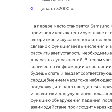
Цена: от 32000 р.
На первое место становятся Samsung 
производитель акцентирует наше с т
алгоритмов искусственного интеллект
связано с функциями вычисления и 
рассчитывает усталость, необходимы
для разных упражнений. В целом час
количество информации о состоянии т
будешь спать и выдаёт соответствую
сердцебиением часы тоже наблюдают
подскажут, что надо наведаться к вр
и аналитики для улучшения показате
функцию обнаружения падения, после
взаимодействие происходит через кр