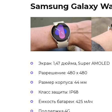
Samsung Galaxy W
Экран: 1,47 дюйма, Super AMOLED
Разрешение: 480 х 480
Размер корпуса: 44 мм
Класс защиты: IP68
Ёмкость батареи: 425 мАч
Поддержка 4G