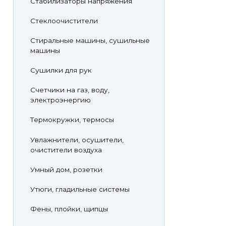
Стабилизаторы напряжения
Стеклоочистители
Стиральные машины, сушильные
машины
Сушилки для рук
Счетчики на газ, воду,
электроэнергию
Термокружки, термосы
Увлажнители, осушители,
очистители воздуха
Умный дом, розетки
Утюги, гладильные системы
Фены, плойки, щипцы