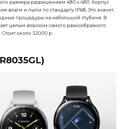
го размера разрешением 480 х 480. Корпус
 влаги и пыли по стандарту IP68. Это значит,
одные процедуры на небольшой глубине. В
ает целым ворохом самого разнообразного
 Стоит около 32000 р.
HR8035GL)