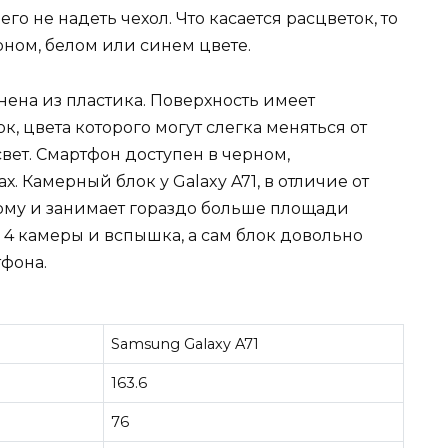
его не надеть чехол. Что касается расцветок, то
ном, белом или синем цвете.
нена из пластика. Поверхность имеет
 цвета которого могут слегка меняться от
свет. Смартфон доступен в черном,
. Камерный блок у Galaxy A71, в отличие от
рму и занимает гораздо больше площади
4 камеры и вспышка, а сам блок довольно
тфона.
Samsung Galaxy A71
163.6
76