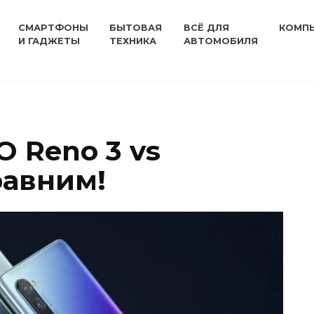
СМАРТФОНЫ
БЫТОВАЯ
ВСЁ ДЛЯ
КОМП
И ГАДЖЕТЫ
ТЕХНИКА
АВТОМОБИЛЯ
 Reno 3 vs
равним!