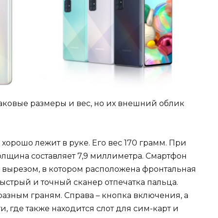
ковые размеры и вес, но их внешний облик
хорошо лежит в руке. Его вес 170 грамм. При
толщина составляет 7,9 миллиметра. Смартфон
 вырезом, в котором расположена фронтальная
ыстрый и точный сканер отпечатка пальца.
азным граням. Справа – кнопка включения, а
, где также находится слот для сим-карт и