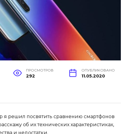
ПРОСМОТРОВ
ОПУБЛИКОВАНО
292
11.05.2020
р я решил посвятить сравнению смартфонов
расскажу об их технических характеристиках,
ства и недостатки.