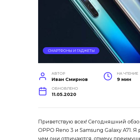
СМАРТФОНЫ И ГАДЖЕТЫ
АВТОР
НА ЧТЕНИЕ
Иван Смирнов
9 мин
ОБНОВЛЕНО
11.05.2020
Приветствую всех! Сегодняшний обзо
OPPO Reno 3 и Samsung Galaxy A71. Я 
чем они отличаются, отмечу преимуще