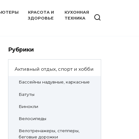
ЬЮТЕРЫ
КРАСОТА И
КУХОННАЯ
ЗДОРОВЬЕ
ТЕХНИКА
Рубрики
Активный отдых, спорт и хобби
Бассейны надувные, каркасные
Батуты
Бинокли
Велосипеды
Велотренажеры, степперы,
беговые дорожки