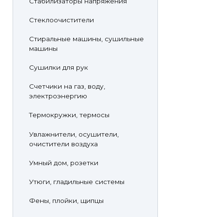
Стабилизаторы напряжения
Стеклоочистители
Стиральные машины, сушильные
машины
Сушилки для рук
Счетчики на газ, воду,
электроэнергию
Термокружки, термосы
Увлажнители, осушители,
очистители воздуха
Умный дом, розетки
Утюги, гладильные системы
Фены, плойки, щипцы