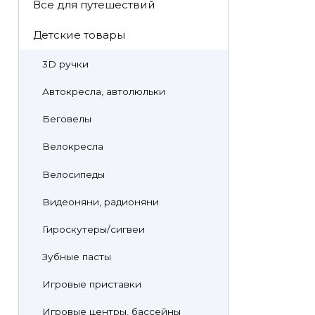
Все для путешествий
Детские товары
3D ручки
Автокресла, автолюльки
Беговелы
Велокресла
Велосипеды
Видеоняни, радионяни
Гироскутеры/сигвеи
Зубные пасты
Игровые приставки
Игровые центры, бассейны