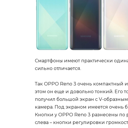
Смартфоны имеют практически одина
сильно отличается.
Так OPPO Reno 3 очень компактный и 
этом он еще и довольно тонкий. Его 
получил большой экран с V-образным
камера. Под экраном имеется очень б
Кнопки у OPPO Reno 3 разнесены по р
слева – кнопки регулировки громкости