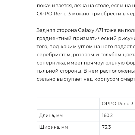
покачивается, лежа на столе, если на н
OPPO Reno 3 можно приобрести в чер
Задняя сторона Galaxy A71 тоже выпол
градиентный призматический рисунок,
того, под каким углом на него падает 
серебристом, розовом и голубом цветах
соперника, имеет прямоугольную фо
тыльной стороны. В нем расположены 
сильно выступает над корпусом смар
OPPO Reno 3
Длина, мм
160.2
Ширина, мм
73.3