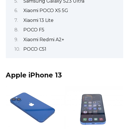
Samsung Galaxy S23 Ultra
Xiaomi POCO X5 5G
Xiaomi 13 Lite
POCO F5
Xiaomi Redmi A2+
POCO C51
Apple iPhone 13