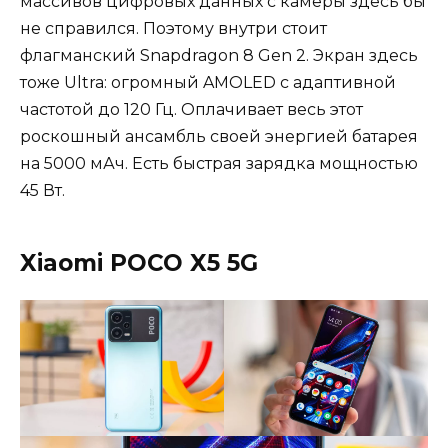
массивов цифровых данных с камеры здесь бы
не справился. Поэтому внутри стоит
флагманский Snapdragon 8 Gen 2. Экран здесь
тоже Ultra: огромный AMOLED с адаптивной
частотой до 120 Гц. Оплачивает весь этот
роскошный ансамбль своей энергией батарея
на 5000 мАч. Есть быстрая зарядка мощностью
45 Вт.
Xiaomi POCO X5 5G