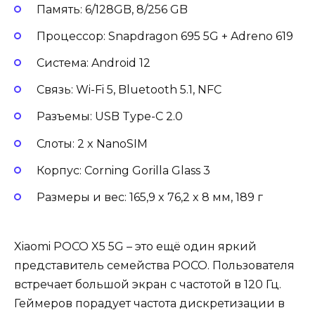
Память: 6/128GB, 8/256 GB
Процессор: Snapdragon 695 5G + Adreno 619
Система: Android 12
Связь: Wi-Fi 5, Bluetooth 5.1, NFC
Разъемы: USB Type-C 2.0
Слоты: 2 x NanoSIM
Корпус: Corning Gorilla Glass 3
Размеры и вес: 165,9 x 76,2 x 8 мм, 189 г
Xiaomi POCO X5 5G – это ещё один яркий
представитель семейства POCO. Пользователя
встречает большой экран с частотой в 120 Гц.
Геймеров порадует частота дискретизации в