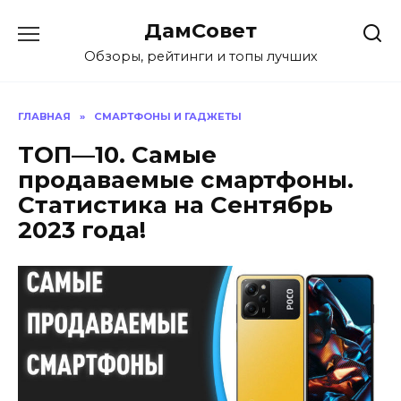
Перейти
ДамСовет
к
содержанию
Обзоры, рейтинги и топы лучших
ГЛАВНАЯ
»
СМАРТФОНЫ И ГАДЖЕТЫ
ТОП—10. Самые
продаваемые смартфоны.
Статистика на Сентябрь
2023 года!