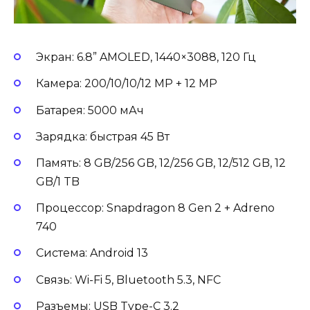
Экран: 6.8” AMOLED, 1440×3088, 120 Гц
Камера: 200/10/10/12 MP + 12 MP
Батарея: 5000 мАч
Зарядка: быстрая 45 Вт
Память: 8 GB/256 GB, 12/256 GB, 12/512 GB, 12
GB/1 TB
Процессор: Snapdragon 8 Gen 2 + Adreno
740
Система: Android 13
Связь: Wi-Fi 5, Bluetooth 5.3, NFC
Разъемы: USB Type-C 3.2