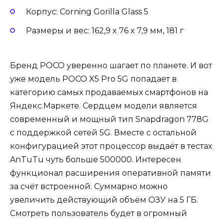
Корпус: Corning Gorilla Glass 5
Размеры и вес: 162,9 x 76 x 7,9 мм, 181 г
Бренд POCO уверенно шагает по планете. И вот
уже модель POCO X5 Pro 5G попадает в
категорию самых продаваемых смартфонов на
Яндекс.Маркете. Сердцем модели является
современный и мощный тип Snapdragon 778G
с поддержкой сетей 5G. Вместе с остальной
конфигурацией этот процессор выдаёт в тестах
AnTuTu чуть больше 500000. Интересен
функционал расширения оперативной памяти
за счёт встроенной. Суммарно можно
увеличить действующий объём ОЗУ на 5 ГБ.
Смотреть пользователь будет в огромный