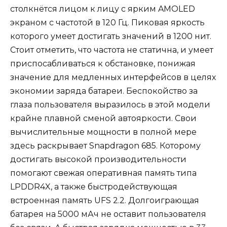
столкнётся лицом к лицу с ярким AMOLED
экраном с частотой в 120 Гц. Пиковая яркость
которого умеет достигать значений в 1200 нит.
Стоит отметить, что частота не статична, и умеет
приспосабливаться к обстановке, понижая
значение для медленных интерфейсов в целях
экономии заряда батареи. Беспокойство за
глаза пользователя выразилось в этой модели
крайне плавной сменой автояркости. Свои
вычислительные мощности в полной мере
здесь раскрывает Snapdragon 685. Которому
достигать высокой производительности
помогают свежая оперативная память типа
LPDDR4X, а также быстродействующая
встроенная память UFS 2.2. Долгоиграющая
батарея на 5000 мАч не оставит пользователя