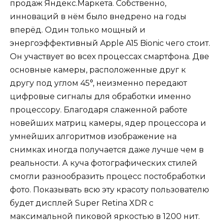
продаж Яндекс.Маркета. Собственно,
инноваций в нём было внедрено на годы
вперёд. Один только мощный и
энергоэффективный Apple A15 Bionic чего стоит.
Он участвует во всех процессах смартфона. Две
основные камеры, расположенные друг к
другу под углом 45°, неизменно передают
цифровые сигналы для обработки именно
процессору. Благодаря слаженной работе
новейших матриц камеры, ядер процессора и
умнейших алгоритмов изображение на
снимках иногда получается даже лучше чем в
реальности. А куча фотографических стилей
смогли разнообразить процесс постобработки
фото. Показывать всю эту красоту пользователю
будет дисплей Super Retina XDR с
максимальной пиковой яркостью в 1200 нит.