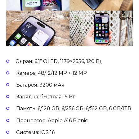
Экран: 6.1” OLED, 1179×2556, 120 Гц
Камера: 48/12/12 MP + 12 MP
Батарея: 3200 мАч
Зарядка: быстрая 15 Вт
Память: 6/128 GB, 6/256 GB, 6/512 GB, 6 GB/1TB
Процессор: Apple A16 Bionic
Система: iOS 16