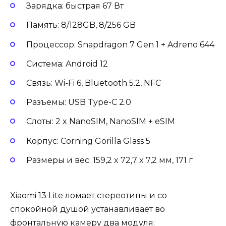
Зарядка: быстрая 67 Вт
Память: 8/128GB, 8/256 GB
Процессор: Snapdragon 7 Gen 1 + Adreno 644
Система: Android 12
Связь: Wi-Fi 6, Bluetooth 5.2, NFC
Разъемы: USB Type-C 2.0
Слоты: 2 x NanoSIM, NanoSIM + eSIM
Корпус: Corning Gorilla Glass 5
Размеры и вес: 159,2 x 72,7 x 7,2 мм, 171 г
Xiaomi 13 Lite ломает стереотипы и со
спокойной душой устанавливает во
фронтальную камеру два модуля: