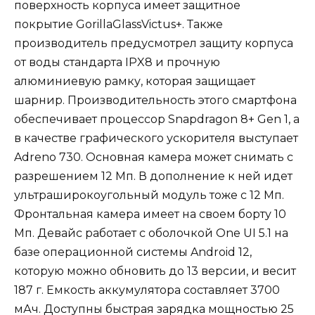
поверхность корпуса имеет защитное
покрытие GorillaGlassVictus+. Также
производитель предусмотрел защиту корпуса
от воды стандарта IPX8 и прочную
алюминиевую рамку, которая защищает
шарнир. Производительность этого смартфона
обеспечивает процессор Snapdragon 8+ Gen 1, а
в качестве графического ускорителя выступает
Adreno 730. Основная камера может снимать с
разрешением 12 Мп. В дополнение к ней идет
ультраширокоугольный модуль тоже с 12 Мп.
Фронтальная камера имеет на своем борту 10
Мп. Девайс работает с оболочкой One UI 5.1 на
базе операционной системы Android 12,
которую можно обновить до 13 версии, и весит
187 г. Емкость аккумулятора составляет 3700
мАч. Доступны быстрая зарядка мощностью 25