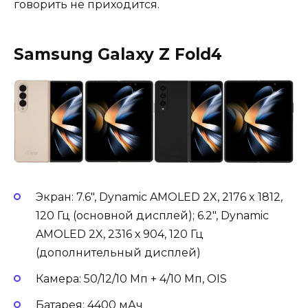
говорить не приходится.
Samsung Galaxy Z Fold4
Экран: 7.6″, Dynamic AMOLED 2X, 2176 x 1812,
120 Гц (основной дисплей); 6.2″, Dynamic
AMOLED 2X, 2316 х 904, 120 Гц
(дополнительный дисплей)
Камера: 50/12/10 Мп + 4/10 Мп, OIS
Батарея: 4400 мАч