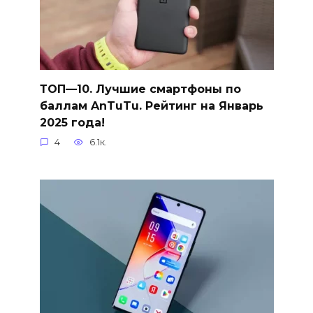
ТОП—10. Лучшие смартфоны по
баллам AnTuTu. Рейтинг на Январь
2025 года!
4
6.1к.