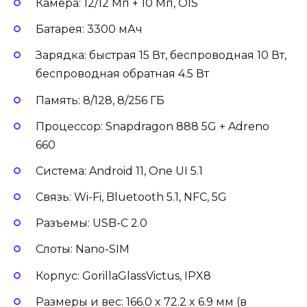
Камера: 12/12 Мп + 10 Мп, OIS
Батарея: 3300 мАч
Зарядка: быстрая 15 Вт, беспроводная 10 Вт,
беспроводная обратная 4.5 Вт
Память: 8/128, 8/256 ГБ
Процессор: Snapdragon 888 5G + Adreno
660
Система: Android 11, One UI 5.1
Связь: Wi-Fi, Bluetooth 5.1, NFC, 5G
Разъемы: USB-C 2.0
Слоты: Nano-SIM
Корпус: GorillaGlassVictus, IPX8
Размеры и вес: 166.0 x 72.2 x 6.9 мм (в