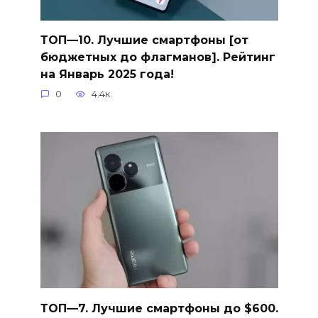
ТОП—10. Лучшие смартфоны [от
бюджетных до флагманов]. Рейтинг
на Январь 2025 года!
0
4.4к.
ТОП—7. Лучшие смартфоны до $600.