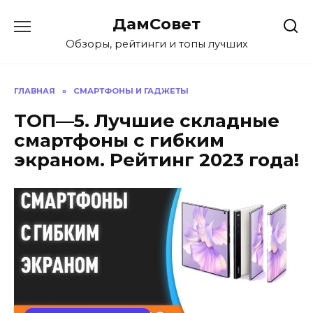
Перейти
ДамСовет
к
содержанию
Обзоры, рейтинги и топы лучших
ГЛАВНАЯ
»
СМАРТФОНЫ И ГАДЖЕТЫ
ТОП—5. Лучшие складные
смартфоны с гибким
экраном. Рейтинг 2023 года!