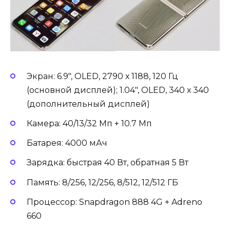
Экран: 6.9″, OLED, 2790 х 1188, 120 Гц
(основной дисплей); 1.04″, OLED, 340 х 340
(дополнительный дисплей)
Камера: 40/13/32 Мп + 10.7 Мп
Батарея: 4000 мАч
Зарядка: быстрая 40 Вт, обратная 5 Вт
Память: 8/256, 12/256, 8/512, 12/512 ГБ
Процессор: Snapdragon 888 4G + Adreno
660