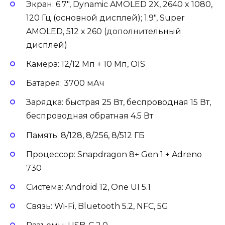
Экран: 6.7″, Dynamic AMOLED 2X, 2640 x 1080,
120 Гц (основной дисплей); 1.9″, Super
AMOLED, 512 х 260 (дополнительный
дисплей)
Камера: 12/12 Мп + 10 Мп, OIS
Батарея: 3700 мАч
Зарядка: быстрая 25 Вт, беспроводная 15 Вт,
беспроводная обратная 4.5 Вт
Память: 8/128, 8/256, 8/512 ГБ
Процессор: Snapdragon 8+ Gen 1 + Adreno
730
Система: Android 12, One UI 5.1
Связь: Wi-Fi, Bluetooth 5.2, NFC, 5G