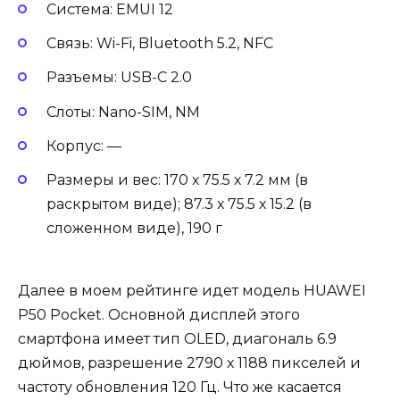
Система: EMUI 12
Связь: Wi-Fi, Bluetooth 5.2, NFC
Разъемы: USB-C 2.0
Слоты: Nano-SIM, NM
Корпус: —
Размеры и вес: 170 х 75.5 х 7.2 мм (в
раскрытом виде); 87.3 х 75.5 х 15.2 (в
сложенном виде), 190 г
Далее в моем рейтинге идет модель HUAWEI
P50 Pocket. Основной дисплей этого
смартфона имеет тип OLED, диагональ 6.9
дюймов, разрешение 2790 х 1188 пикселей и
частоту обновления 120 Гц. Что же касается