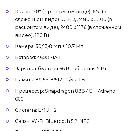
Экран: 7.8″ (в раскрытом виде), 6.5″ (в
сложенном виде), OLED, 2480 х 2200 (в
раскрытом виде), 2480 х 1176 (в сложенном
видео), 120 Гц
Камера: 50/13/8 Мп + 10.7 Мп
Батарея: 4600 мАч
Зарядка: быстрая 66 Вт, обратная 5 Вт
Память: 8/256, 8/512, 12/512 ГБ
Процессор: Snapdragon 888 4G + Adreno
660
Система: EMUI 12
Связь: Wi-Fi, Bluetooth 5.2, NFC