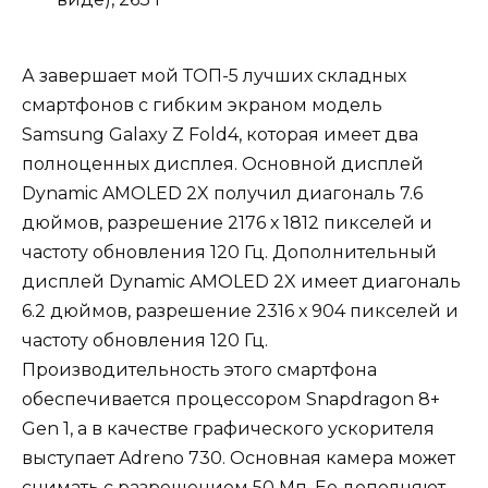
А завершает мой ТОП-5 лучших складных
смартфонов с гибким экраном модель
Samsung Galaxy Z Fold4, которая имеет два
полноценных дисплея. Основной дисплей
Dynamic AMOLED 2X получил диагональ 7.6
дюймов, разрешение 2176 х 1812 пикселей и
частоту обновления 120 Гц. Дополнительный
дисплей Dynamic AMOLED 2X имеет диагональ
6.2 дюймов, разрешение 2316 х 904 пикселей и
частоту обновления 120 Гц.
Производительность этого смартфона
обеспечивается процессором Snapdragon 8+
Gen 1, а в качестве графического ускорителя
выступает Adreno 730. Основная камера может
снимать с разрешением 50 Мп. Ее дополняют