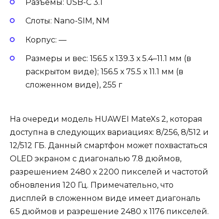
Разъемы: USB-C 3.1
Слоты: Nano-SIM, NM
Корпус: —
Размеры и вес: 156.5 х 139.3 х 5.4–11.1 мм (в
раскрытом виде); 156.5 х 75.5 х 11.1 мм (в
сложенном виде), 255 г
На очереди модель HUAWEI MateXs 2, которая
доступна в следующих вариациях: 8/256, 8/512 и
12/512 ГБ. Данный смартфон может похвастаться
OLED экраном с диагональю 7.8 дюймов,
разрешением 2480 х 2200 пикселей и частотой
обновления 120 Гц. Примечательно, что
дисплей в сложенном виде имеет диагональ
6.5 дюймов и разрешение 2480 х 1176 пикселей.