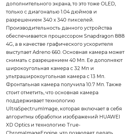
дополнительного экрана, то это тоже OLED,
только с диагональю 1.04 дюймов и
разрешением 340 х 340 пикселей.
Производительность данного устройства
обеспечивается процессором Snapdragon 888
4G, а в качестве графического ускорителя
выступает Adreno 660. Основная камера может
снимать с разрешением 40 Мп. Ее дополняют
широкоугольная камера с 32 Мп и
ультраширокоугольная камера с 13 Мп.
Фронтальная камера получила 10.7 Мп. Также
стоит отметить, что основная камера
поддерживает технологию
UltraSpectrumImage, которая включает в себя
алгоритмы обработки изображений HUAWEI
XD Optics и технологию True-
ChromaImageEngine, что позволяет делать