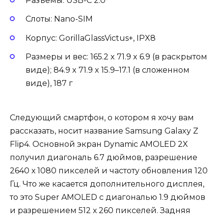
Разъемы: USB-C 2.0
Слоты: Nano-SIM
Корпус: GorillaGlassVictus+, IPX8
Размеры и вес: 165.2 x 71.9 x 6.9 (в раскрытом
виде); 84.9 x 71.9 x 15.9–17.1 (в сложенном
виде), 187 г
Следующий смартфон, о котором я хочу вам
рассказать, носит название Samsung Galaxy Z
Flip4. Основной экран Dynamic AMOLED 2X
получил диагональ 6.7 дюймов, разрешение
2640 х 1080 пикселей и частоту обновления 120
Гц. Что же касается дополнительного дисплея,
то это Super AMOLED с диагональю 1.9 дюймов
и разрешением 512 х 260 пикселей. Задняя