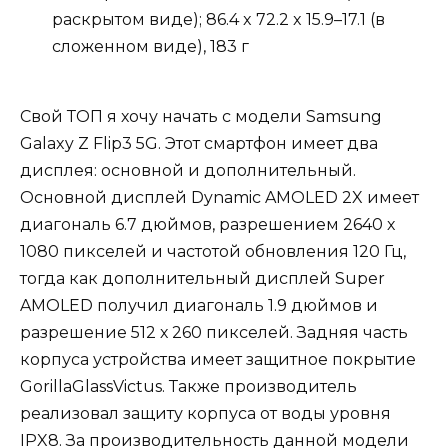
раскрытом виде); 86.4 x 72.2 x 15.9–17.1 (в
сложенном виде), 183 г
Свой ТОП я хочу начать с модели Samsung
Galaxy Z Flip3 5G. Этот смартфон имеет два
дисплея: основной и дополнительный.
Основной дисплей Dynamic AMOLED 2X имеет
диагональ 6.7 дюймов, разрешением 2640 х
1080 пикселей и частотой обновления 120 Гц,
тогда как дополнительный дисплей Super
AMOLED получил диагональ 1.9 дюймов и
разрешение 512 х 260 пикселей. Задняя часть
корпуса устройства имеет защитное покрытие
GorillaGlassVictus. Также производитель
реализовал защиту корпуса от воды уровня
IPX8. За производительность данной модели