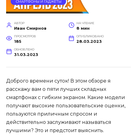
СМАРТФОНЫ И ГАДЖЕТЫ
АВТОР
НА ЧТЕНИЕ
Иван Смирнов
8 мин
ПРОСМОТРОВ
ОПУБЛИКОВАНО
185
28.03.2023
ОБНОВЛЕНО
31.03.2023
Доброго времени суток! В этом обзоре я
расскажу вам о пяти лучших складных
смартфонах с гибким экраном. Какие модели
получают высокие пользовательские оценки,
пользуются приличным спросом и
действительно заслуживают называться
лучшими? Это и предстоит выяснить.