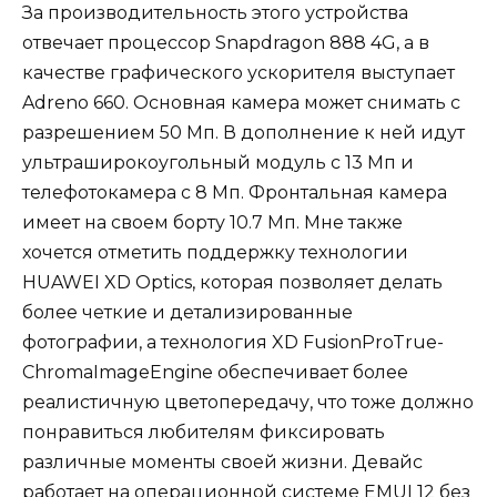
За производительность этого устройства
отвечает процессор Snapdragon 888 4G, а в
качестве графического ускорителя выступает
Adreno 660. Основная камера может снимать с
разрешением 50 Мп. В дополнение к ней идут
ультраширокоугольный модуль с 13 Мп и
телефотокамера с 8 Мп. Фронтальная камера
имеет на своем борту 10.7 Мп. Мне также
хочется отметить поддержку технологии
HUAWEI XD Optics, которая позволяет делать
более четкие и детализированные
фотографии, а технология XD FusionProTrue-
ChromaImageEngine обеспечивает более
реалистичную цветопередачу, что тоже должно
понравиться любителям фиксировать
различные моменты своей жизни. Девайс
работает на операционной системе EMUI 12 без