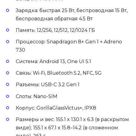
Зарядка: быстрая 25 Вт, беспроводная 15 Вт,
беспроводная обратная 4.5 Вт
Память: 12/256, 12/512, 12/1024 ГБ
Процессор: Snapdragon 8+ Gen 1 + Adreno
730
Система: Android 13, One UI 5.1
Связь: Wi-Fi, Bluetooth 5.2, NFC, 5G
Разъемы: USB-С 3.2 Gen 1
Слоты: Nano-SIM
Корпус: GorillaGlassVictus+, IPX8
Размеры и вес: 155.1 x 130.1 x 6.3 (в раскрытом
виде); 155.1 x 67.1 x 15.8–14.2 (в сложенном
виде), 263 г