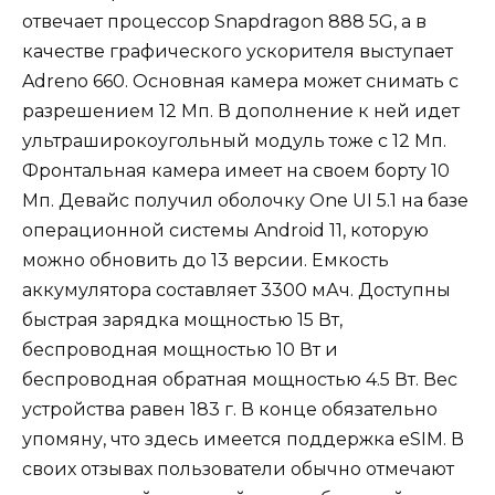
отвечает процессор Snapdragon 888 5G, а в
качестве графического ускорителя выступает
Adreno 660. Основная камера может снимать с
разрешением 12 Мп. В дополнение к ней идет
ультраширокоугольный модуль тоже с 12 Мп.
Фронтальная камера имеет на своем борту 10
Мп. Девайс получил оболочку One UI 5.1 на базе
операционной системы Android 11, которую
можно обновить до 13 версии. Емкость
аккумулятора составляет 3300 мАч. Доступны
быстрая зарядка мощностью 15 Вт,
беспроводная мощностью 10 Вт и
беспроводная обратная мощностью 4.5 Вт. Вес
устройства равен 183 г. В конце обязательно
упомяну, что здесь имеется поддержка eSIM. В
своих отзывах пользователи обычно отмечают