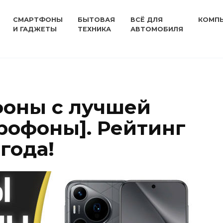
СМАРТФОНЫ
БЫТОВАЯ
ВСЁ ДЛЯ
КОМП
И ГАДЖЕТЫ
ТЕХНИКА
АВТОМОБИЛЯ
фоны с лучшей
рофоны]. Рейтинг
года!