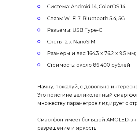
Система: Android 14, ColorOS 14
Связь: Wi-Fi 7, Bluetooth 5.4, 5G
Разъемы: USB Type-C
Слоты: 2 x NanoSIM
Размеры и вес: 164.3 x 76.2 x 9.5 мм;
Стоимость: около 86 400 рублей
Начну, пожалуй, с довольно интересно
Это поистине великолепный смартфон
множеству параметров лидирует с от
Смартфон имеет большой AMOLED-экра
разрешение и яркость.