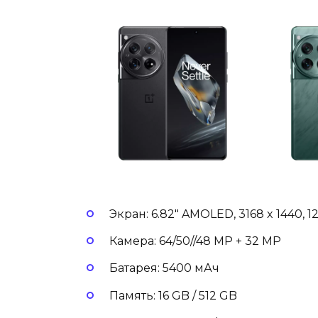
Экран: 6.82″ AMOLED, 3168 x 1440, 1
Камера: 64/50//48 MP + 32 MP
Батарея: 5400 мАч
Память: 16 GB / 512 GB