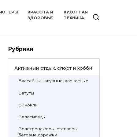
ЬЮТЕРЫ
КРАСОТА И
КУХОННАЯ
ЗДОРОВЬЕ
ТЕХНИКА
Рубрики
Активный отдых, спорт и хобби
Бассейны надувные, каркасные
Батуты
Бинокли
Велосипеды
Велотренажеры, степперы,
беговые дорожки