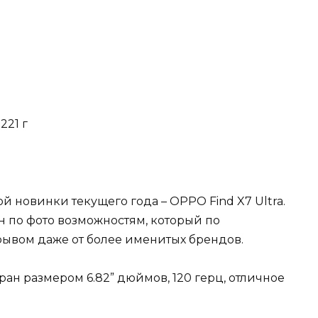
 221 г
й новинки текущего года – OPPO Find X7 Ultra.
 по фото возможностям, который по
рывом даже от более именитых брендов.
н размером 6.82” дюймов, 120 герц, отличное