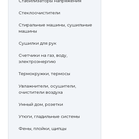
Стабилизаторы напряжения
Стеклоочистители
Стиральные машины, сушильные
машины
Сушилки для рук
Счетчики на газ, воду,
электроэнергию
Термокружки, термосы
Увлажнители, осушители,
очистители воздуха
Умный дом, розетки
Утюги, гладильные системы
Фены, плойки, щипцы