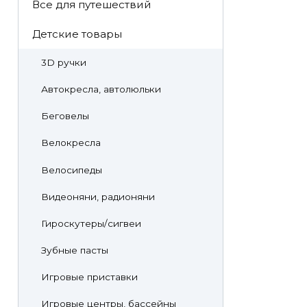
Все для путешествий
Детские товары
3D ручки
Автокресла, автолюльки
Беговелы
Велокресла
Велосипеды
Видеоняни, радионяни
Гироскутеры/сигвеи
Зубные пасты
Игровые приставки
Игровые центры, бассейны