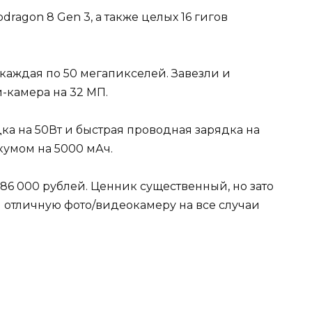
ragon 8 Gen 3, а также целых 16 гигов
 каждая по 50 мегапикселей. Завезли и
-камера на 32 МП.
дка на 50Вт и быстрая проводная зарядка на
кумом на 5000 мАч.
86 000 рублей. Ценник существенный, но зато
и отличную фото/видеокамеру на все случаи