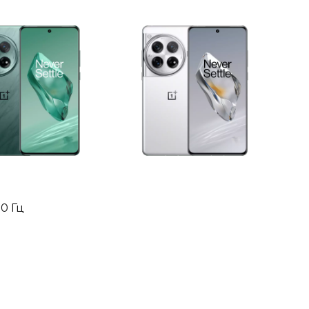
20 Гц