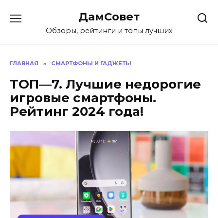
Перейти
ДамСовет
к
содержанию
Обзоры, рейтинги и топы лучших
ГЛАВНАЯ
»
СМАРТФОНЫ И ГАДЖЕТЫ
ТОП—7. Лучшие недорогие
игровые смартфоны.
Рейтинг 2024 года!