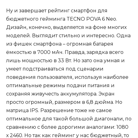
Ну и завершает рейтинг смартфон для
бюджетного гейминга TECNO POVA 6 Neo.
Дизайн, конечно, выделяется на фоне многих
моделей. Выглядит стильно и интересно. Одна
из фишек смартфона – огромная батарея
ёмкостью в 7000 мАч. Правда, зарядка всего
лишь мощностью в 33 Вт. Но зато она умная и
умеет подстраиваться под сценарии
поведения пользователя, используя наиболее
оптимальные режимы подачи питания и
сохраняя живучесть аккумулятора. Экран
просто огромный, размером в 6,8 дюйма. Но
матрица IPS. Разрешение тоже не самое
оптимальное для такой большой диагонали, по
сравнению с более дорогими аналогами: 1080
х 2460. Но так как гейминг у нас бюджетный, то