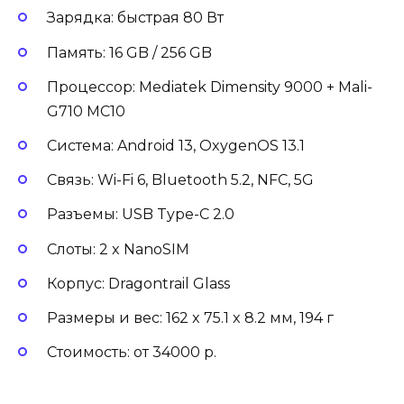
Зарядка: быстрая 80 Вт
Память: 16 GB / 256 GB
Процессор: Mediatek Dimensity 9000 + Mali-
G710 MC10
Система: Android 13, OxygenOS 13.1
Связь: Wi-Fi 6, Bluetooth 5.2, NFC, 5G
Разъемы: USB Type-C 2.0
Слоты: 2 x NanoSIM
Корпус: Dragontrail Glass
Размеры и вес: 162 x 75.1 x 8.2 мм, 194 г
Стоимость: от 34000 р.