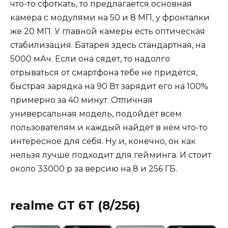
что-то сфоткать, то предлагается основная
камера с модулями на 50 и 8 МП, у фронталки
же 20 МП. У главной камеры есть оптическая
стабилизация. Батарея здесь стандартная, на
5000 мАч. Если она сядет, то надолго
отрываться от смартфона тебе не придётся,
быстрая зарядка на 90 Вт зарядит его на 100%
примерно за 40 минут. Отличная
универсальная модель, подойдёт всем
пользователям и каждый найдёт в нём что-то
интересное для себя. Ну и, конечно, он как
нельзя лучше подходит для гейминга. И стоит
около 33000 р за версию на 8 и 256 ГБ.
realme GT 6T (8/256)