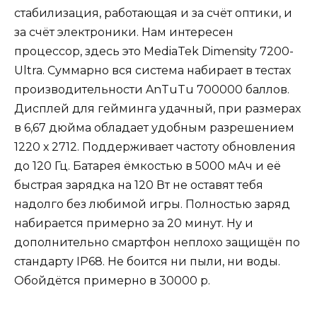
стабилизация, работающая и за счёт оптики, и
за счёт электроники. Нам интересен
процессор, здесь это MediaTek Dimensity 7200-
Ultra. Суммарно вся система набирает в тестах
производительности AnTuTu 700000 баллов.
Дисплей для гейминга удачный, при размерах
в 6,67 дюйма обладает удобным разрешением
1220 х 2712. Поддерживает частоту обновления
до 120 Гц. Батарея ёмкостью в 5000 мАч и её
быстрая зарядка на 120 Вт не оставят тебя
надолго без любимой игры. Полностью заряд
набирается примерно за 20 минут. Ну и
дополнительно смартфон неплохо защищён по
стандарту IP68. Не боится ни пыли, ни воды.
Обойдётся примерно в 30000 р.