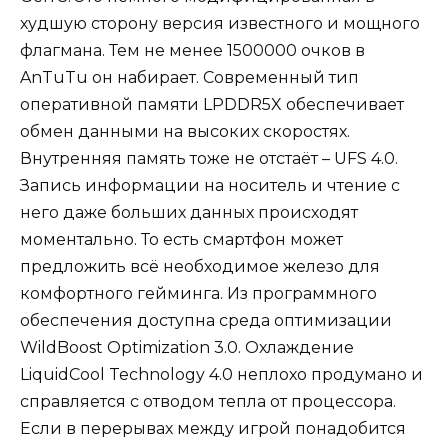
худшую сторону версия известного и мощного
флагмана. Тем не менее 1500000 очков в
AnTuTu он набирает. Современный тип
оперативной памяти LPDDR5X обеспечивает
обмен данными на высоких скоростях.
Внутренняя память тоже не отстаёт – UFS 4.0.
Запись информации на носитель и чтение с
него даже больших данных происходят
моментально. То есть смартфон может
предложить всё необходимое железо для
комфортного гейминга. Из программного
обеспечения доступна среда оптимизации
WildBoost Optimization 3.0. Охлаждение
LiquidCool Technology 4.0 неплохо продумано и
справляется с отводом тепла от процессора.
Если в перерывах между игрой понадобится