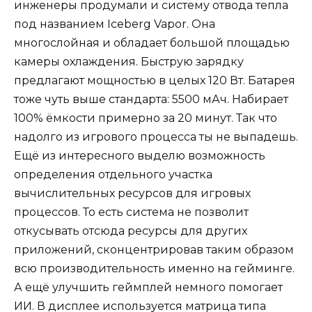
инженеры продумали и систему отвода тепла
под названием Iceberg Vapor. Она
многослойная и обладает большой площадью
камеры охлаждения. Быструю зарядку
предлагают мощностью в целых 120 Вт. Батарея
тоже чуть выше стандарта: 5500 мАч. Набирает
100% ёмкости примерно за 20 минут. Так что
надолго из игрового процесса ты не выпадешь.
Ещё из интересного выделю возможность
определения отдельного участка
вычислительных ресурсов для игровых
процессов. То есть система не позволит
откусывать отсюда ресурсы для других
приложений, сконцентрировав таким образом
всю производительность именно на гейминге.
А ещё улучшить геймплей немного помогает
ИИ. В дисплее используется матрица типа