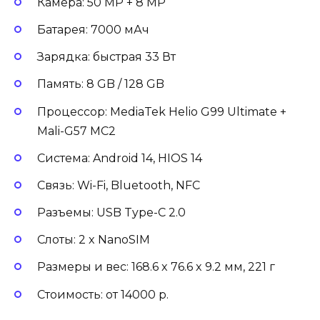
Камера: 50 MP + 8 MP
Батарея: 7000 мАч
Зарядка: быстрая 33 Вт
Память: 8 GB / 128 GB
Процессор: MediaTek Helio G99 Ultimate +
Mali-G57 MC2
Система: Android 14, HIOS 14
Связь: Wi-Fi, Bluetooth, NFC
Разъемы: USB Type-C 2.0
Слоты: 2 x NanoSIM
Размеры и вес: 168.6 x 76.6 x 9.2 мм, 221 г
Стоимость: от 14000 р.