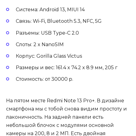
Система: Android 13, MIUI 14
Связь: Wi-Fi, Bluetooth 5.3, NFC, 5G
Разъемы: USB Type-C 2.0
Слоты: 2 x NanoSIM
Корпус: Gorilla Glass Victus
Размеры и вес: 161.4 x 74.2 x 8.9 мм, 205 г
Стоимость: от 30000 р.
На пятом месте Redmi Note 13 Pro+. В дизайне
смартфона мы с тобой снова видим простоту и
лаконичность. На задней панели есть
небольшой блочок с модулями основной
камеры на 200, 8 и 2 МП. Есть двойная