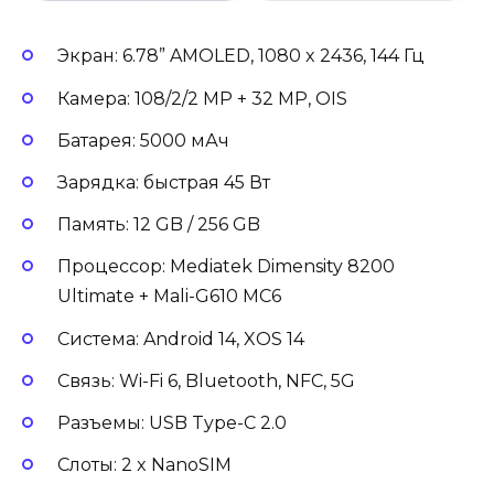
Экран: 6.78” AMOLED, 1080 x 2436, 144 Гц
Камера: 108/2/2 MP + 32 MP, OIS
Батарея: 5000 мАч
Зарядка: быстрая 45 Вт
Память: 12 GB / 256 GB
Процессор: Mediatek Dimensity 8200
Ultimate + Mali-G610 MC6
Система: Android 14, XOS 14
Связь: Wi-Fi 6, Bluetooth, NFC, 5G
Разъемы: USB Type-C 2.0
Слоты: 2 x NanoSIM