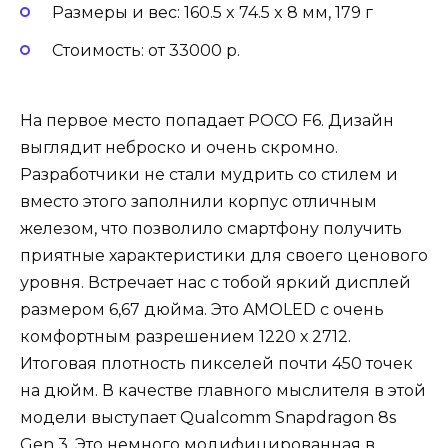
Размеры и вес: 160.5 x 74.5 x 8 мм, 179 г
Стоимость: от 33000 р.
На первое место попадает POCO F6. Дизайн
выглядит неброско и очень скромно.
Разработчики не стали мудрить со стилем и
вместо этого заполнили корпус отличным
железом, что позволило смартфону получить
приятные характеристики для своего ценового
уровня. Встречает нас с тобой яркий дисплей
размером 6,67 дюйма. Это AMOLED с очень
комфортным разрешением 1220 х 2712.
Итоговая плотность пикселей почти 450 точек
на дюйм. В качестве главного мыслителя в этой
модели выступает Qualcomm Snapdragon 8s
Gen 3. Это немного модифицированная в