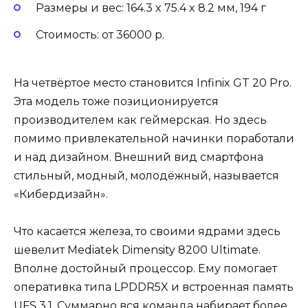
Размеры и вес: 164.3 x 75.4 x 8.2 мм, 194 г
Стоимость: от 36000 р.
На четвёртое место становится Infinix GT 20 Pro.
Эта модель тоже позиционируется
производителем как геймерская. Но здесь
помимо привлекательной начинки поработали
и над дизайном. Внешний вид смартфона
стильный, модный, молодёжный, называется
«Кибердизайн».
Что касается железа, то своими ядрами здесь
шевелит Mediatek Dimensity 8200 Ultimate.
Вполне достойный процессор. Ему помогает
оперативка типа LPDDR5X и встроенная память
UFS 3.1. Суммарно вся команда набирает более