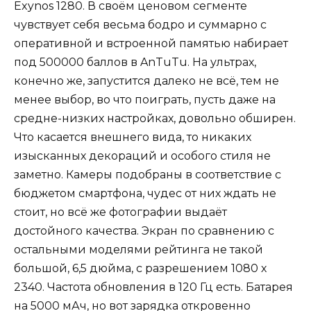
Exynos 1280. В своём ценовом сегменте
чувствует себя весьма бодро и суммарно с
оперативной и встроенной памятью набирает
под 500000 баллов в AnTuTu. На ультрах,
конечно же, запустится далеко не всё, тем не
менее выбор, во что поиграть, пусть даже на
средне-низких настройках, довольно обширен.
Что касается внешнего вида, то никаких
изысканных декораций и особого стиля не
заметно. Камеры подобраны в соответствие с
бюджетом смартфона, чудес от них ждать не
стоит, но всё же фотографии выдаёт
достойного качества. Экран по сравнению с
остальными моделями рейтинга не такой
большой, 6,5 дюйма, с разрешением 1080 х
2340. Частота обновления в 120 Гц есть. Батарея
на 5000 мАч, но вот зарядка откровенно