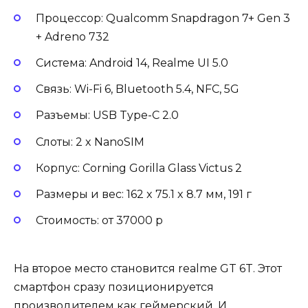
Процессор: Qualcomm Snapdragon 7+ Gen 3
+ Adreno 732
Система: Android 14, Realme UI 5.0
Связь: Wi-Fi 6, Bluetooth 5.4, NFC, 5G
Разъемы: USB Type-C 2.0
Слоты: 2 x NanoSIM
Корпус: Corning Gorilla Glass Victus 2
Размеры и вес: 162 x 75.1 x 8.7 мм, 191 г
Стоимость: от 37000 р
На второе место становится realme GT 6T. Этот
смартфон сразу позиционируется
производителем как геймерский. И