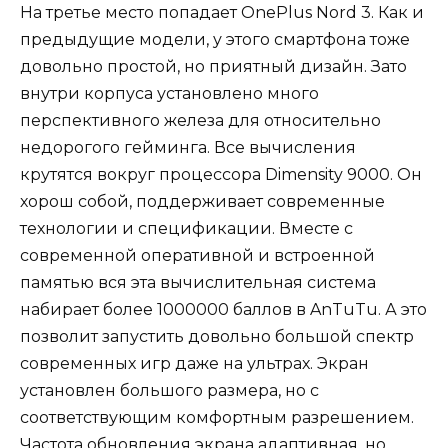
На третье место попадает OnePlus Nord 3. Как и
предыдущие модели, у этого смартфона тоже
довольно простой, но приятный дизайн. Зато
внутри корпуса установлено много
перспективного железа для относительно
недорогого гейминга. Все вычисления
крутятся вокруг процессора Dimensity 9000. Он
хорош собой, поддерживает современные
технологии и спецификации. Вместе с
современной оперативной и встроенной
памятью вся эта вычислительная система
набирает более 1000000 баллов в AnTuTu. А это
позволит запустить довольно большой спектр
современных игр даже на ультрах. Экран
установлен большого размера, но с
соответствующим комфортным разрешением.
Частота обновления экрана адаптивная, но