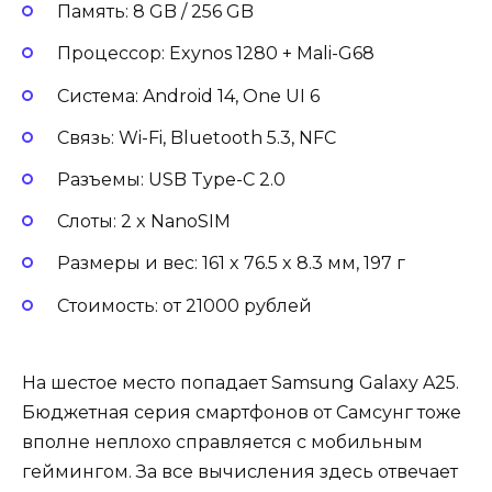
Память: 8 GB / 256 GB
Процессор: Exynos 1280 + Mali-G68
Система: Android 14, One UI 6
Связь: Wi-Fi, Bluetooth 5.3, NFC
Разъемы: USB Type-C 2.0
Слоты: 2 x NanoSIM
Размеры и вес: 161 x 76.5 x 8.3 мм, 197 г
Стоимость: от 21000 рублей
На шестое место попадает Samsung Galaxy A25.
Бюджетная серия смартфонов от Самсунг тоже
вполне неплохо справляется с мобильным
геймингом. За все вычисления здесь отвечает