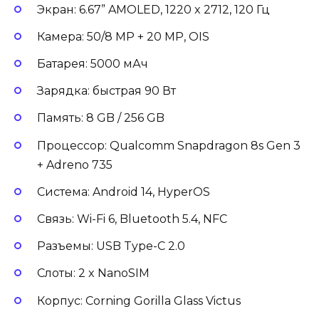
Экран: 6.67” AMOLED, 1220 x 2712, 120 Гц
Камера: 50/8 MP + 20 MP, OIS
Батарея: 5000 мАч
Зарядка: быстрая 90 Вт
Память: 8 GB / 256 GB
Процессор: Qualcomm Snapdragon 8s Gen 3
+ Adreno 735
Система: Android 14, HyperOS
Связь: Wi-Fi 6, Bluetooth 5.4, NFC
Разъемы: USB Type-C 2.0
Слоты: 2 x NanoSIM
Корпус: Corning Gorilla Glass Victus