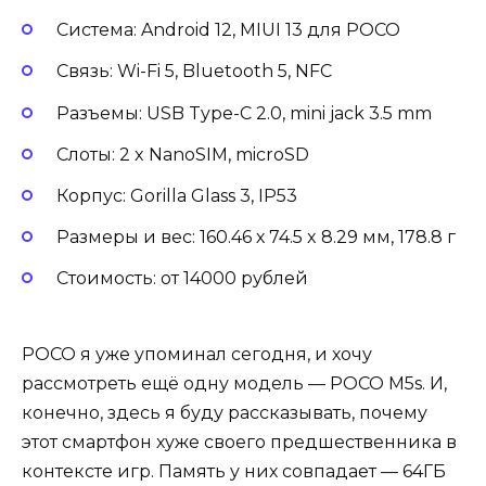
Система: Android 12, MIUI 13 для POCO
Связь: Wi-Fi 5, Bluetooth 5, NFC
Разъемы: USB Type-C 2.0, mini jack 3.5 mm
Слоты: 2 x NanoSIM, microSD
Корпус: Gorilla Glass 3, IP53
Размеры и вес: 160.46 х 74.5 x 8.29 мм, 178.8 г
Стоимость: от 14000 рублей
POCO я уже упоминал сегодня, и хочу
рассмотреть ещё одну модель — POCO M5s. И,
конечно, здесь я буду рассказывать, почему
этот смартфон хуже своего предшественника в
контексте игр. Память у них совпадает — 64ГБ