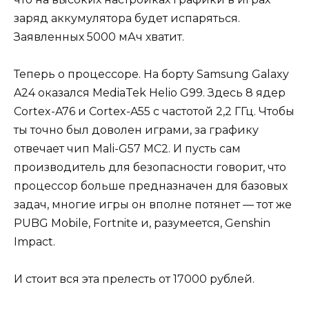
заряд аккумулятора будет испаряться.
Заявленных 5000 мАч хватит.
Теперь о процессоре. На борту Samsung Galaxy
A24 оказался MediaTek Helio G99. Здесь 8 ядер
Cortex-A76 и Cortex-A55 с частотой 2,2 ГГц. Чтобы
ты точно был доволен играми, за графику
отвечает чип Mali-G57 MC2. И пусть сам
производитель для безопасности говорит, что
процессор больше предназначен для базовых
задач, многие игры он вполне потянет — тот же
PUBG Mobile, Fortnite и, разумеется, Genshin
Impact.
И стоит вся эта прелесть от 17000 рублей.