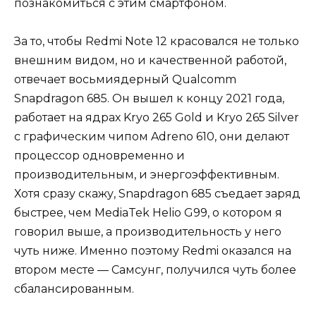
познакомиться с этим смартфоном.
За то, чтобы Redmi Note 12 красовался не только
внешним видом, но и качественной работой,
отвечает восьмиядерный Qualcomm
Snapdragon 685. Он вышел к концу 2021 года,
работает на ядрах Kryo 265 Gold и Kryo 265 Silver
с графическим чипом Adreno 610, они делают
процессор одновременно и
производительным, и энергоэффективным.
Хотя сразу скажу, Snapdragon 685 съедает заряд
быстрее, чем MediaTek Helio G99, о котором я
говорил выше, а производительность у него
чуть ниже. Именно поэтому Redmi оказался на
втором месте — Самсунг, получился чуть более
сбалансированным.