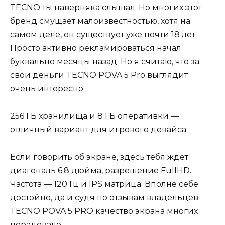
TECNO ты наверняка слышал. Но многих этот
бренд смущает малоизвестностью, хотя на
самом деле, он существует уже почти 18 лет.
Просто активно рекламироваться начал
буквально месяцы назад. Но я считаю, что за
свои деньги TECNO POVA 5 Pro выглядит
очень интересно
256 ГБ хранилища и 8 ГБ оперативки —
отличный вариант для игрового девайса.
Если говорить об экране, здесь тебя ждёт
диагональ 6.8 дюйма, разрешение FullHD.
Частота — 120 Гц и IPS матрица. Вполне себе
достойно, да и судя по отзывам владельцев
TECNO POVA 5 PRO качество экрана многих
порадовало.