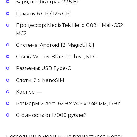
Зарядка: быстрая 22.5 Вт
Память: 6 GB / 128 GB
Процессор: MediaTek Helio G88 + Mali-G52
MC2
Система: Android 12, MagicUI 6.1
Связь: Wi-Fi 5, Bluetooth 5.1, NFC
Разъемы: USB Type-C
Слоты: 2 x NanoSIM
Корпус: —
Размеры и вес: 162.9 x 74.5 х 7.48 мм, 179 г
Стоимость: от 17000 рублей
Последним в моём ТОПе разместился Honor