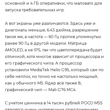
основной и 4 ГБ оперативки, что маловато для
запуска требовательных игр.
А вот экраны уже различаются. Здесь уже и
диагональ меньше, 6.43 дюйма, разрешение
такое же, а частота — 60 Гц против упомянутых
ранее 90 Гц в другой модели. Матрица
AMOLED, а не IPS, так что цветопередача будет
отличной, хотя многое зависит от процессора и
его графического чипа. А процессор
установили MediaTek Helio G95, который сам по
себе неплох, но точно не настолько мощный,
как у обычного M5. Ядер всё также 8,
графический чип — Mali-G76 MC4.
С учетом ценника в 14 тысяч рублей POCO M5S
является очень интересным предложением,