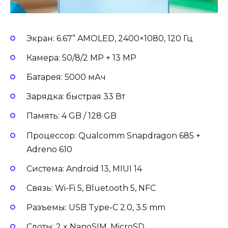
Экран: 6.67” AMOLED, 2400×1080, 120 Гц
Камера: 50/8/2 MP + 13 MP
Батарея: 5000 мАч
Зарядка: быстрая 33 Вт
Память: 4 GB / 128 GB
Процессор: Qualcomm Snapdragon 685 +
Adreno 610
Система: Android 13, MIUI 14
Связь: Wi-Fi 5, Bluetooth 5, NFC
Разъемы: USB Type-C 2.0, 3.5 mm
Слоты: 2 x NanoSIM, MicroSD