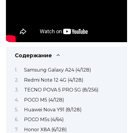
Содержание
Samsung Galaxy A24 (4/128)
Redmi Note 12 4G (4/128)
TECNO POVA 5 PRO 5G (8/256)
POCO M5 (4/128)
Huawei Nova Y91 (8/128)
POCO M5s (4/64)
Honor X8A (6/128)