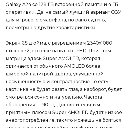
Galaxy A24 со 128 ГБ встроенной памяти и 4 ГБ
оперативки. Да, не самый лучший вариант ОЗУ
для игрового смартфона, но рано судить,
посмотри на другие характеристики.
Экран 6.5 дюйма, с разрешением 2340х1080
пикселей, его еще называют FHD. При этом
матрица здесь Super AMOLED, которая
отличается от обычного AMOLED более
широкой палитрой цветов, улучшенной
насыщенностью и контрастностью. То есть
картинка не будет резать глаз, а наоборот, будет
смотреться сочно и натурально. Частота
обновления — 90 Гц. Дополнительным
приятным плюсом Super AMOLED будет низкое
энергопотребление, так что можешь не бояться,
что на высоких настройках графики в играх