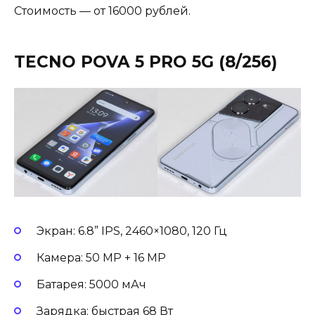
Стоимость — от 16000 рублей.
TECNO POVA 5 PRO 5G (8/256)
Экран: 6.8” IPS, 2460×1080, 120 Гц
Камера: 50 MP + 16 MP
Батарея: 5000 мАч
Зарядка: быстрая 68 Вт