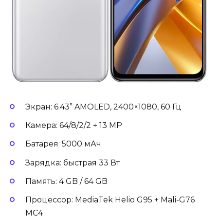
Экран: 6.43” AMOLED, 2400×1080, 60 Гц
Камера: 64/8/2/2 + 13 MP
Батарея: 5000 мАч
Зарядка: быстрая 33 Вт
Память: 4 GB / 64 GB
Процессор: MediaTek Helio G95 + Mali-G76
MC4