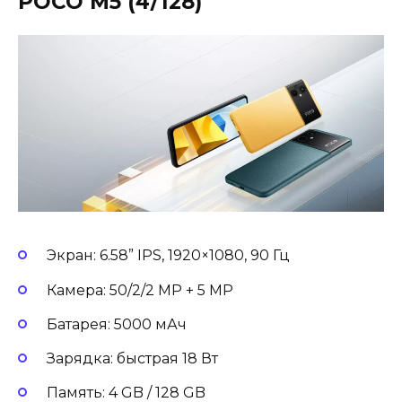
POCO M5 (4/128)
Экран: 6.58” IPS, 1920×1080, 90 Гц
Камера: 50/2/2 MP + 5 MP
Батарея: 5000 мАч
Зарядка: быстрая 18 Вт
Память: 4 GB / 128 GB