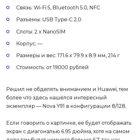
Связь: Wi-Fi 5, Bluetooth 5.0, NFC
Разъемы: USB Type-C 2.0
Слоты: 2 x NanoSIM
Корпус: —
Размеры и вес: 171.6 x 79.9 х 8.9 мм, 214 г
Стоимость: от 19000 рублей
Решил не обделять вниманием и Huawei, тем
более что здесь нашёлся интересный
экземпляр — Nova Y91 в конфигурации 8/128.
Если говорить о картинке, её будет отображать
экран с диагональю 6.95 дюйма, хотя на самом
деле там будет немного больше 6.7, так как