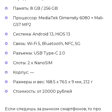
Память: 8 GB / 256 GB
Процессор: MediaTek Dimensity 6080 + Mali-
G57 MP2
Система: Android 13, HiOS 13
Связь: Wi-Fi 5, Bluetooth, NFC, 5G
Разъемы: USB Type-C 2.0
Слоты: 2 x NanoSIM
Корпус: —
Размеры и вес: 168.5 х 76.5 x 9 мм, 212 г
Стоимость: от 20000 рублей
Если следишь за рынком смартфонов, то про