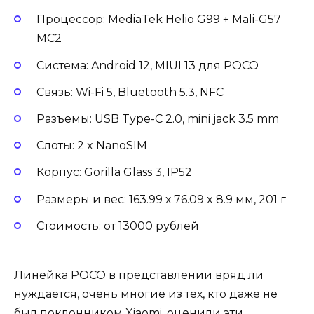
Процессор: MediaTek Helio G99 + Mali-G57
MC2
Система: Android 12, MIUI 13 для POCO
Связь: Wi-Fi 5, Bluetooth 5.3, NFC
Разъемы: USB Type-C 2.0, mini jack 3.5 mm
Слоты: 2 x NanoSIM
Корпус: Gorilla Glass 3, IP52
Размеры и вес: 163.99 х 76.09 x 8.9 мм, 201 г
Стоимость: от 13000 рублей
Линейка POCO в представлении вряд ли
нуждается, очень многие из тех, кто даже не
был поклонником Xiaomi, оценили эти