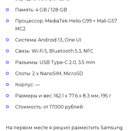
Память: 4 GB / 128 GB
Процессор: MediaTek Helio G99 + Mali-G57
MC2
Система: Android 13, One UI
Связь: Wi-Fi 5, Bluetooth 5.3, NFC
Разъемы: USB Type-C 2.0, 3.5 mm
Слоты: 2 x NanoSIM, MicroSD
Корпус: —
Размеры и вес: 162.1 x 77.6 x 8.3 мм, 195 г
Стоимость: от 17000 рублей
На первом месте я решил разместить Samsung