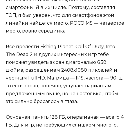
смартфоны. Я в их числе. Поэтому, составляя
ТОП, я был уверен, что для смартфонов этой
линейки найдётся место. POCO M5 — четвертое
место, ровно серединка.
Все прелести Fishing Planet, Call Of Duty, Into
The Dead 2 и других интересных игр тебе
поможет увидеть экран диагональю 6.58
дюйма, разрешением 2408х1080 пикселей и
честным FullHD. Матрица — IPS, частота — 90Гц.
То есть экран, конечно, уступает вариантам,
предложенным выше, но не настолько, чтобы
это сильно бросалось в глаза.
Основная память 128 ГБ, оперативная — всего 4
ГБ. Для игр, не требующих слишком многого,