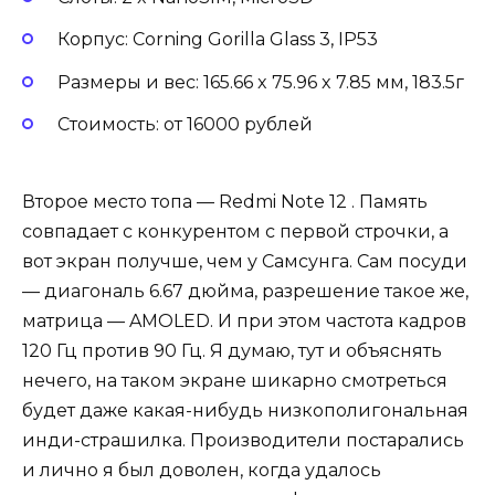
Корпус: Corning Gorilla Glass 3, IP53
Размеры и вес: 165.66 x 75.96 x 7.85 мм, 183.5г
Стоимость: от 16000 рублей
Второе место топа — Redmi Note 12 . Память
совпадает с конкурентом с первой строчки, а
вот экран получше, чем у Самсунга. Сам посуди
— диагональ 6.67 дюйма, разрешение такое же,
матрица — AMOLED. И при этом частота кадров
120 Гц против 90 Гц. Я думаю, тут и объяснять
нечего, на таком экране шикарно смотреться
будет даже какая-нибудь низкополигональная
инди-страшилка. Производители постарались
и лично я был доволен, когда удалось