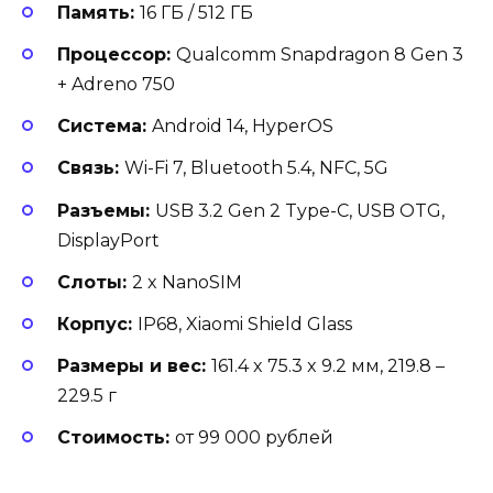
Память:
16 ГБ / 512 ГБ
Процессор:
Qualcomm Snapdragon 8 Gen 3
+ Adreno 750
Система:
Android 14, HyperOS
Связь:
Wi-Fi 7, Bluetooth 5.4, NFC, 5G
Разъемы:
USB 3.2 Gen 2 Type-C, USB OTG,
DisplayPort
Слоты:
2 x NanoSIM
Корпус:
IP68, Xiaomi Shield Glass
Размеры и вес:
161.4 x 75.3 x 9.2 мм, 219.8 –
229.5 г
Стоимость:
от 99 000 рублей