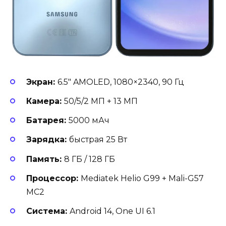
Экран:
6.5″ AMOLED, 1080×2340, 90 Гц
Камера:
50/5/2 МП + 13 МП
Батарея:
5000 мАч
Зарядка:
быстрая 25 Вт
Память:
8 ГБ / 128 ГБ
Процессор:
Mediatek Helio G99 + Mali-G57
MC2
Система:
Android 14, One UI 6.1