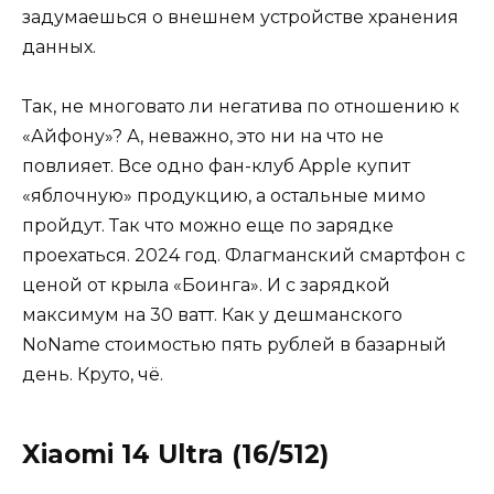
задумаешься о внешнем устройстве хранения
данных.
Так, не многовато ли негатива по отношению к
«Айфону»? А, неважно, это ни на что не
повлияет. Все одно фан-клуб Apple купит
«яблочную» продукцию, а остальные мимо
пройдут. Так что можно еще по зарядке
проехаться. 2024 год. Флагманский смартфон с
ценой от крыла «Боинга». И с зарядкой
максимум на 30 ватт. Как у дешманского
NoName стоимостью пять рублей в базарный
день. Круто, чё.
Xiaomi 14 Ultra (16/512)