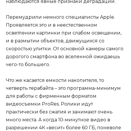
наблюдаются явные признаки деградации.
Перемудрили немного специалисты Apple.
Проявляется это и в неестественном
осветлении картинки при слабом освещении,
и в размытии объектов, движущихся со
скоростью улитки. От основной камеры самого
дорогого смартфона во вселенной ожидаешь
чего-то большего.
Что же касается емкости накопителя, то
четверть терабайта – это программа-минимум
для работы с фирменным форматом
видеосъемки ProRes. Ролики идут
практически без сжатия и занимают очень
много места. А когда 10-минутное видео в
разрешении 4К «весит» более 60 ГБ, поневоле