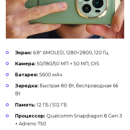
Экран:
6.8″ AMOLED, 1280×2800, 120 Гц
Камера:
50/180/50 МП + 50 МП, OIS
Батарея:
5600 мАч
Зарядка:
быстрая 80 Вт, беспроводная 66
Вт
Память:
12 ГБ / 512 ГБ
Процессор:
Qualcomm Snapdragon 8 Gen 3
+ Adreno 750