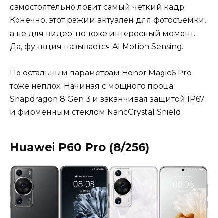
самостоятельно ловит самый четкий кадр.
Конечно, этот режим актуален для фотосъемки,
а не для видео, но тоже интересный момент.
Да, функция называется AI Motion Sensing.
По остальным параметрам Honor Magic6 Pro
тоже неплох. Начиная с мощного проца
Snapdragon 8 Gen 3 и заканчивая защитой IP67
и фирменным стеклом NanoCrystal Shield.
Huawei P60 Pro (8/256)