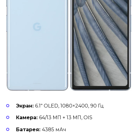
Экран:
6.1″ OLED, 1080×2400, 90 Гц
Камера:
64/13 МП + 13 МП, OIS
Батарея:
4385 мАч