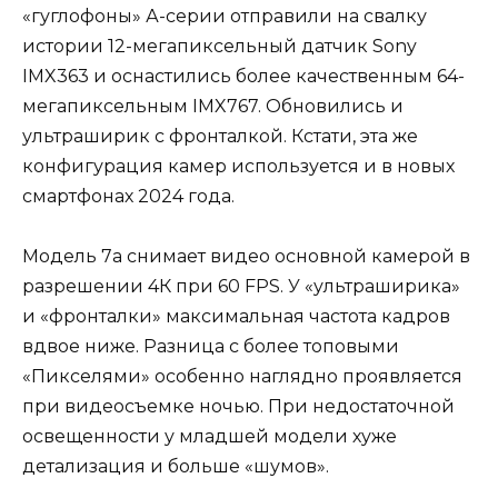
«гуглофоны» А-серии отправили на свалку
истории 12-мегапиксельный датчик Sony
IMX363 и оснастились более качественным 64-
мегапиксельным IMX767. Обновились и
ультраширик с фронталкой. Кстати, эта же
конфигурация камер используется и в новых
смартфонах 2024 года.
Модель 7а снимает видео основной камерой в
разрешении 4К при 60 FPS. У «ультраширика»
и «фронталки» максимальная частота кадров
вдвое ниже. Разница с более топовыми
«Пикселями» особенно наглядно проявляется
при видеосъемке ночью. При недостаточной
освещенности у младшей модели хуже
детализация и больше «шумов».