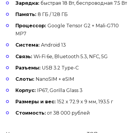
Зарядка:
быстрая 18 Вт, беспроводная 7.5 Вт
Память:
8 ГБ / 128 ГБ
Процессор
:
Google Tensor G2 + Mali-G710
MP7
Система:
Android 13
Связь
:
Wi-Fi 6е, Bluetooth 5.3, NFC, 5G
Разъемы:
USB 3.2 Type-C
Слоты:
NanoSIM + eSIM
Корпус:
IP67, Gorilla Glass 3
Размеры и вес:
152 x 72.9 x 9 мм, 193.5 г
Стоимость:
от 38 000 рублей