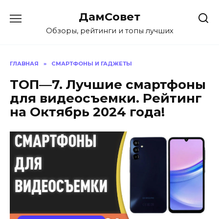
Перейти
ДамСовет
к
содержанию
Обзоры, рейтинги и топы лучших
ГЛАВНАЯ
»
СМАРТФОНЫ И ГАДЖЕТЫ
ТОП—7. Лучшие смартфоны
для видеосъемки. Рейтинг
на Октябрь 2024 года!