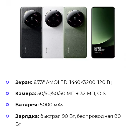
Экран:
6.73″ AMOLED, 1440×3200, 120 Гц
Камера:
50/50/50/50 МП + 32 МП, OIS
Батарея:
5000 мАч
Зарядка:
быстрая 90 Вт, беспроводная 80
Вт