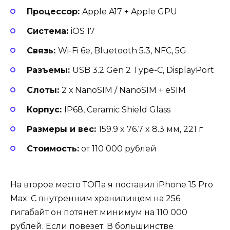
Процессор:
Apple A17 + Apple GPU
Система:
iOS 17
Связь:
Wi-Fi 6e, Bluetooth 5.3, NFC, 5G
Разъемы:
USB 3.2 Gen 2 Type-C, DisplayPort
Слоты:
2 х NanoSIM / NanoSIM + eSIM
Корпус:
IP68, Ceramic Shield Glass
Размеры и вес:
159.9 x 76.7 x 8.3 мм, 221 г
Стоимость:
от 110 000 рублей
На второе место ТОПа я поставил iPhone 15 Pro
Max. С внутренним хранилищем на 256
гигабайт он потянет минимум на 110 000
рублей. Если повезет. В большинстве