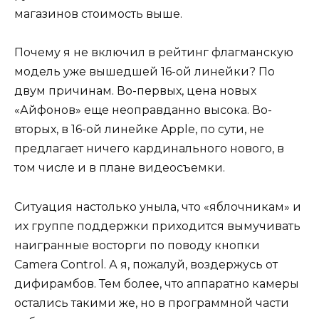
магазинов стоимость выше.
Почему я не включил в рейтинг флагманскую
модель уже вышедшей 16-ой линейки? По
двум причинам. Во-первых, цена новых
«Айфонов» еще неоправданно высока. Во-
вторых, в 16-ой линейке Apple, по сути, не
предлагает ничего кардинального нового, в
том числе и в плане видеосъемки.
Ситуация настолько уныла, что «яблочникам» и
их группе поддержки приходится вымучивать
наигранные восторги по поводу кнопки
Camera Control. А я, пожалуй, воздержусь от
дифирамбов. Тем более, что аппаратно камеры
остались такими же, но в программной части