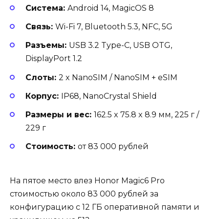
Система:
Android 14, MagicOS 8
Связь:
Wi-Fi 7, Bluetooth 5.3, NFC, 5G
Разъемы:
USB 3.2 Type-C, USB OTG,
DisplayPort 1.2
Слоты:
2 x NanoSIM / NanoSIM + eSIM
Корпус:
IP68, NanoCrystal Shield
Размеры и вес:
162.5 x 75.8 x 8.9 мм, 225 г /
229 г
Стоимость:
от 83 000 рублей
На пятое место влез Honor Magic6 Pro
стоимостью около 83 000 рублей за
конфигурацию с 12 ГБ оперативной памяти и