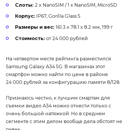
Слоты:
2 x NanoSIM / 1 x NanoSIM, MicroSD
Корпус:
IP67, Gorilla Glass 5
Размеры и вес:
161.3 x 78.1 x 8.2 мм, 199 г
Стоимость:
от 24 000 рублей
На четвертом месте рейтинга разместился
Samsung Galaxy A34 5G. В магазинах этот
смартфон можно найти по цене в районе
24 000 рублей за конфигурацию памяти 8/128.
Признаюсь честно, к лучшим смартам для
съемки видео A34 можно отнести только с
очень большой натяжкой. Но в среднем
сегменте с этим делом вообще дела обстоят не
очень.