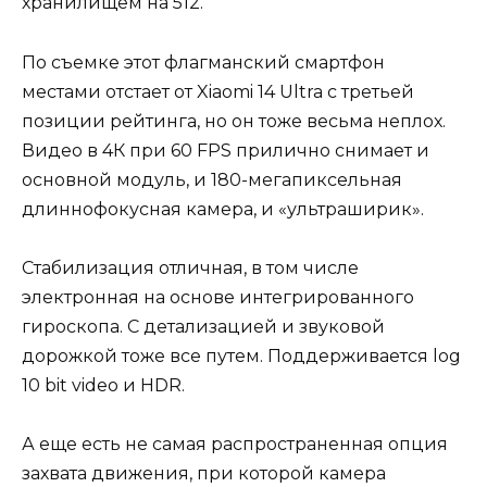
хранилищем на 512.
По съемке этот флагманский смартфон
местами отстает от Xiaomi 14 Ultra с третьей
позиции рейтинга, но он тоже весьма неплох.
Видео в 4К при 60 FPS прилично снимает и
основной модуль, и 180-мегапиксельная
длиннофокусная камера, и «ультраширик».
Стабилизация отличная, в том числе
электронная на основе интегрированного
гироскопа. С детализацией и звуковой
дорожкой тоже все путем. Поддерживается log
10 bit video и HDR.
А еще есть не самая распространенная опция
захвата движения, при которой камера