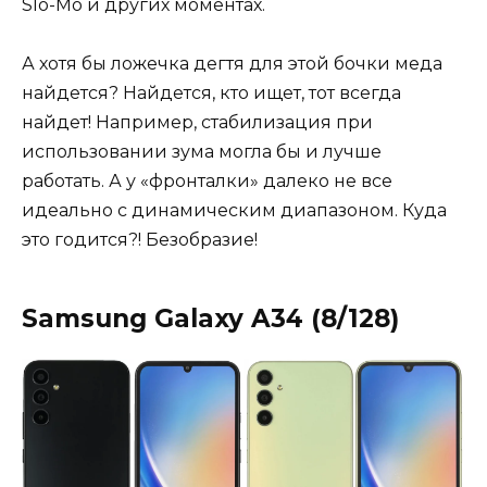
Slo-Mo и других моментах.
А хотя бы ложечка дегтя для этой бочки меда
найдется? Найдется, кто ищет, тот всегда
найдет! Например, стабилизация при
использовании зума могла бы и лучше
работать. А у «фронталки» далеко не все
идеально с динамическим диапазоном. Куда
это годится?! Безобразие!
Samsung Galaxy A34 (8/128)