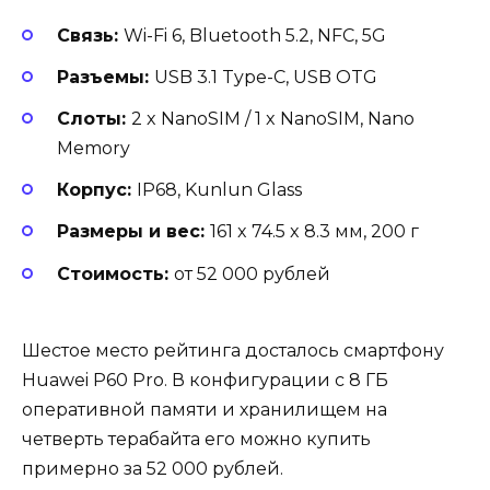
Связь:
Wi-Fi 6, Bluetooth 5.2, NFC, 5G
Разъемы:
USB 3.1 Type-C, USB OTG
Слоты:
2 x NanoSIM / 1 x NanoSIM, Nano
Memory
Корпус:
IP68, Kunlun Glass
Размеры и вес:
161 x 74.5 x 8.3 мм, 200 г
Стоимость:
от 52 000 рублей
Шестое место рейтинга досталось смартфону
Huawei P60 Pro. В конфигурации с 8 ГБ
оперативной памяти и хранилищем на
четверть терабайта его можно купить
примерно за 52 000 рублей.