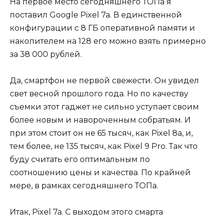
На первое место сегодняшнего ТОПа я
поставил Google Pixel 7a. В единственной
конфигурации с 8 ГБ оперативной памяти и
накопителем на 128 его можно взять примерно
за 38 000 рублей.
Да, смартфон не первой свежести. Он увидел
свет весной прошлого года. Но по качеству
съемки этот гаджет не сильно уступает своим
более новым и навороченным собратьям. И
при этом стоит он не 65 тысяч, как Pixel 8a, и,
тем более, не 135 тысяч, как Pixel 9 Pro. Так что
буду считать его оптимальным по
соотношению цены и качества. По крайней
мере, в рамках сегодняшнего ТОПа.
Итак, Pixel 7a. С выходом этого смарта