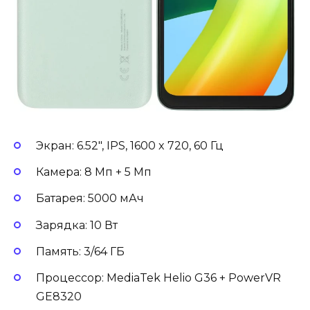
Экран: 6.52″, IPS, 1600 x 720, 60 Гц
Камера: 8 Мп + 5 Мп
Батарея: 5000 мАч
Зарядка: 10 Вт
Память: 3/64 ГБ
Процессор: MediaTek Helio G36 + PowerVR
GE8320