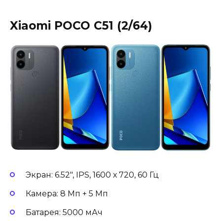
Xiaomi POCO C51 (2/64)
Экран: 6.52″, IPS, 1600 х 720, 60 Гц
Камера: 8 Мп + 5 Мп
Батарея: 5000 мАч