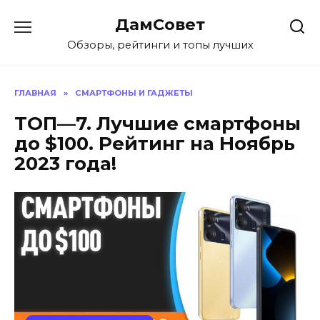
Перейти
ДамСовет
к
содержанию
Обзоры, рейтинги и топы лучших
ГЛАВНАЯ
»
СМАРТФОНЫ И ГАДЖЕТЫ
ТОП—7. Лучшие смартфоны
до $100. Рейтинг на Ноябрь
2023 года!