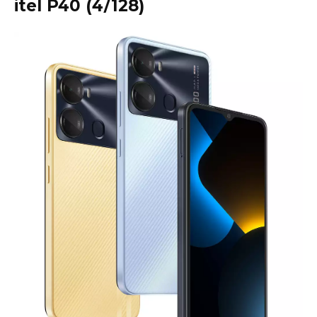
itel P40 (4/128)