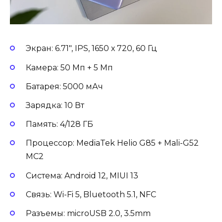
Экран: 6.71″, IPS, 1650 х 720, 60 Гц
Камера: 50 Мп + 5 Мп
Батарея: 5000 мАч
Зарядка: 10 Вт
Память: 4/128 ГБ
Процессор: MediaTek Helio G85 + Mali-G52
MC2
Система: Android 12, MIUI 13
Связь: Wi-Fi 5, Bluetooth 5.1, NFC
Разъемы: microUSB 2.0, 3.5mm