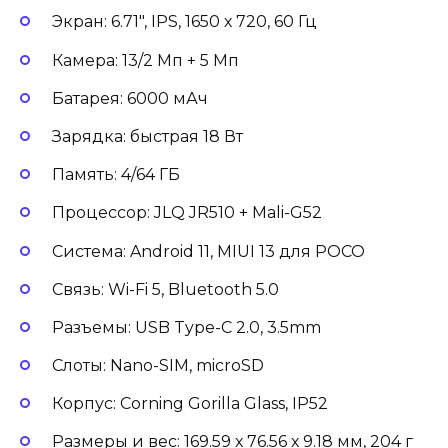
Экран: 6.71″, IPS, 1650 х 720, 60 Гц
Камера: 13/2 Мп + 5 Мп
Батарея: 6000 мАч
Зарядка: быстрая 18 Вт
Память: 4/64 ГБ
Процессор: JLQ JR510 + Mali-G52
Система: Android 11, MIUI 13 для POCO
Связь: Wi-Fi 5, Bluetooth 5.0
Разъемы: USB Type-C 2.0, 3.5mm
Слоты: Nano-SIM, microSD
Корпус: Corning Gorilla Glass, IP52
Размеры и вес: 169.59 х 76.56 х 9.18 мм, 204 г