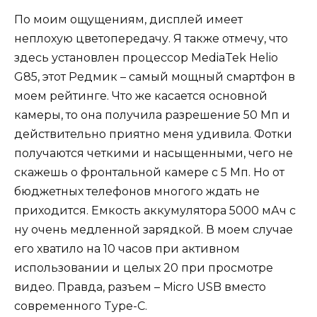
По моим ощущениям, дисплей имеет
неплохую цветопередачу. Я также отмечу, что
здесь установлен процессор MediaTek Helio
G85, этот Редмик – самый мощный смартфон в
моем рейтинге. Что же касается основной
камеры, то она получила разрешение 50 Мп и
действительно приятно меня удивила. Фотки
получаются четкими и насыщенными, чего не
скажешь о фронтальной камере с 5 Мп. Но от
бюджетных телефонов многого ждать не
приходится. Емкость аккумулятора 5000 мАч с
ну очень медленной зарядкой. В моем случае
его хватило на 10 часов при активном
использовании и целых 20 при просмотре
видео. Правда, разъем – Micro USB вместо
современного Type-C.