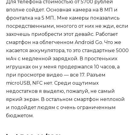
Для телефона стоимостью от 5700 рублей
вполне сойдет. Основная камера на 8 МП и
фронталка на 5 МП.. Мне камеры показались
посредственными, многого от них не жди, если
захочешь приобрести этот девайс. Работает
смартфон на облегченном Android Go. Что же
касается аккумулятора, то это стандартные 5000
мАч с медленной зарядкой. В простеньких
игрушках он у меня продержался 10 часов, а
при просмотре видео — все 17. Разъем
microUSB, NFC нет. Среди ощутимых
недостатков я выделю, пожалуй, не самый
яркий экран. В остальном смартфон неплохой
и подойдет людям с очень ограниченным
бюджетом.