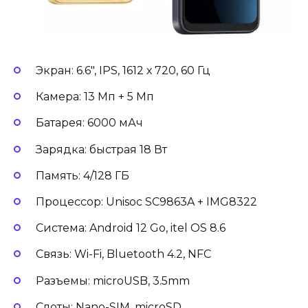
Экран: 6.6″, IPS, 1612 х 720, 60 Гц
Камера: 13 Мп + 5 Мп
Батарея: 6000 мАч
Зарядка: быстрая 18 Вт
Память: 4/128 ГБ
Процессор: Unisoc SC9863A + IMG8322
Система: Android 12 Go, itel OS 8.6
Связь: Wi-Fi, Bluetooth 4.2, NFC
Разъемы: microUSB, 3.5mm
Слоты: Nano-SIM, microSD