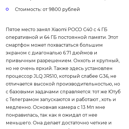
Стоимость: от 9800 рублей
Пятое место занял Xiaomi POCO C40 с 4 ГБ
оперативной и 64 ГБ постоянной памяти. Этот
смартфон может похвастаться большим
экраном с диагональю 6.71 дюймов и
привычным разрешением. Онхоть и крупный,
но не очень яркий. Также здесь установлен
процессор JLQ JR510, который слабее G36, не
отличается высокой производительностью, но
с базовыми задачами справляется: тот же Ютуб
с Телеграмом запускаются и работают , хоть и
медленно. Основная камера с 13 Мп мне
понравилась, так как я ожидал от нее
меньшего. Она делает достаточно четкие и