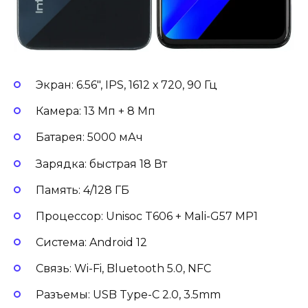
Экран: 6.56″, IPS, 1612 х 720, 90 Гц
Камера: 13 Мп + 8 Мп
Батарея: 5000 мАч
Зарядка: быстрая 18 Вт
Память: 4/128 ГБ
Процессор: Unisoc T606 + Mali-G57 MP1
Система: Android 12
Связь: Wi-Fi, Bluetooth 5.0, NFC
Разъемы: USB Type-C 2.0, 3.5mm