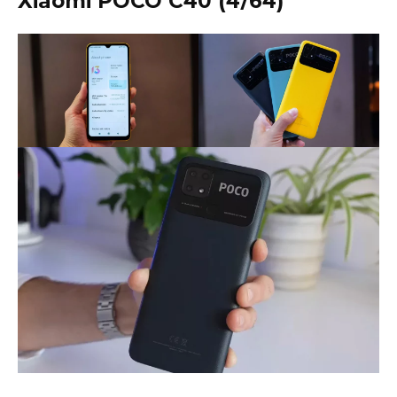
Xiaomi POCO C40 (4/64)