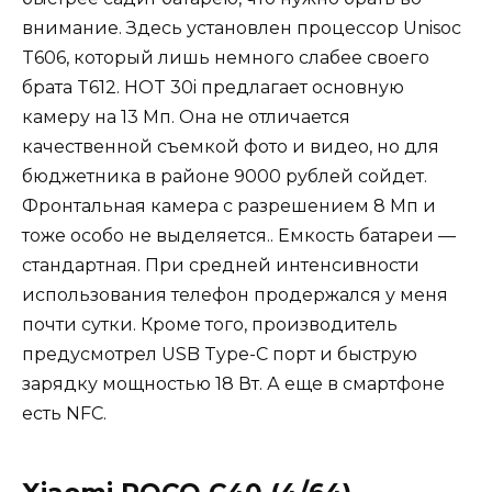
внимание. Здесь установлен процессор Unisoc
T606, который лишь немного слабее своего
брата T612. HOT 30i предлагает основную
камеру на 13 Мп. Она не отличается
качественной съемкой фото и видео, но для
бюджетника в районе 9000 рублей сойдет.
Фронтальная камера с разрешением 8 Мп и
тоже особо не выделяется.. Емкость батареи —
стандартная. При средней интенсивности
использования телефон продержался у меня
почти сутки. Кроме того, производитель
предусмотрел USB Type-C порт и быструю
зарядку мощностью 18 Вт. А еще в смартфоне
есть NFC.