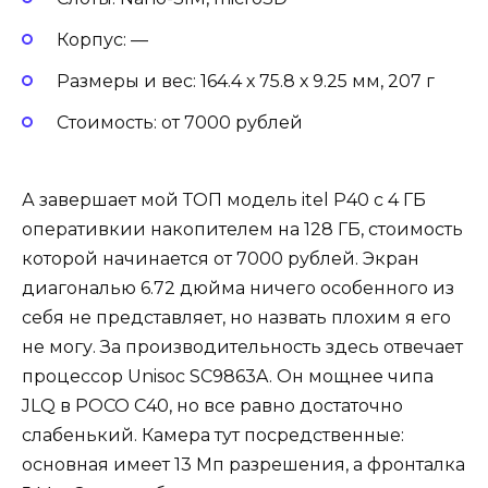
Корпус: —
Размеры и вес: 164.4 х 75.8 х 9.25 мм, 207 г
Стоимость: от 7000 рублей
А завершает мой ТОП модель itel P40 с 4 ГБ
оперативкии накопителем на 128 ГБ, стоимость
которой начинается от 7000 рублей. Экран
диагональю 6.72 дюйма ничего особенного из
себя не представляет, но назвать плохим я его
не могу. За производительность здесь отвечает
процессор Unisoc SC9863A. Он мощнее чипа
JLQ в POCO C40, но все равно достаточно
слабенький. Камера тут посредственные:
основная имеет 13 Мп разрешения, а фронталка