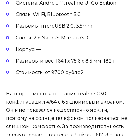
Система: Android 11, realme UI Go Edition
Связь: Wi-Fi, Bluetooth 5.0
Разъемы: microUSB 2.0, 3.5mm
Слоты: 2 x Nano-SIM, microSD
Корпус: —
Размеры и вес: 164.1 х 75.6 х 8.5 мм, 182 г
Стоимость: от 9700 рублей
На второе место я поставил realme C30 в
конфигурации 4/64 с 6.5-дюймовым экраном.
Он мне показался недостаточно ярким,
поэтому на солнце телефоном пользоваться не
слишком комфортно. За производительность
здесь отвечает процессор Unisoc T612. Звезд с