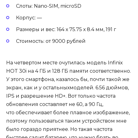
Слоты: Nano-SIM, microSD
Корпус: —
Размеры и вес: 164 х 75.75 х 8.4 мм, 191 г
Стоимость: от 9000 рублей
На четвертом месте очутилась модель Infinix
HOT 30i на 4 ГБ и 128 ГБ памяти соответственно.
У этого смартфона, казалось бы, почти такой же
экран, как и у остальныхмоделей. 6.56 дюймов,
IPS и разрешение HD+. Вот только частота
обновления составляет не 60, а 90 Гц,
что обеспечивает более плавное изображение,
поэтому пользоваться таким устройством мне
было гораздо приятнее. Но такая частота
быстрее садит батарею, что нужно брать во