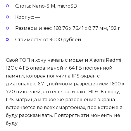
Слоты: Nano-SIM, microSD
Корпус: —
Размеры и вес: 168.76 х 76.41 х 8.77 мм, 192 г
Стоимость: от 9000 рублей
Свой ТОП я хочу начать с модели Xiaomi Redmi
12C с 4 ГБ оперативной и 64 ГБ постоянной
памяти, которая получила IPS-экран с
диагональю 6.71 дюймов и разрешением 1600 х
720 пикселей, его еще называют HD+. К слову,
IPS-матрица и такое же разрешение экрана
встречается во всех смартфонах, про которые я
буду рассказывать. Повторять эти моменты не
буду.