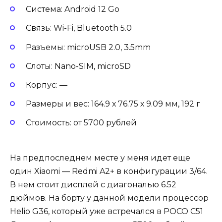
Система: Android 12 Go
Связь: Wi-Fi, Bluetooth 5.0
Разъемы: microUSB 2.0, 3.5mm
Слоты: Nano-SIM, microSD
Корпус: —
Размеры и вес: 164.9 х 76.75 х 9.09 мм, 192 г
Стоимость: от 5700 рублей
На предпоследнем месте у меня идет еще
один Xiaomi — Redmi A2+ в конфигурации 3/64.
В нем стоит дисплей с диагональю 6.52
дюймов. На борту у данной модели процессор
Helio G36, который уже встречался в POCO C51