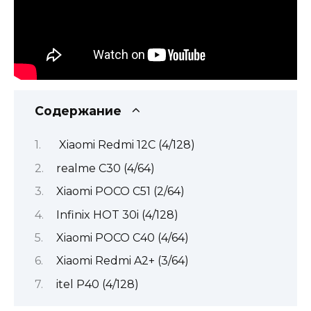
Содержание
Xiaomi Redmi 12C (4/128)
realme C30 (4/64)
Xiaomi POCO C51 (2/64)
Infinix HOT 30i (4/128)
Xiaomi POCO C40 (4/64)
Xiaomi Redmi A2+ (3/64)
itel P40 (4/128)