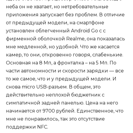
неба он не хватает, но нетребовательные
приложения запускает без проблем. В отличие
от предыдущей модели, на смартфоне
установлен облегченный Android Go с с
фирменной оболочкой Realme, она показалась
мне медленной, но удобной. Что же касается
камер, то они, откровенно говоря, слабенькие.
Основная на 8 Мп, а фронталка – на 5 Мп. По
части автономности и скорости зарядки — все
то же самое, что и у предыдущей модели. И
снова micro USB-разъем. В общем, это
действительно неплохой бюджетник с
симпатичной задней панелью. Цена на него
начинается от 9700 рублей. Единственное, что
мне не понравилось, так это отсутствие
поддержки NFC.