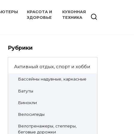
ЬЮТЕРЫ
КРАСОТА И
КУХОННАЯ
ЗДОРОВЬЕ
ТЕХНИКА
Рубрики
Активный отдых, спорт и хобби
Бассейны надувные, каркасные
Батуты
Бинокли
Велосипеды
Велотренажеры, степперы,
беговые дорожки