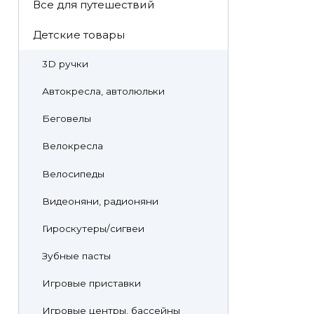
Все для путешествий
Детские товары
3D ручки
Автокресла, автолюльки
Беговелы
Велокресла
Велосипеды
Видеоняни, радионяни
Гироскутеры/сигвеи
Зубные пасты
Игровые приставки
Игровые центры, бассейны