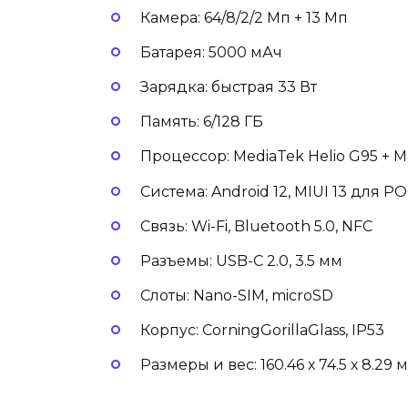
Камера: 64/8/2/2 Мп + 13 Мп
Батарея: 5000 мАч
Зарядка: быстрая 33 Вт
Память: 6/128 ГБ
Процессор: MediaTek Helio G95 + M
Система: Android 12, MIUI 13 для 
Связь: Wi-Fi, Bluetooth 5.0, NFC
Разъемы: USB-C 2.0, 3.5 мм
Слоты: Nano-SIM, microSD
Корпус: CorningGorillaGlass, IP53
Размеры и вес: 160.46 х 74.5 х 8.29 м