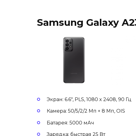
Samsung Galaxy A23
Экран: 6.6″, PLS, 1080 x 2408, 90 Гц
Камера: 50/5/2/2 Мп + 8 Мп, OIS
Батарея: 5000 мАч
Зарядка: быстрая 25 Вт