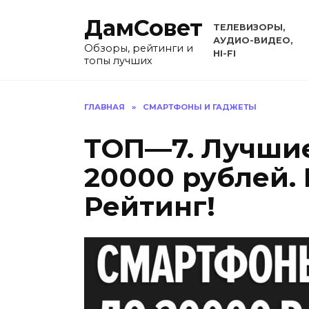
Перейти
ДамСовет
к
ТЕЛЕВИЗОРЫ,
содержанию
АУДИО-ВИДЕО,
Обзоры, рейтинги и
HI-FI
топы лучших
ГЛАВНАЯ
»
СМАРТФОНЫ И ГАДЖЕТЫ
ТОП—7. Лучши
20000 рублей. 
Рейтинг!