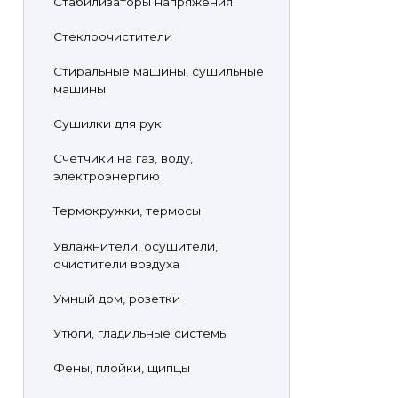
Стабилизаторы напряжения
Стеклоочистители
Стиральные машины, сушильные
машины
Сушилки для рук
Счетчики на газ, воду,
электроэнергию
Термокружки, термосы
Увлажнители, осушители,
очистители воздуха
Умный дом, розетки
Утюги, гладильные системы
Фены, плойки, щипцы