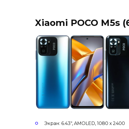
Xiaomi POCO M5s (6
Экран: 6.43″, AMOLED, 1080 х 2400