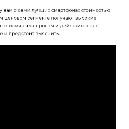
жу вам о семи лучших смартфонах стоимостью
ом ценовом сегменте получают высокие
ся приличным спросом и действительно
о и предстоит выяснить.