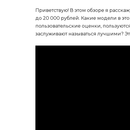
Приветствую! В этом обзоре я расска
до 20 000 рублей. Какие модели в эт
пользовательские оценки, пользуют
заслуживают называться лучшими? Эт