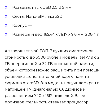
Разъемы: microUSB 2.0, 3.5 мм
Слоты: Nano-SIM, microSD
Корпус: —
Размеры и вес: 165.44 х 76.17 х 9.6 мм, 208.4 г
А завершает мой ТОП-7 лучших смартфонов
стоимостью до 5000 рублей модель Itel A49 с 2
ГБ оперативной и 32 ГБ постоянной памяти,
объем которой можно расширить при помощи
установки дополнительной карты памяти
формата microSD. Эта модель получила экран с
матрицей TN, диагональю 6.6 дюймов и
разрешением 720 х 1612 пикселей. За ее
производительность отвечает процессор