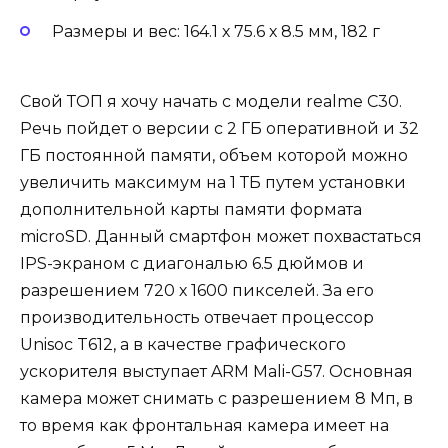
Размеры и вес: 164.1 х 75.6 х 8.5 мм, 182 г
Свой ТОП я хочу начать с модели realme C30.
Речь пойдет о версии с 2 ГБ оперативной и 32
ГБ постоянной памяти, объем которой можно
увеличить максимум на 1 ТБ путем установки
дополнительной карты памяти формата
microSD. Данный смартфон может похвастаться
IPS-экраном с диагональю 6.5 дюймов и
разрешением 720 х 1600 пикселей. За его
производительность отвечает процессор
Unisoc T612, а в качестве графического
ускорителя выступает ARM Mali-G57. Основная
камера может снимать с разрешением 8 Мп, в
то время как фронтальная камера имеет на