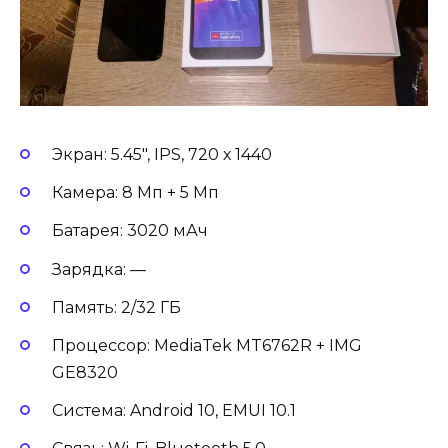
Экран: 5.45″, IPS, 720 х 1440
Камера: 8 Мп + 5 Мп
Батарея: 3020 мАч
Зарядка: —
Память: 2/32 ГБ
Процессор: MediaTek MT6762R + IMG
GE8320
Система: Android 10, EMUI 10.1