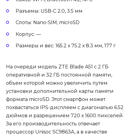
Разъемы: USB-C 2.0, 3.5 мм
Слоты: Nano-SIM, microSD
Корпус: —
Размеры и вес: 165.2 х 75.2 х 8.3 мм, 177 г
На очереди модель ZTE Blade A51 с 2 ГБ
оперативной и 32 ГБ постоянной памяти,
объем которой можно увеличить путем
установки дополнительной карты памяти
формата microSD. Этот смартфон может
похвастаться IPS-дисплеем с диагональю 6.52
дюймов и разрешением 720 х 1600 пикселей.
За его производительность отвечает
процессор Unisoc SC9863A, а в качестве