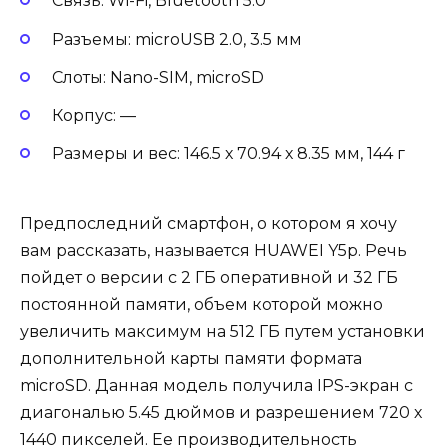
Связь: Wi-Fi, Bluetooth 5.0
Разъемы: microUSB 2.0, 3.5 мм
Слоты: Nano-SIM, microSD
Корпус: —
Размеры и вес: 146.5 х 70.94 х 8.35 мм, 144 г
Предпоследний смартфон, о котором я хочу
вам рассказать, называется HUAWEI Y5p. Речь
пойдет о версии с 2 ГБ оперативной и 32 ГБ
постоянной памяти, объем которой можно
увеличить максимум на 512 ГБ путем установки
дополнительной карты памяти формата
microSD. Данная модель получила IPS-экран с
диагональю 5.45 дюймов и разрешением 720 х
1440 пикселей. Ее производительность