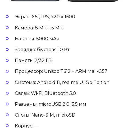
Экран: 6.5″, IPS, 720 x 1600
Камера: 8 Мп + 5 Мп
Батарея: 5000 мАч
Зарядка: быстрая 10 Вт
Память: 2/32 ГБ
Процессор: Unisoc T612 + ARM Mali-G57
Система: Android 11, realme UI Go Edition
Связь: Wi-Fi, Bluetooth 5.0
Разъемы: microUSB 2.0, 3.5 мм
Слоты: Nano-SIM, microSD
Корпус: —