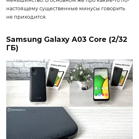
меньшинство. В основном же про какие-то по-
настоящему существенные минусы говорить
не приходится.
Samsung Galaxy A03 Core (2/32
ГБ
)