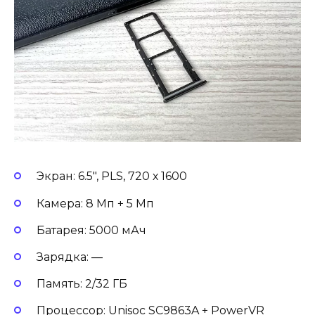
Экран: 6.5″, PLS, 720 х 1600
Камера: 8 Мп + 5 Мп
Батарея: 5000 мАч
Зарядка: —
Память: 2/32 ГБ
Процессор: Unisoc SC9863A + PowerVR