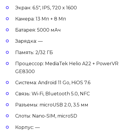
Экран: 6.5″, IPS, 720 x 1600
Камера: 13 Мп + 8 Мп
Батарея: 5000 мАч
Зарядка: —
Память: 2/32 ГБ
Процессор: MediaTek Helio A22 + PowerVR
GE8300
Система: Android 11 Go, HiOS 7.6
Связь: Wi-Fi, Bluetooth 5.0, NFC
Разъемы: microUSB 2.0, 3.5 мм
Слоты: Nano-SIM, microSD
Корпус: —