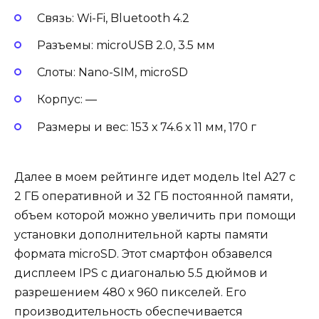
Связь: Wi-Fi, Bluetooth 4.2
Разъемы: microUSB 2.0, 3.5 мм
Слоты: Nano-SIM, microSD
Корпус: —
Размеры и вес: 153 х 74.6 х 11 мм, 170 г
Далее в моем рейтинге идет модель Itel A27 с
2 ГБ оперативной и 32 ГБ постоянной памяти,
объем которой можно увеличить при помощи
установки дополнительной карты памяти
формата microSD. Этот смартфон обзавелся
дисплеем IPS с диагональю 5.5 дюймов и
разрешением 480 х 960 пикселей. Его
производительность обеспечивается