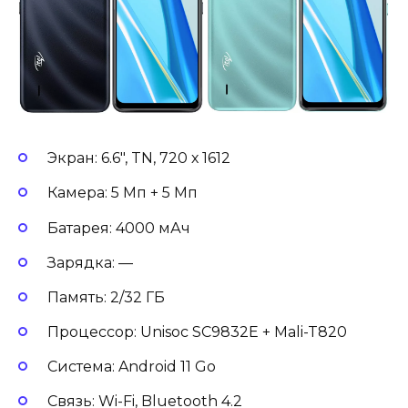
Экран: 6.6″, TN, 720 х 1612
Камера: 5 Мп + 5 Мп
Батарея: 4000 мАч
Зарядка: —
Память: 2/32 ГБ
Процессор: Unisoc SC9832E + Mali-T820
Система: Android 11 Go
Связь: Wi-Fi, Bluetooth 4.2