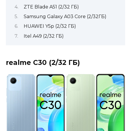
ZTE Blade A51 (2/32 ГБ)
Samsung Galaxy A03 Core (2/32ГБ)
HUAWEI Y5p (2/32 ГБ)
Itel A49 (2/32 ГБ)
realme C30 (2/32 ГБ)