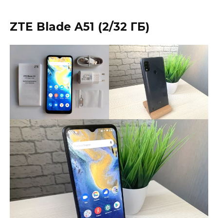
ZTE Blade A51 (2/32 ГБ)