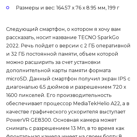
Размеры и вес: 164.57 х 76 х 8.95 мм, 199 г
Следующий смартфон, о котором я хочу вам
рассказать, носит название TECNO SparkGo
2022. Речь пойдет о версии с 2 ГБ оперативной
и 32 ГБ постоянной памяти, объем которой
можно расширить за счет установки
дополнительной карты памяти формата
microSD. Данный смартфон получил экран IPS с
диагональю 6.5 дюймов и разрешением 720 х
1600 пикселей. Его производительность
обеспечивает процессор MediaTekHelio A22, а в
качестве графического ускорителя выступает
PowerVR GE8300. Основная камера может
снимать с разрешением 13 Мп, в то время как
фронтальная камера имеет на своем борту 8