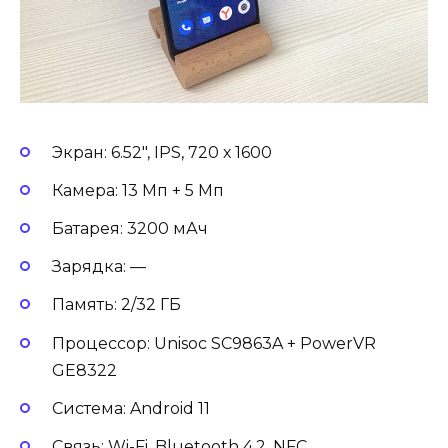
Экран: 6.52″, IPS, 720 х 1600
Камера: 13 Мп + 5 Мп
Батарея: 3200 мАч
Зарядка: —
Память: 2/32 ГБ
Процессор: Unisoc SC9863A + PowerVR
GE8322
Система: Android 11
Связь: Wi-Fi, Bluetooth 4.2, NFC