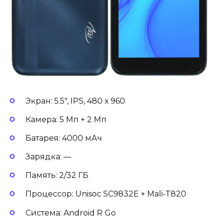
Экран: 5.5″, IPS, 480 х 960
Камера: 5 Мп + 2 Мп
Батарея: 4000 мАч
Зарядка: —
Память: 2/32 ГБ
Процессор: Unisoc SC9832E + Mali-T820
Система: Android R Go