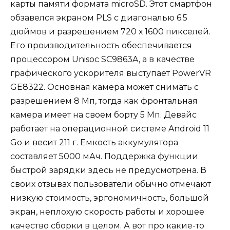
карты памяти формата microSD. Этот смартфон
обзавелся экраном PLS с диагональю 6.5
дюймов и разрешением 720 х 1600 пикселей.
Его производительность обеспечивается
процессором Unisoc SC9863A, а в качестве
графического ускорителя выступает PowerVR
GE8322. Основная камера может снимать с
разрешением 8 Мп, тогда как фронтальная
камера имеет на своем борту 5 Мп. Девайс
работает на операционной системе Android 11
Go и весит 211 г. Емкость аккумулятора
составляет 5000 мАч. Поддержка функции
быстрой зарядки здесь не предусмотрена. В
своих отзывах пользователи обычно отмечают
низкую стоимость, эргономичность, большой
экран, неплохую скорость работы и хорошее
качество сборки в целом. А вот про какие-то