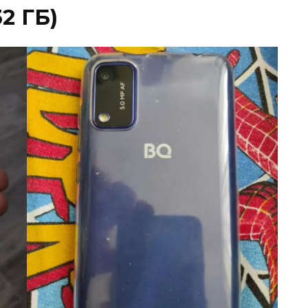
32 ГБ)