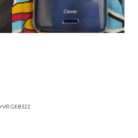
erVR GE8322