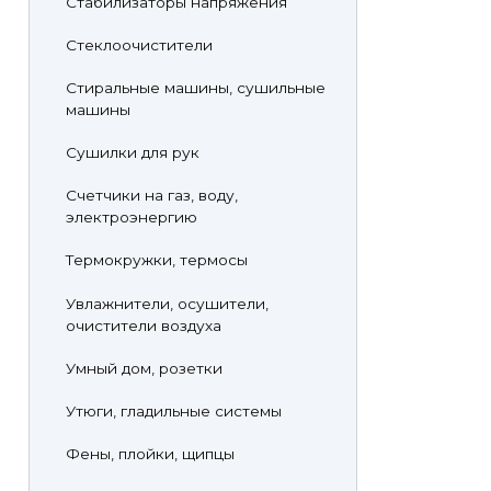
Стабилизаторы напряжения
Стеклоочистители
Стиральные машины, сушильные
машины
Сушилки для рук
Счетчики на газ, воду,
электроэнергию
Термокружки, термосы
Увлажнители, осушители,
очистители воздуха
Умный дом, розетки
Утюги, гладильные системы
Фены, плойки, щипцы