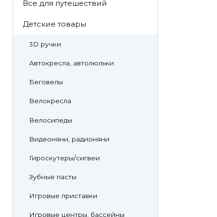
Все для путешествий
Детские товары
3D ручки
Автокресла, автолюльки
Беговелы
Велокресла
Велосипеды
Видеоняни, радионяни
Гироскутеры/сигвеи
Зубные пасты
Игровые приставки
Игровые центры, бассейны