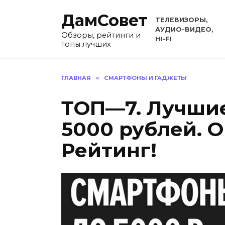
Перейти
ДамСовет
к
ТЕЛЕВИЗОРЫ,
содержанию
АУДИО-ВИДЕО,
Обзоры, рейтинги и
HI-FI
топы лучших
ГЛАВНАЯ
»
СМАРТФОНЫ И ГАДЖЕТЫ
ТОП—7. Лучши
5000 рублей. О
Рейтинг!