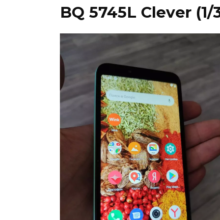
BQ 5745L Clever (1/