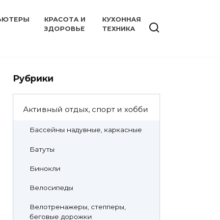
ЬЮТЕРЫ
КРАСОТА И
КУХОННАЯ
ЗДОРОВЬЕ
ТЕХНИКА
Рубрики
Активный отдых, спорт и хобби
Бассейны надувные, каркасные
Батуты
Бинокли
Велосипеды
Велотренажеры, степперы,
беговые дорожки