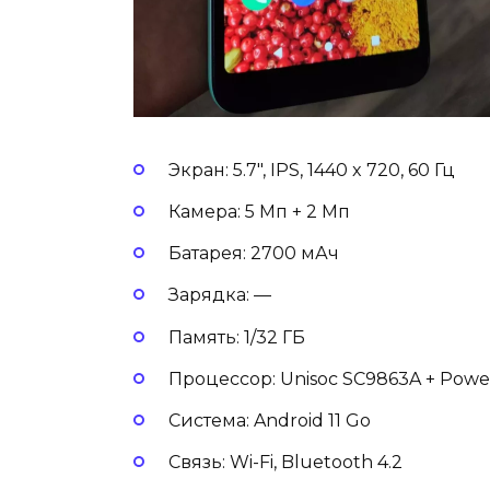
Экран: 5.7″, IPS, 1440 x 720, 60 Гц
Камера: 5 Мп + 2 Мп
Батарея: 2700 мАч
Зарядка: —
Память: 1/32 ГБ
Процессор: Unisoc SC9863A + Pow
Система: Android 11 Go
Связь: Wi-Fi, Bluetooth 4.2