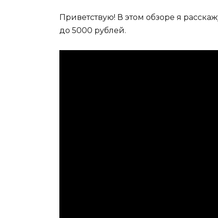
Приветствую! В этом обзоре я расска
до 5000 рублей.