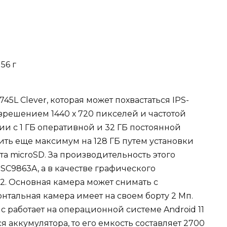
156 г
45L Clever, которая может похвастаться IPS-
зрешением 1440 х 720 пикселей и частотой
ии с 1 ГБ оперативной и 32 ГБ постоянной
ить еще максимум на 128 ГБ путем установки
а microSD. За производительность этого
SC9863A, а в качестве графического
2. Основная камера может снимать с
онтальная камера имеет на своем борту 2 Мп.
йс работает на операционной системе Android 11
ется аккумулятора, то его емкость составляет 2700