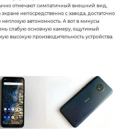
обычно отмечают симпатичный внешний вид,
 экране непосредственно с завода, достаточно
 неплохую автономность. А вот в минусы
ень слабую основную камеру, ощутимый
амую высокую производительность устройства.