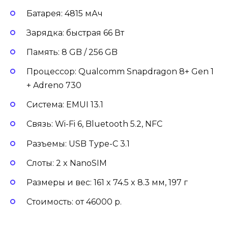
Батарея: 4815 мАч
Зарядка: быстрая 66 Вт
Память: 8 GB / 256 GB
Процессор: Qualcomm Snapdragon 8+ Gen 1
+ Adreno 730
Система: EMUI 13.1
Связь: Wi-Fi 6, Bluetooth 5.2, NFC
Разъемы: USB Type-C 3.1
Слоты: 2 x NanoSIM
Размеры и вес: 161 x 74.5 x 8.3 мм, 197 г
Стоимость: от 46000 р.