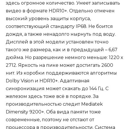
здесь огромное количество. Умеет записывать
видео в формате HDR10+. Отдельно отмечен
высокий уровень защиты корпуса,
соответствующий стандарту IP68. Не боится
дождя, а также ненадолго нырнуть под воду.
Дисплей в этой модели установлен точно
такого же размера, как и в предыдущей – 6,67
дюйма. Но разрешение немного меньше: 1220 х
2712. Яркость на пике может достигать 2600
нит. Из коробки поддерживаются алгоритмы
Dolby Vision и HDR10+. Адаптивная
синхронизация может скакать до 144 Гц. С
железом здесь тоже всё в порядке. За
производительностью следит Mediatek
Dimensity 9200+. Оба вида памяти тоже
современные, поэтому не отстают от
процессора в производительности. Система