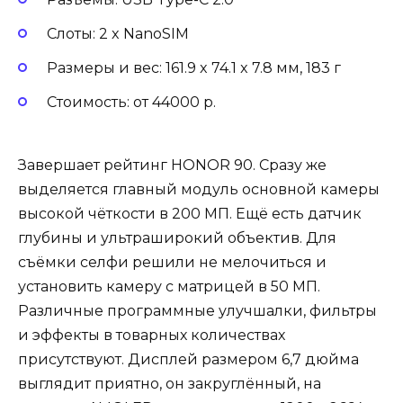
Слоты: 2 x NanoSIM
Размеры и вес: 161.9 x 74.1 x 7.8 мм, 183 г
Стоимость: от 44000 р.
Завершает рейтинг HONOR 90. Сразу же
выделяется главный модуль основной камеры
высокой чёткости в 200 МП. Ещё есть датчик
глубины и ультраширокий объектив. Для
съёмки селфи решили не мелочиться и
установить камеру с матрицей в 50 МП.
Различные программные улучшалки, фильтры
и эффекты в товарных количествах
присутствуют. Дисплей размером 6,7 дюйма
выглядит приятно, он закруглённый, на