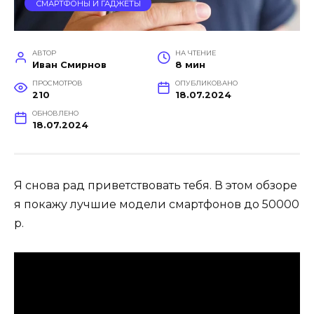
СМАРТФОНЫ И ГАДЖЕТЫ
АВТОР
НА ЧТЕНИЕ
Иван Смирнов
8 мин
ПРОСМОТРОВ
ОПУБЛИКОВАНО
210
18.07.2024
ОБНОВЛЕНО
18.07.2024
Я снова рад приветствовать тебя. В этом обзоре
я покажу лучшие модели смартфонов до 50000
р.