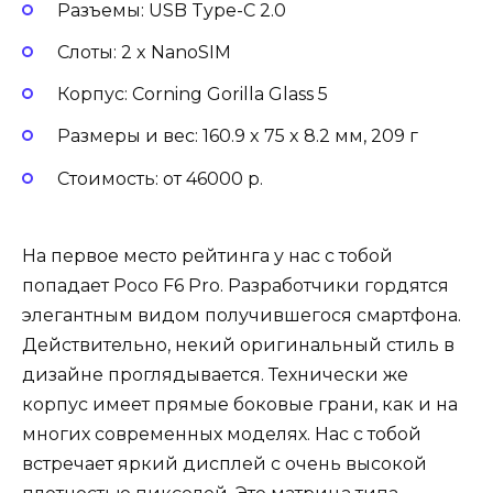
Разъемы: USB Type-C 2.0
Слоты: 2 x NanoSIM
Корпус: Corning Gorilla Glass 5
Размеры и вес: 160.9 x 75 x 8.2 мм, 209 г
Стоимость: от 46000 р.
На первое место рейтинга у нас с тобой
попадает Poco F6 Pro. Разработчики гордятся
элегантным видом получившегося смартфона.
Действительно, некий оригинальный стиль в
дизайне проглядывается. Технически же
корпус имеет прямые боковые грани, как и на
многих современных моделях. Нас с тобой
встречает яркий дисплей с очень высокой