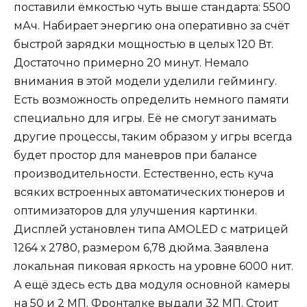
поставили ёмкостью чуть выше стандарта: 5500
мАч. Набирает энергию она оперативно за счёт
быстрой зарядки мощностью в целых 120 Вт.
Достаточно примерно 20 минут. Немало
внимания в этой модели уделили геймингу.
Есть возможность определить немного памяти
специально для игры. Её не смогут занимать
другие процессы, таким образом у игры всегда
будет простор для маневров при балансе
производительности. Естественно, есть куча
всяких встроенных автоматических тюнеров и
оптимизаторов для улучшения картинки.
Дисплей установлен типа AMOLED с матрицей
1264 х 2780, размером 6,78 дюйма. Заявлена
локальная пиковая яркость на уровне 6000 нит.
А ещё здесь есть два модуля основной камеры
на 50 и 2 МП. Фронталке выдали 32 МП. Стоит