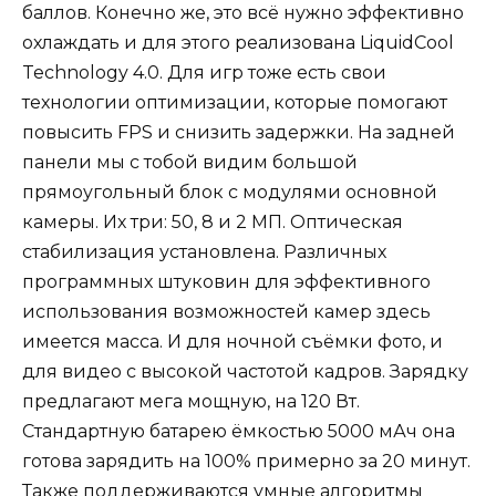
баллов. Конечно же, это всё нужно эффективно
охлаждать и для этого реализована LiquidCool
Technology 4.0. Для игр тоже есть свои
технологии оптимизации, которые помогают
повысить FPS и снизить задержки. На задней
панели мы с тобой видим большой
прямоугольный блок с модулями основной
камеры. Их три: 50, 8 и 2 МП. Оптическая
стабилизация установлена. Различных
программных штуковин для эффективного
использования возможностей камер здесь
имеется масса. И для ночной съёмки фото, и
для видео с высокой частотой кадров. Зарядку
предлагают мега мощную, на 120 Вт.
Стандартную батарею ёмкостью 5000 мАч она
готова зарядить на 100% примерно за 20 минут.
Также поддерживаются умные алгоритмы