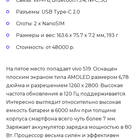
Связь: Wi-Fi 6, Bluetooth 5.4, NFC, 5G
Разъемы: USB Type-C 2.0
Слоты: 2 x NanoSIM
Размеры и вес: 163.6 x 75.7 x 7.2 мм, 193 г
Стоимость: от 48000 р.
На пятое место попадает vivo S19. Оснащён
плоским экраном типа AMOLED размером 6,78
дюйма и разрешением 1260 х 2800. Высокая
частота обновления в 120 Гц поддерживается.
Интересно выглядит относительно высокая
ёмкость батареи в 6000 мАч при толщине
корпуса смартфона всего чуть более 7 мм.
Заряжает аккумулятор зарядка мощностью в 80
Вт. Процессор весьма силён и эффективен