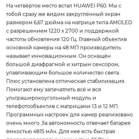
На четвёртое место встал HUAWEI P60. Мы с
тобой сразу же видим закруглённый экран
размером 6,67 дюйма на матрице типа AMOLED
с разрешением 1220 х 2700 и поддержкой
частоты обновления 120 Гц. Главный объектив
основной камеры на 48 МП производитель
называет инновационным. Он оснащён
большой диафрагмой и хитрым сенсором,
улавливающим большое количество света.
Плюс установлена оптическая стабилизация.
Помогают ему запечатлеть всё и вся
ультраширокоугольный модуль и
телефотообъектив с матрицами 13 и 12 МП.
Программных настроек для камер реализовано
очень много. За автономность отвечает батарея
ёмкостью 4815 мАч. Для неё есть быстрая