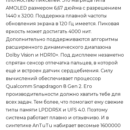
плотностью пикселей. Это матрица типа
AMOLED размером 6,67 дюйма с разрешением
1440 х 3200. Поддержка плавной частоты
обновления экрана в 120 Гц имеется. Пиковая
яркость может достигать 4000 нит.
Дополнительно поддерживаются алгоритмы
расширенного динамического диапазона
Dolby Vision и HDR10+. Под дисплеем незаметно
спрятан сенсор отпечатка пальцев, в которой
ещё и встроен датчик сердцебиения. Силу
вычислений обеспечивает процессор
Qualcomm Snapdragon 8 Gen 2. Его
производительности должно хватить тебе для
всех задач. Тем более, что помогают ему свежие
типы памяти LPDDR5X и UFS 4.0. Поэтому
система работает плавно и отзывчиво. И в
синтетике AnTuTu набирает весомые 1600000