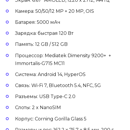
Экран: 6.67” AMOLED, 1220 x 2712, 144 Гц
Камера: 50/50/12 MP + 20 MP, OIS
Батарея: 5000 мАч
Зарядка: быстрая 120 Вт
Память: 12 GB / 512 GB
Процессор: Mediatek Dimensity 9200+ +
Immortalis-G715 MC11
Система: Android 14, HyperOS
Связь: Wi-Fi 7, Bluetooth 5.4, NFC, 5G
Разъемы: USB Type-C 2.0
Слоты: 2 x NanoSIM
Корпус: Corning Gorilla Glass 5
Размеры и вес: 162.2 x 75.7 x 8.5 мм, 200 г