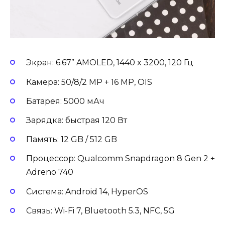
Экран: 6.67” AMOLED, 1440 x 3200, 120 Гц
Камера: 50/8/2 MP + 16 MP, OIS
Батарея: 5000 мАч
Зарядка: быстрая 120 Вт
Память: 12 GB / 512 GB
Процессор: Qualcomm Snapdragon 8 Gen 2 +
Adreno 740
Система: Android 14, HyperOS
Связь: Wi-Fi 7, Bluetooth 5.3, NFC, 5G