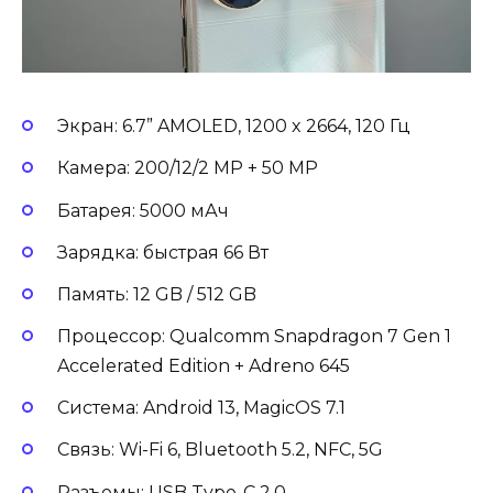
Экран: 6.7” AMOLED, 1200 x 2664, 120 Гц
Камера: 200/12/2 MP + 50 MP
Батарея: 5000 мАч
Зарядка: быстрая 66 Вт
Память: 12 GB / 512 GB
Процессор: Qualcomm Snapdragon 7 Gen 1
Accelerated Edition + Adreno 645
Система: Android 13, MagicOS 7.1
Связь: Wi-Fi 6, Bluetooth 5.2, NFC, 5G
Разъемы: USB Type-C 2.0