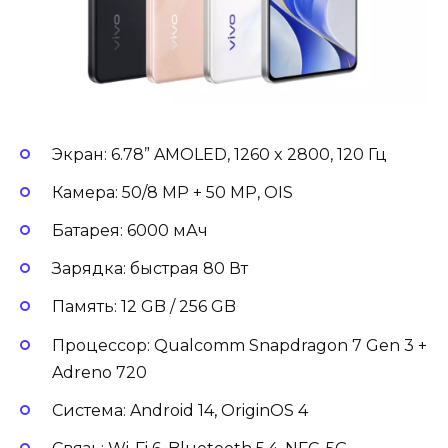
Экран: 6.78” AMOLED, 1260 x 2800, 120 Гц
Камера: 50/8 MP + 50 MP, OIS
Батарея: 6000 мАч
Зарядка: быстрая 80 Вт
Память: 12 GB / 256 GB
Процессор: Qualcomm Snapdragon 7 Gen 3 +
Adreno 720
Система: Android 14, OriginOS 4