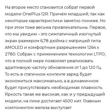
На второе место становится собрат первой
модели OnePlus 12R. Причём младший, так как
некоторые характеристики заметно пониже. Но
при этом тоже весьма привлекательны. Первое,
что мы увидим – это симпатичный изогнутый
экран размером 6,78 дюйма с матрицей типа
AMOLED и комфортным разрешением 1264 х
2780. Собран с применением технологии LTPO,
что в полной мере позволяет реализовать
адаптивную частоту обновления от 1 до 120 Гц.
То есть в статичном контенте заряд будет
экономиться максимально, а в динамичном
будет присутствовать необходимая плавность.
Яркость такая же высокая, как и у предыдущей
модели, на пике достигает 4500 нит. Главным
компонентом железа выступает