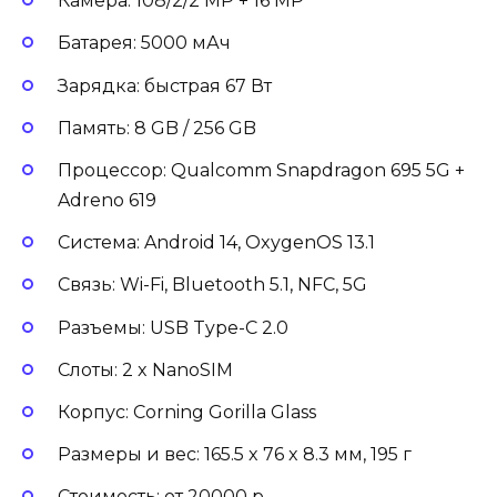
Камера: 108/2/2 MP + 16 MP
Батарея: 5000 мАч
Зарядка: быстрая 67 Вт
Память: 8 GB / 256 GB
Процессор: Qualcomm Snapdragon 695 5G +
Adreno 619
Система: Android 14, OxygenOS 13.1
Связь: Wi-Fi, Bluetooth 5.1, NFC, 5G
Разъемы: USB Type-C 2.0
Слоты: 2 x NanoSIM
Корпус: Corning Gorilla Glass
Размеры и вес: 165.5 x 76 x 8.3 мм, 195 г
Стоимость: от 20000 р.