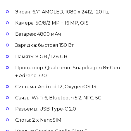
Экран: 6.7” AMOLED, 1080 x 2412, 120 Гц
Камера: 50/8/2 MP + 16 MP, OIS
Батарея: 4800 мАч
Зарядка: быстрая 150 Вт
Память: 8 GB / 128 GB
Процессор: Qualcomm Snapdragon 8+ Gen 1
+ Adreno 730
Система: Android 12, OxygenOS 13
Связь: Wi-Fi 6, Bluetooth 5.2, NFC, 5G
Разъемы: USB Type-C 2.0
Слоты: 2 x NanoSIM