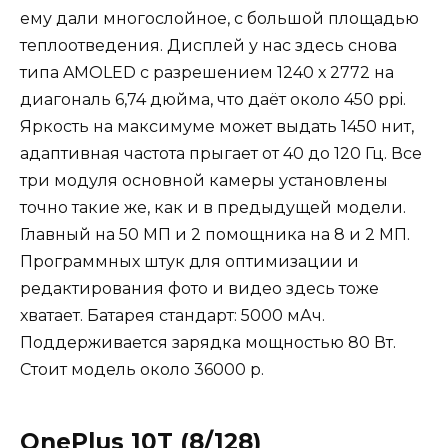
ему дали многослойное, с большой площадью
теплоотведения. Дисплей у нас здесь снова
типа AMOLED с разрешением 1240 х 2772 на
диагональ 6,74 дюйма, что даёт около 450 ppi.
Яркость на максимуме может выдать 1450 нит,
адаптивная частота прыгает от 40 до 120 Гц. Все
три модуля основной камеры установлены
точно такие же, как и в предыдущей модели.
Главный на 50 МП и 2 помощника на 8 и 2 МП.
Программных штук для оптимизации и
редактирования фото и видео здесь тоже
хватает. Батарея стандарт: 5000 мАч.
Поддерживается зарядка мощностью 80 Вт.
Стоит модель около 36000 р.
OnePlus 10T (8/128)