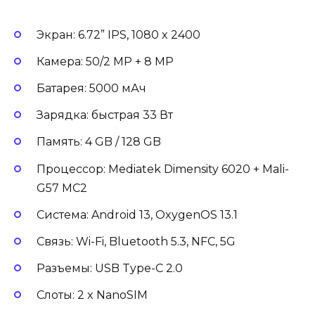
Экран: 6.72” IPS, 1080 x 2400
Камера: 50/2 MP + 8 MP
Батарея: 5000 мАч
Зарядка: быстрая 33 Вт
Память: 4 GB / 128 GB
Процессор: Mediatek Dimensity 6020 + Mali-
G57 MC2
Система: Android 13, OxygenOS 13.1
Связь: Wi-Fi, Bluetooth 5.3, NFC, 5G
Разъемы: USB Type-C 2.0
Слоты: 2 x NanoSIM