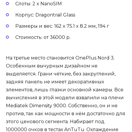
Слоты: 2 x NanoSIM
Корпус: Dragontrail Glass
Размеры и вес: 162 x 75.1 x 8.2 мм, 194 г
Стоимость: от 36000 р.
На третье место становится OnePlus Nord 3.
Особенным вычурным дизайном не
выделяется. Грани чёткие, без закруглений,
задняя панель не имеет декоративных
элементов, лишь глазки основной камеры. Все
вычисления в этой модели взвалили на плечи
Mediatek Dimensity 9000. Собственно, он и не
против, так как мощности в нём достаточно для
этого ценового сегмента. Набирает под
1000000 очков в тестах AnTuTu. Охлаждение