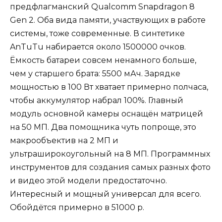
предфлагманский Qualcomm Snapdragon 8
Gen 2. Оба вида памяти, участвующих в работе
системы, тоже современные. В синтетике
AnTuTu набирается около 1500000 очков.
Ёмкость батареи совсем ненамного больше,
чем у старшего брата: 5500 мАч. Зарядке
мощностью в 100 Вт хватает примерно полчаса,
чтобы аккумулятор набрал 100%. Главный
модуль основной камеры оснащён матрицей
на 50 МП. Два помощника чуть попроще, это
макрообъектив на 2 МП и
ультраширокоугольный на 8 МП. Программных
инструментов для создания самых разных фото
и видео этой модели предостаточно.
Интересный и мощный универсал для всего.
Обойдётся примерно в 51000 р.