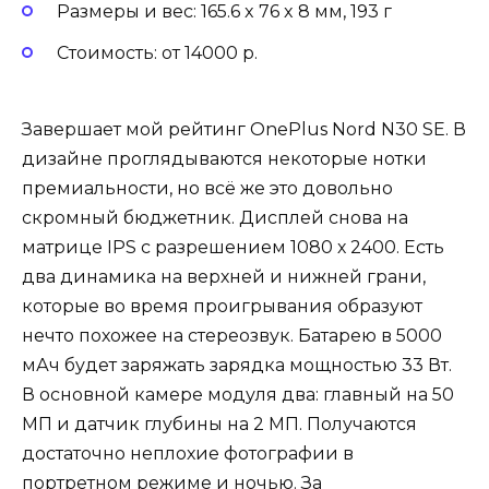
Размеры и вес: 165.6 x 76 x 8 мм, 193 г
Стоимость: от 14000 р.
Завершает мой рейтинг OnePlus Nord N30 SE. В
дизайне проглядываются некоторые нотки
премиальности, но всё же это довольно
скромный бюджетник. Дисплей снова на
матрице IPS с разрешением 1080 х 2400. Есть
два динамика на верхней и нижней грани,
которые во время проигрывания образуют
нечто похожее на стереозвук. Батарею в 5000
мАч будет заряжать зарядка мощностью 33 Вт.
В основной камере модуля два: главный на 50
МП и датчик глубины на 2 МП. Получаются
достаточно неплохие фотографии в
портретном режиме и ночью. За