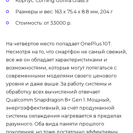
Корпус: Corning Gorilla Glass 5
Размеры и вес: 163 x 75.4 x 8.8 мм, 204 г
Стоимость: от 33000 р.
На четвёртое место попадает OnePlus 10T.
Несмотря на то, что смартфон не самый свежий,
всё же он обладает характеристиками и
возможностями, которые могут потягаться с
современными моделями своего ценового
уровня и даже выше. За работу системы и
обработку всех вычислений отвечает
Qualcomm Snapdragon 8+ Gen 1. Мощный,
энергоэффективный, за счёт продуманной
системы охлаждения нагревается в пределах
разумного. Оба вида памяти прошлого
поколения, но тоже достаточно эффективны.