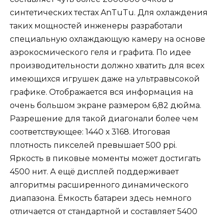
синтетических тестах AnTuTu. Для охлаждения
таких мощностей инженеры разработали
специальную охлаждающую камеру на основе
аэрокосмического геля и графита. По идее
производительности должно хватить для всех
имеющихся игрушек даже на ультравысокой
графике. Отображается вся информация на
очень большом экране размером 6,82 дюйма.
Разрешение для такой диагонали более чем
соответствующее: 1440 х 3168. Итоговая
плотность пикселей превышает 500 ppi.
Яркость в пиковые моменты может достигать
4500 нит. А ещё дисплей поддерживает
алгоритмы расширенного динамического
диапазона. Ёмкость батареи здесь немного
отличается от стандартной и составляет 5400