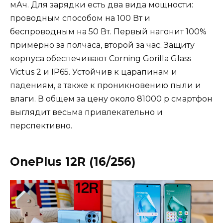
мАч. Для зарядки есть два вида мощности:
проводным способом на 100 Вт и
беспроводным на 50 Вт. Первый нагонит 100%
примерно за полчаса, второй за час. Защиту
корпуса обеспечивают Corning Gorilla Glass
Victus 2 и IP65. Устойчив к царапинам и
падениям, а также к проникновению пыли и
влаги. В общем за цену около 81000 р смартфон
выглядит весьма привлекательно и
перспективно.
OnePlus 12R (16/256)