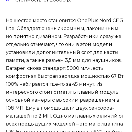
На шестое место становится OnePlus Nord CE 3
Lite. Обладает очень скромным, лаконичным,
но приятно дизайном. Разработчики сразу же
отдельно отмечают, что они в этой модели
установили дополнительный слот для карты
памяти, а также разъём 3,5 мм для наушников.
Батарея снова стандарт: 5000 мАч, есть
комфортная быстрая зарядка мощностью 67 Вт.
100% набирается где-то за 45 минут. Из
интересного стоит отметить главный модуль
основной камеры с высоким разрешением в
108 МП. Ему в помощь дали двух сенсоров-
малышей по 2 МП. Одно из главных отличий от
всех предыдущих моделей – это матрица типа
IPS. Но разрешение для размера в 6,72 дюйма