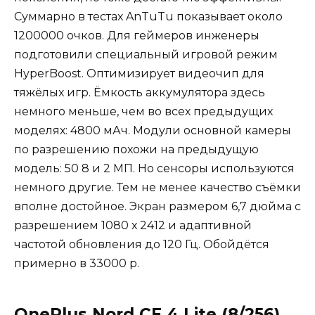
Суммарно в тестах AnTuTu показывает около
1200000 очков. Для геймеров инженеры
подготовили специальный игровой режим
HyperBoost. Оптимизирует видеочип для
тяжёлых игр. Ёмкость аккумулятора здесь
немного меньше, чем во всех предыдущих
моделях: 4800 мАч. Модули основной камеры
по разрешению похожи на предыдущую
модель: 50 8 и 2 МП. Но сенсоры используются
немного другие. Тем не менее качество съёмки
вполне достойное. Экран размером 6,7 дюйма с
разрешением 1080 х 2412 и адаптивной
частотой обновления до 120 Гц. Обойдётся
примерно в 33000 р.
OnePlus Nord CE 4 Lite (8/256)