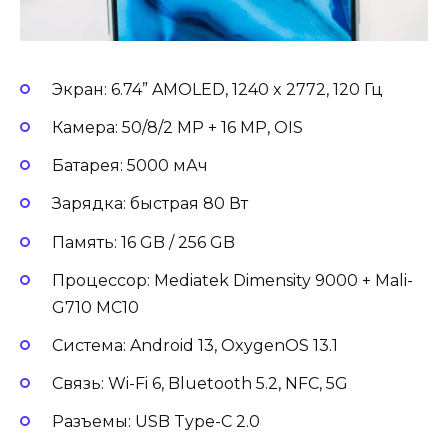
Экран: 6.74” AMOLED, 1240 x 2772, 120 Гц
Камера: 50/8/2 MP + 16 MP, OIS
Батарея: 5000 мАч
Зарядка: быстрая 80 Вт
Память: 16 GB / 256 GB
Процессор: Mediatek Dimensity 9000 + Mali-
G710 MC10
Система: Android 13, OxygenOS 13.1
Связь: Wi-Fi 6, Bluetooth 5.2, NFC, 5G
Разъемы: USB Type-C 2.0