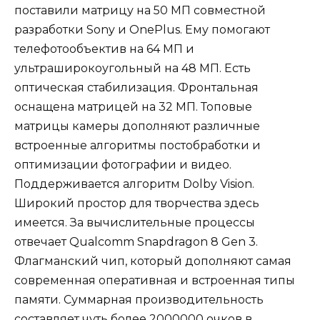
поставили матрицу на 50 МП совместной
разработки Sony и OnePlus. Ему помогают
телефотообъектив на 64 МП и
ультраширокоугольный на 48 МП. Есть
оптическая стабилизация. Фронтальная
оснащена матрицей на 32 МП. Топовые
матрицы камеры дополняют различные
встроенные алгоритмы постобработки и
оптимизации фотографии и видео.
Поддерживается алгоритм Dolby Vision.
Широкий простор для творчества здесь
имеется. За вычислительные процессы
отвечает Qualcomm Snapdragon 8 Gen 3.
Флагманский чип, который дополняют самая
современная оперативная и встроенная типы
памяти. Суммарная производительность
составляет чуть более 2000000 очков в