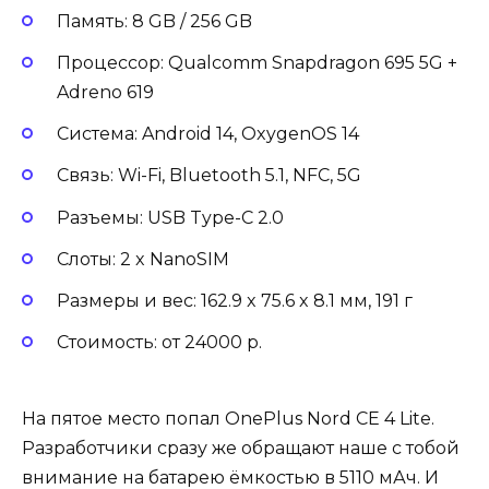
Память: 8 GB / 256 GB
Процессор: Qualcomm Snapdragon 695 5G +
Adreno 619
Система: Android 14, OxygenOS 14
Связь: Wi-Fi, Bluetooth 5.1, NFC, 5G
Разъемы: USB Type-C 2.0
Слоты: 2 x NanoSIM
Размеры и вес: 162.9 x 75.6 x 8.1 мм, 191 г
Стоимость: от 24000 р.
На пятое место попал OnePlus Nord CE 4 Lite.
Разработчики сразу же обращают наше с тобой
внимание на батарею ёмкостью в 5110 мАч. И