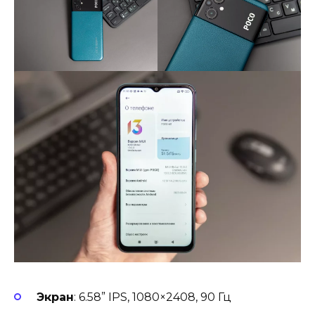
Экран
: 6.58” IPS, 1080×2408, 90 Гц