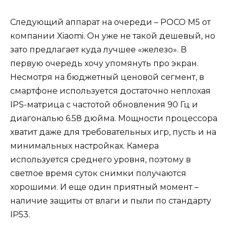
Следующий аппарат на очереди – POCO M5 от
компании Xiaomi. Он уже не такой дешевый, но
зато предлагает куда лучшее «железо». В
первую очередь хочу упомянуть про экран.
Несмотря на бюджетный ценовой сегмент, в
смартфоне используется достаточно неплохая
IPS-матрица с частотой обновления 90 Гц и
диагональю 6.58 дюйма. Мощности процессора
хватит даже для требовательных игр, пусть и на
минимальных настройках. Камера
используется среднего уровня, поэтому в
светлое время суток снимки получаются
хорошими. И еще один приятный момент –
наличие защиты от влаги и пыли по стандарту
IP53.