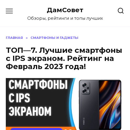
Перейти
ДамСовет
к
содержанию
Обзоры, рейтинги и топы лучших
ГЛАВНАЯ
»
СМАРТФОНЫ И ГАДЖЕТЫ
ТОП—7. Лучшие смартфоны
с IPS экраном. Рейтинг на
Февраль 2023 года!