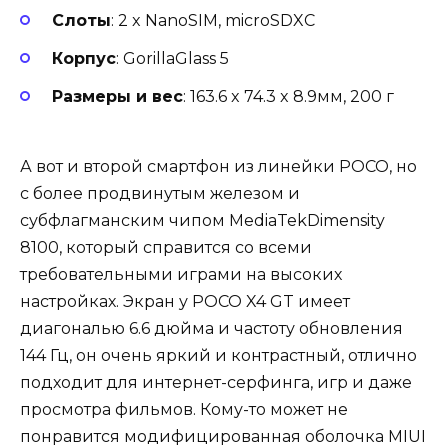
Слоты
: 2 x NanoSIM, microSDXC
Корпус
: GorillaGlass 5
Размеры и вес
: 163.6 x 74.3 x 8.9мм, 200 г
А вот и второй смартфон из линейки POCO, но
с более продвинутым железом и
субфлагманским чипом MediaTekDimensity
8100, который справится со всеми
требовательными играми на высоких
настройках. Экран у POCO X4 GT имеет
диагональю 6.6 дюйма и частоту обновления
144 Гц, он очень яркий и контрастный, отлично
подходит для интернет-серфинга, игр и даже
просмотра фильмов. Кому-то может не
понравится модифицированная оболочка MIUI