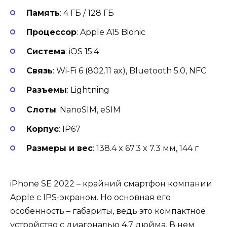
Память
: 4 ГБ / 128 ГБ
Процессор
: Apple A15 Bionic
Система
: iOS 15.4
Связь
: Wi-Fi 6 (802.11 ax), Bluetooth 5.0, NFC
Разъемы
: Lightning
Слоты
: NanoSIM, eSIM
Корпус
: IP67
Размеры и вес
: 138.4 x 67.3 x 7.3 мм, 144 г
iPhone SE 2022 – крайний смартфон компании
Apple с IPS-экраном. Но основная его
особенность – габариты, ведь это компактное
устройство с диагональю 4.7 дюйма. В нем