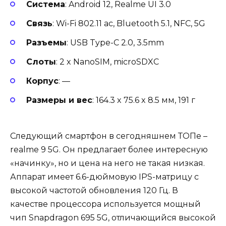
Система
: Android 12, Realme UI 3.0
Связь
: Wi-Fi 802.11 ac, Bluetooth 5.1, NFC, 5G
Разъемы
: USB Type-C 2.0, 3.5mm
Слоты
: 2 x NanoSIM, microSDXC
Корпус
: —
Размеры и вес
: 164.3 x 75.6 x 8.5 мм, 191 г
Следующий смартфон в сегодняшнем ТОПе –
realme 9 5G. Он предлагает более интересную
«начинку», но и цена на него не такая низкая.
Аппарат имеет 6.6-дюймовую IPS-матрицу с
высокой частотой обновления 120 Гц. В
качестве процессора используется мощный
чип Snapdragon 695 5G, отличающийся высокой