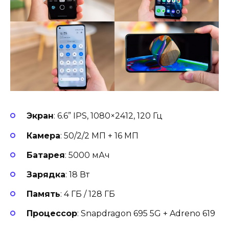
Экран
: 6.6” IPS, 1080×2412, 120 Гц
Камера
: 50/2/2 МП + 16 МП
Батарея
: 5000 мАч
Зарядка
: 18 Вт
Память
: 4 ГБ / 128 ГБ
Процессор
: Snapdragon 695 5G + Adreno 619