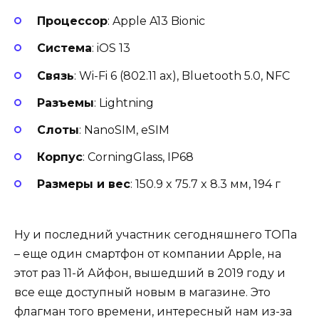
Процессор
: Apple A13 Bionic
Система
: iOS 13
Связь
: Wi-Fi 6 (802.11 ax), Bluetooth 5.0, NFC
Разъемы
: Lightning
Слоты
: NanoSIM, eSIM
Корпус
: CorningGlass, IP68
Размеры и вес
: 150.9 x 75.7 x 8.3 мм, 194 г
Ну и последний участник сегодняшнего ТОПа
– еще один смартфон от компании Apple, на
этот раз 11-й Айфон, вышедший в 2019 году и
все еще доступный новым в магазине. Это
флагман того времени, интересный нам из-за