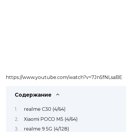
https://www.youtube.com/watch?v=7Jn5fNLsaBE
Содержание
realme C30 (4/64)
Xiaomi POCO M5 (4/64)
realme 9 5G (4/128)