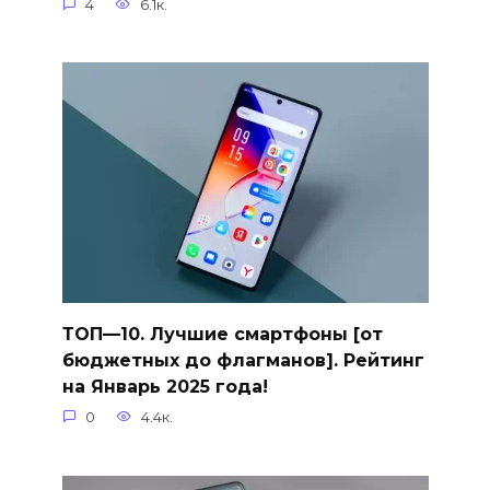
4
6.1к.
ТОП—10. Лучшие смартфоны [от
бюджетных до флагманов]. Рейтинг
на Январь 2025 года!
0
4.4к.