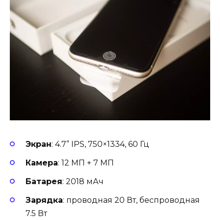
Экран
: 4.7” IPS, 750×1334, 60 Гц
Камера
: 12 МП + 7 МП
Батарея
: 2018 мАч
Зарядка
: проводная 20 Вт, беспроводная
7.5 Вт