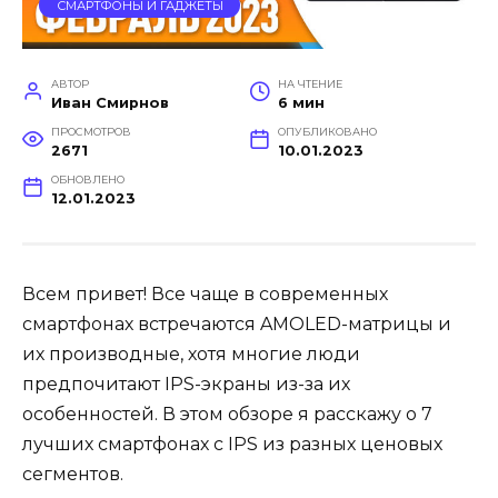
СМАРТФОНЫ И ГАДЖЕТЫ
АВТОР
НА ЧТЕНИЕ
Иван Смирнов
6 мин
ПРОСМОТРОВ
ОПУБЛИКОВАНО
2671
10.01.2023
ОБНОВЛЕНО
12.01.2023
Всем привет! Все чаще в современных
смартфонах встречаются AMOLED-матрицы и
их производные, хотя многие люди
предпочитают IPS-экраны из-за их
особенностей. В этом обзоре я расскажу о 7
лучших смартфонах с IPS из разных ценовых
сегментов.