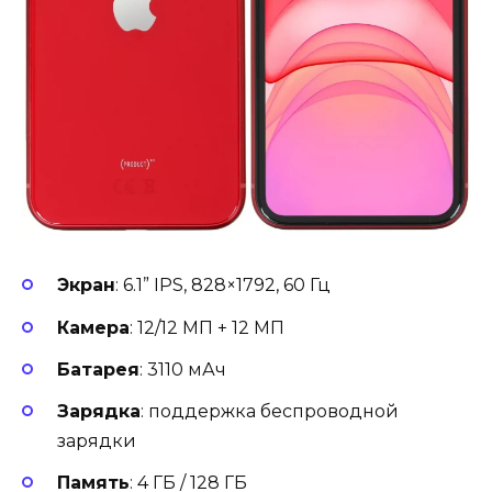
Экран
: 6.1” IPS, 828×1792, 60 Гц
Камера
: 12/12 МП + 12 МП
Батарея
: 3110 мАч
Зарядка
: поддержка беспроводной
зарядки
Память
: 4 ГБ / 128 ГБ