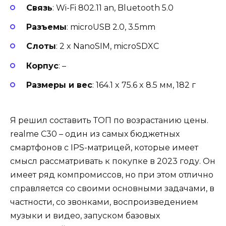
Связь
: Wi-Fi 802.11 an, Bluetooth 5.0
Разъемы
: microUSB 2.0, 3.5mm
Слоты
: 2 x NanoSIM, microSDXC
Корпус
: –
Размеры и вес
: 164.1 x 75.6 x 8.5 мм, 182 г
Я решил составить ТОП по возрастанию цены.
realme C30 – один из самых бюджетных
смартфонов с IPS-матрицей, которые имеет
смысл рассматривать к покупке в 2023 году. Он
имеет ряд компромиссов, но при этом отлично
справляется со своими основными задачами, в
частности, со звонками, воспроизведением
музыки и видео, запуском базовых