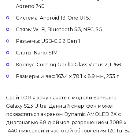
Adreno 740
Система: Android 13, One UI 5.1
Связь: Wi-Fi, Bluetooth 5.3, NFC, 5G
Разъемы: USB-C 3.2 Gen 1
Слоты: Nano-SIM
Корпус: Corning Gorilla Glass Victus 2, IP68
Размеры и вес: 163.4 x 78.1 x 8.9 мм, 233 г
Свой ТОП я хочу начать с модели Samsung
Galaxy S23 Ultra. Данный смартфон может
похвастаться экраном Dynamic AMOLED 2X с
диагональю 6.8 дюймов, разрешением 3088 х
1440 пикселей и частотой обновления 120 Гц. За