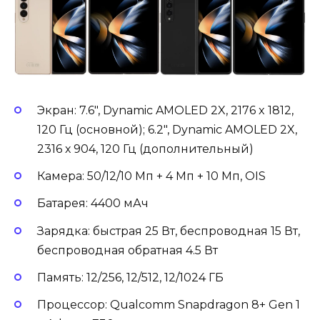
Экран: 7.6″, Dynamic AMOLED 2X, 2176 x 1812,
120 Гц (основной); 6.2″, Dynamic AMOLED 2X,
2316 х 904, 120 Гц (дополнительный)
Камера: 50/12/10 Мп + 4 Мп + 10 Мп, OIS
Батарея: 4400 мАч
Зарядка: быстрая 25 Вт, беспроводная 15 Вт,
беспроводная обратная 4.5 Вт
Память: 12/256, 12/512, 12/1024 ГБ
Процессор: Qualcomm Snapdragon 8+ Gen 1