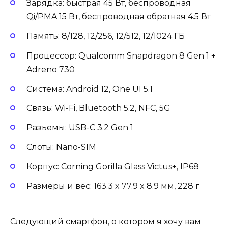
Зарядка: быстрая 45 Вт, беспроводная
Qi/PMA 15 Вт, беспроводная обратная 4.5 Вт
Память: 8/128, 12/256, 12/512, 12/1024 ГБ
Процессор: Qualcomm Snapdragon 8 Gen 1 +
Adreno 730
Система: Android 12, One UI 5.1
Связь: Wi-Fi, Bluetooth 5.2, NFC, 5G
Разъемы: USB-С 3.2 Gen 1
Слоты: Nano-SIM
Корпус: Corning Gorilla Glass Victus+, IP68
Размеры и вес: 163.3 x 77.9 x 8.9 мм, 228 г
Следующий смартфон, о котором я хочу вам