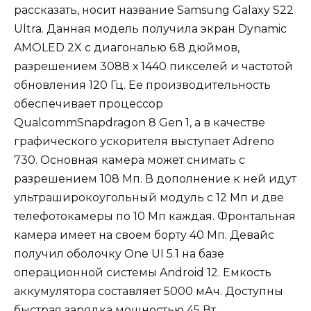
рассказать, носит название Samsung Galaxy S22
Ultra. Данная модель получила экран Dynamic
AMOLED 2X с диагональю 6.8 дюймов,
разрешением 3088 х 1440 пикселей и частотой
обновления 120 Гц. Ее производительность
обеспечивает процессор
QualcommSnapdragon 8 Gen 1, а в качестве
графического ускорителя выступает Adreno
730. Основная камера может снимать с
разрешением 108 Мп. В дополнение к ней идут
ультраширокоугольный модуль с 12 Мп и две
телефотокамеры по 10 Мп каждая. Фронтальная
камера имеет на своем борту 40 Мп. Девайс
получил оболочку One UI 5.1 на базе
операционной системы Android 12. Емкость
аккумулятора составляет 5000 мАч. Доступны
быстрая зарядка мощностью 45 Вт,