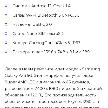
Система: Android 12, One UI 4
Связь: Wi-Fi, Bluetooth 5.1, NFC, 5G
Разъемы: USB-С 2.0
Слоты: Nano-SIM, microSD
Корпус: CorningGorillaGlass 5, IP67
Размеры и вес: 159.6 x 74.8 x 8.1 мм, 189 г
Далее в моем рейтинге идет модель Samsung
Galaxy A53 5G. Этот смартфон получил экран
Super AMOLED с диагональю 6.5 дюймов,
разрешением 2400 х 1080 пикселей и частотой
обновления 120 Гц. Его производительность
обеспечивается процессором Exynos 1280, а в