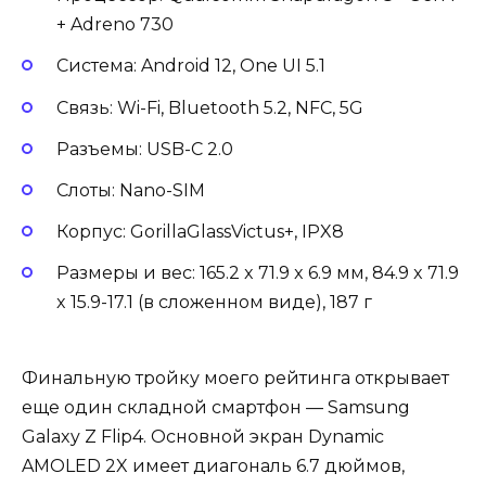
+ Adreno 730
Система: Android 12, One UI 5.1
Связь: Wi-Fi, Bluetooth 5.2, NFC, 5G
Разъемы: USB-С 2.0
Слоты: Nano-SIM
Корпус: GorillaGlassVictus+, IPX8
Размеры и вес: 165.2 x 71.9 x 6.9 мм, 84.9 x 71.9
x 15.9-17.1 (в сложенном виде), 187 г
Финальную тройку моего рейтинга открывает
еще один складной смартфон — Samsung
Galaxy Z Flip4. Основной экран Dynamic
AMOLED 2X имеет диагональ 6.7 дюймов,