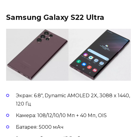
Samsung Galaxy S22 Ultra
Экран: 6.8″, Dynamic AMOLED 2X, 3088 x 1440,
120 Гц
Камера: 108/12/10/10 Мп + 40 Мп, OIS
Батарея: 5000 мАч