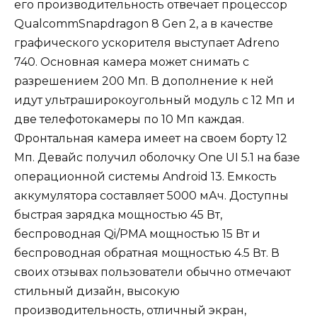
его производительность отвечает процессор
QualcommSnapdragon 8 Gen 2, а в качестве
графического ускорителя выступает Adreno
740. Основная камера может снимать с
разрешением 200 Мп. В дополнение к ней
идут ультраширокоугольный модуль с 12 Мп и
две телефотокамеры по 10 Мп каждая.
Фронтальная камера имеет на своем борту 12
Мп. Девайс получил оболочку One UI 5.1 на базе
операционной системы Android 13. Емкость
аккумулятора составляет 5000 мАч. Доступны
быстрая зарядка мощностью 45 Вт,
беспроводная Qi/PMA мощностью 15 Вт и
беспроводная обратная мощностью 4.5 Вт. В
своих отзывах пользователи обычно отмечают
стильный дизайн, высокую
производительность, отличный экран,