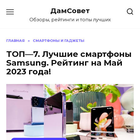
Перейти
ДамСовет
к
содержанию
Обзоры, рейтинги и топы лучших
ГЛАВНАЯ
»
СМАРТФОНЫ И ГАДЖЕТЫ
ТОП—7. Лучшие смартфоны
Samsung. Рейтинг на Май
2023 года!