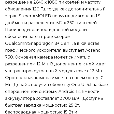
разрешение 2640 х 1080 пикселей и частоту
обновления 120 Гц, тогда как дополнительный
экран Super AMOLED получил диагональ 1.9
дюймов и разрешение 512 х 260 пикселей.
Производительность данной модели
обеспечивается процессором
QualcommSnapdragon 8+ Gen 1, а в качестве
графического ускорителя выступает Adreno
730. Основная камера может снимать с
разрешением 12 Мп. В дополнение к ней идет
ультраширокоугольный модуль тоже с 12 Мп.
Фронтальная камера имеет на своем борту 10
Мп. Девайс получил оболочку One UI 5.1 на базе
операционной системы Android 12. Емкость
аккумулятора составляет 3700 мАч. Доступны
быстрая зарядка мощностью 25 Вт,
беспроводная мощностью 15 Вт и