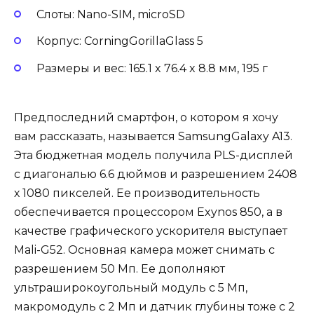
Слоты: Nano-SIM, microSD
Корпус: CorningGorillaGlass 5
Размеры и вес: 165.1 x 76.4 x 8.8 мм, 195 г
Предпоследний смартфон, о котором я хочу
вам рассказать, называется SamsungGalaxy A13.
Эта бюджетная модель получила PLS-дисплей
с диагональю 6.6 дюймов и разрешением 2408
х 1080 пикселей. Ее производительность
обеспечивается процессором Exynos 850, а в
качестве графического ускорителя выступает
Mali-G52. Основная камера может снимать с
разрешением 50 Мп. Ее дополняют
ультраширокоугольный модуль с 5 Мп,
макромодуль с 2 Мп и датчик глубины тоже с 2