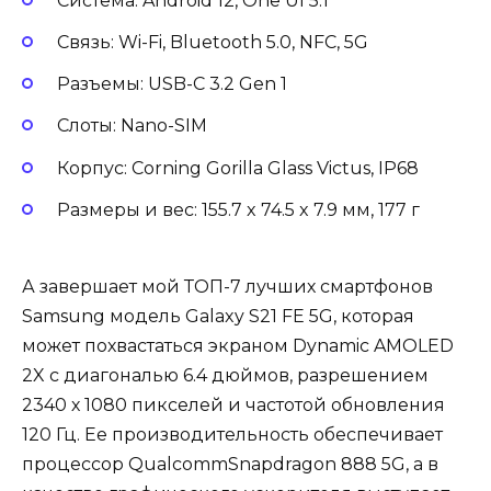
Система: Android 12, One UI 5.1
Связь: Wi-Fi, Bluetooth 5.0, NFC, 5G
Разъемы: USB-С 3.2 Gen 1
Слоты: Nano-SIM
Корпус: Corning Gorilla Glass Victus, IP68
Размеры и вес: 155.7 x 74.5 x 7.9 мм, 177 г
А завершает мой ТОП-7 лучших смартфонов
Samsung модель Galaxy S21 FE 5G, которая
может похвастаться экраном Dynamic AMOLED
2X с диагональю 6.4 дюймов, разрешением
2340 х 1080 пикселей и частотой обновления
120 Гц. Ее производительность обеспечивает
процессор QualcommSnapdragon 888 5G, а в