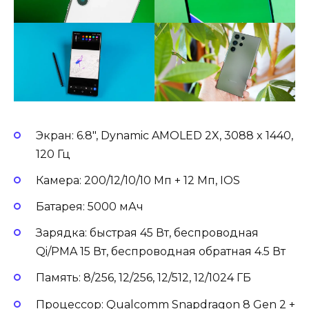
Экран: 6.8″, Dynamic AMOLED 2X, 3088 x 1440,
120 Гц
Камера: 200/12/10/10 Мп + 12 Мп, IOS
Батарея: 5000 мАч
Зарядка: быстрая 45 Вт, беспроводная
Qi/PMA 15 Вт, беспроводная обратная 4.5 Вт
Память: 8/256, 12/256, 12/512, 12/1024 ГБ
Процессор: Qualcomm Snapdragon 8 Gen 2 +