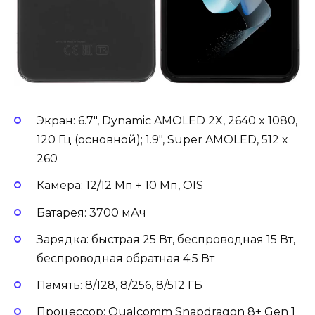
Экран: 6.7″, Dynamic AMOLED 2X, 2640 x 1080,
120 Гц (основной); 1.9″, Super AMOLED, 512 х
260
Камера: 12/12 Мп + 10 Мп, OIS
Батарея: 3700 мАч
Зарядка: быстрая 25 Вт, беспроводная 15 Вт,
беспроводная обратная 4.5 Вт
Память: 8/128, 8/256, 8/512 ГБ
Процессор: Qualcomm Snapdragon 8+ Gen 1