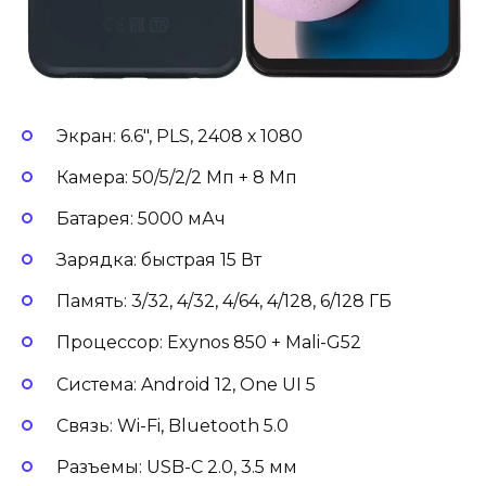
Экран: 6.6″, PLS, 2408 х 1080
Камера: 50/5/2/2 Мп + 8 Мп
Батарея: 5000 мАч
Зарядка: быстрая 15 Вт
Память: 3/32, 4/32, 4/64, 4/128, 6/128 ГБ
Процессор: Exynos 850 + Mali-G52
Система: Android 12, One UI 5
Связь: Wi-Fi, Bluetooth 5.0
Разъемы: USB-С 2.0, 3.5 мм