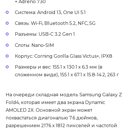
+ Adreno 730
Система: Android 13, One UI 5.1
Связь: Wi-Fi, Bluetooth 5.2, NFC, 5G
Разъемы: USB-С 3.2 Gen 1
Слоты: Nano-SIM
Корпус: Corning Gorilla Glass Victus+, IPX8
Размеры и вес: 155.1 x 130.1 x 6.3 мм (в
сложенном виде), 155.1 x 67.1 x 15.8-14.2, 263 г
На очереди складная модель Samsung Galaxy Z
Fold4, которая имеет два экрана Dynamic
AMOLED 2X. Основной экран может
похвастаться диагональю 7.6 дюймов,
разрешением 2176 х 1812 пикселей и частотой