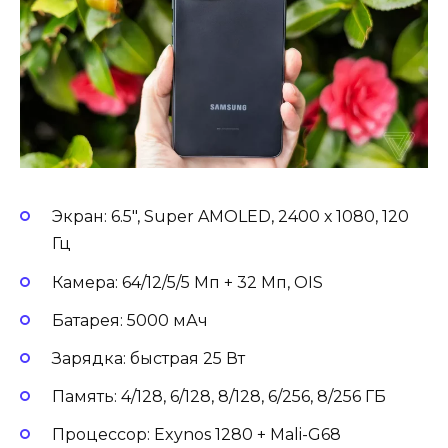
Экран: 6.5″, Super AMOLED, 2400 х 1080, 120
Гц
Камера: 64/12/5/5 Мп + 32 Мп, OIS
Батарея: 5000 мАч
Зарядка: быстрая 25 Вт
Память: 4/128, 6/128, 8/128, 6/256, 8/256 ГБ
Процессор: Exynos 1280 + Mali-G68