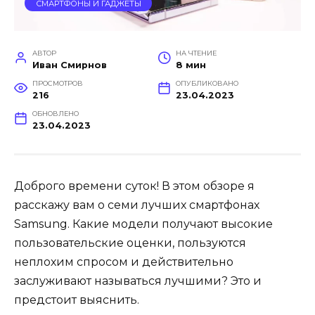
СМАРТФОНЫ И ГАДЖЕТЫ
АВТОР
НА ЧТЕНИЕ
Иван Смирнов
8 мин
ПРОСМОТРОВ
ОПУБЛИКОВАНО
216
23.04.2023
ОБНОВЛЕНО
23.04.2023
Доброго времени суток! В этом обзоре я
расскажу вам о семи лучших смартфонах
Samsung. Какие модели получают высокие
пользовательские оценки, пользуются
неплохим спросом и действительно
заслуживают называться лучшими? Это и
предстоит выяснить.