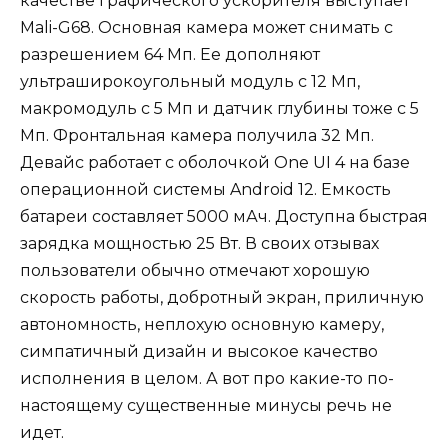
качестве графического ускорителя выступает
Mali-G68. Основная камера может снимать с
разрешением 64 Мп. Ее дополняют
ультраширокоугольный модуль с 12 Мп,
макромодуль с 5 Мп и датчик глубины тоже с 5
Мп. Фронтальная камера получила 32 Мп.
Девайс работает с оболочкой One UI 4 на базе
операционной системы Android 12. Емкость
батареи составляет 5000 мАч. Доступна быстрая
зарядка мощностью 25 Вт. В своих отзывах
пользователи обычно отмечают хорошую
скорость работы, добротный экран, приличную
автономность, неплохую основную камеру,
симпатичный дизайн и высокое качество
исполнения в целом. А вот про какие-то по-
настоящему существенные минусы речь не
идет.