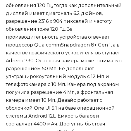
обновления 120 Гц, тогда как дополнительный
дисплей имеет диагональ 6.2 дюймов,
разрешение 2316 х 904 пикселей и частоту
обновления тоже 120 Гц. За
производительность устройства отвечает
процессор QualcommSnapdragon 8+ Gen 1, а в
качестве графического ускорителя выступает
Adreno 730. Основная камера может снимать с
разрешением 50 Мп. Ее дополняют
ультраширокоугольный модуль с 12 Мп и
телефотокамера с 10 Мп. Камера под экраном
получила разрешение 4 Мп, а фронтальная
камера имеет 10 Мп. Девайс работает с
оболочкой One UI 5.1 на базе операционной
системы Android 12L. Емкость батареи
составляет 4400 мАч. Доступны быстрая