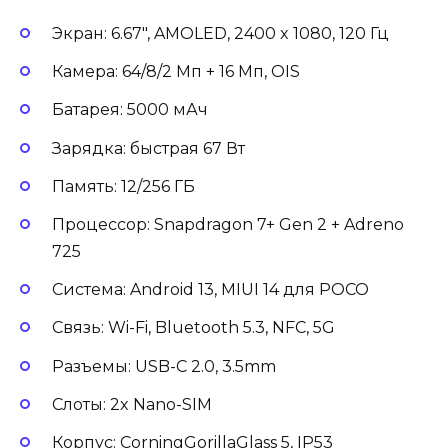
Экран: 6.67″, AMOLED, 2400 x 1080, 120 Гц
Камера: 64/8/2 Мп + 16 Мп, OIS
Батарея: 5000 мАч
Зарядка: быстрая 67 Вт
Память: 12/256 ГБ
Процессор: Snapdragon 7+ Gen 2 + Adreno
725
Система: Android 13, MIUI 14 для POCO
Связь: Wi-Fi, Bluetooth 5.3, NFC, 5G
Разъемы: USB-C 2.0, 3.5mm
Слоты: 2x Nano-SIM
Корпус: CorningGorillaGlass 5, IP53