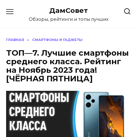
Перейти
ДамСовет
к
содержанию
Обзоры, рейтинги и топы лучших
ГЛАВНАЯ
»
СМАРТФОНЫ И ГАДЖЕТЫ
ТОП—7. Лучшие смартфоны
среднего класса. Рейтинг
на Ноябрь 2023 года!
[ЧЁРНАЯ ПЯТНИЦА]