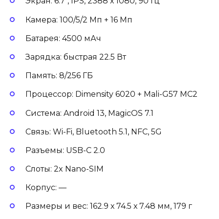
Экран: 6.7″, IPS, 2388 х 1080, 90 Гц
Камера: 100/5/2 Мп + 16 Мп
Батарея: 4500 мАч
Зарядка: быстрая 22.5 Вт
Память: 8/256 ГБ
Процессор: Dimensity 6020 + Mali-G57 MC2
Система: Android 13, MagicOS 7.1
Связь: Wi-Fi, Bluetooth 5.1, NFC, 5G
Разъемы: USB-C 2.0
Слоты: 2x Nano-SIM
Корпус: —
Размеры и вес: 162.9 х 74.5 х 7.48 мм, 179 г