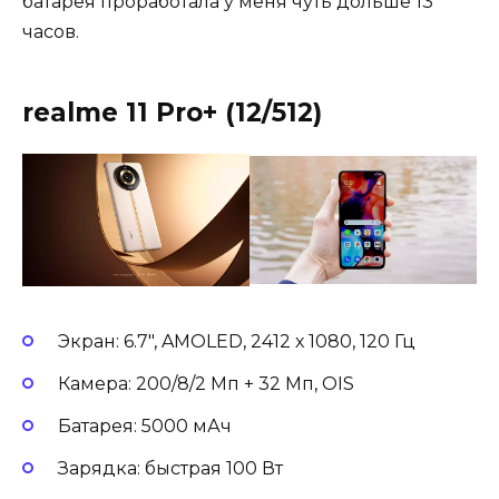
батарея проработала у меня чуть дольше 13
часов.
realme 11 Pro+ (12/512)
Экран: 6.7″, AMOLED, 2412 х 1080, 120 Гц
Камера: 200/8/2 Мп + 32 Мп, OIS
Батарея: 5000 мАч
Зарядка: быстрая 100 Вт