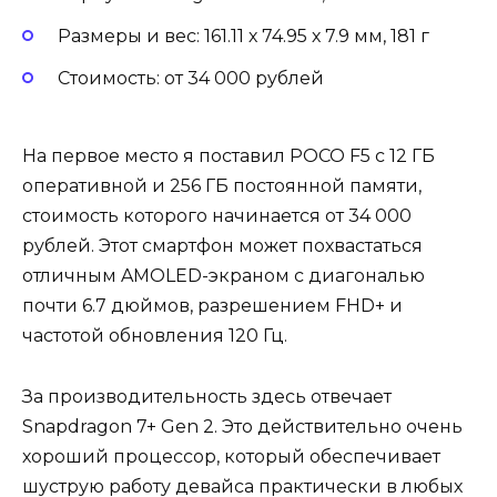
Размеры и вес: 161.11 х 74.95 х 7.9 мм, 181 г
Стоимость: от 34 000 рублей
На первое место я поставил POCO F5 с 12 ГБ
оперативной и 256 ГБ постоянной памяти,
стоимость которого начинается от 34 000
рублей. Этот смартфон может похвастаться
отличным AMOLED-экраном с диагональю
почти 6.7 дюймов, разрешением FHD+ и
частотой обновления 120 Гц.
За производительность здесь отвечает
Snapdragon 7+ Gen 2. Это действительно очень
хороший процессор, который обеспечивает
шуструю работу девайса практически в любых