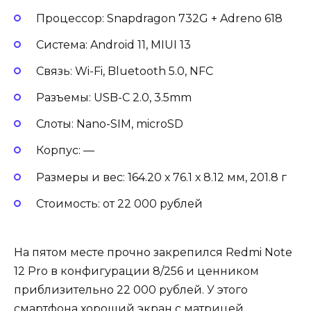
Процессор: Snapdragon 732G + Adreno 618
Система: Android 11, MIUI 13
Связь: Wi-Fi, Bluetooth 5.0, NFC
Разъемы: USB-C 2.0, 3.5mm
Слоты: Nano-SIM, microSD
Корпус: —
Размеры и вес: 164.20 х 76.1 х 8.12 мм, 201.8 г
Стоимость: от 22 000 рублей
На пятом месте прочно закрепился Redmi Note
12 Pro в конфигурации 8/256 и ценником
приблизительно 22 000 рублей. У этого
смартфона хороший экран с матрицей