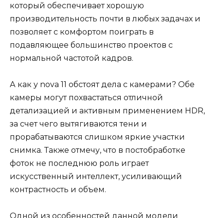
который обеспечивает хорошую
производительность почти в любых задачах и
позволяет с комфортом поиграть в
подавляющее большинство проектов с
нормальной частотой кадров.
А как у nova 11 обстоят дела с камерами? Обе
камеры могут похвастаться отличной
детализацией и активным применением HDR,
за счет чего вытягиваются тени и
прорабатываются слишком яркие участки
снимка. Также отмечу, что в постобработке
фоток не последнюю роль играет
искусственный интеллект, усиливающий
контрастность и объем.
Одной из особенностей данной модели