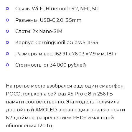
Связь: Wi-Fi, Bluetooth 5.2, NFC, 5G
Разъемы: USB-C 2.0, 3.5mm
Слоты: 2x Nano-SIM
Корпус: CorningGorillaGlass 5, IP53
Размеры и вес: 162.91 х 76.03 х 7.9 мм, 181 г
Стоимость: от 34 000 рублей
На третье место взобрался еще один смартфон
POCO, только на сей раз X5 Pro с 8 и 256 ГБ
памяти соответственно. Эта модель получила
достойный AMOLED-экран с диагональю почти
6.7 дюймов, разрешением FHD+ и частотой
обновления 120 Гц.