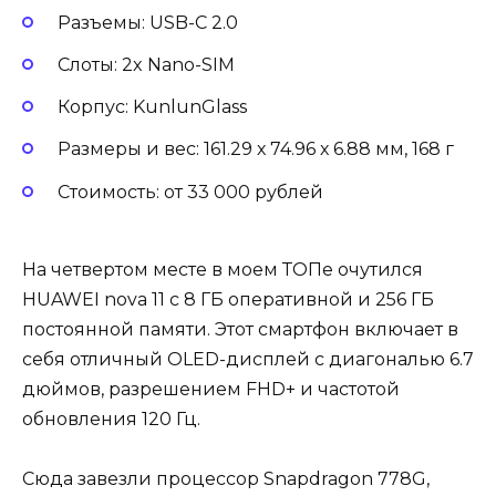
Разъемы: USB-C 2.0
Слоты: 2x Nano-SIM
Корпус: KunlunGlass
Размеры и вес: 161.29 х 74.96 х 6.88 мм, 168 г
Стоимость: от 33 000 рублей
На четвертом месте в моем ТОПе очутился
HUAWEI nova 11 с 8 ГБ оперативной и 256 ГБ
постоянной памяти. Этот смартфон включает в
себя отличный OLED-дисплей с диагональю 6.7
дюймов, разрешением FHD+ и частотой
обновления 120 Гц.
Сюда завезли процессор Snapdragon 778G,