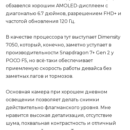
обзавелся хорошим AMOLED-дисплеем с
диагональю 6.7 дюймов, разрешением FHD+ и
частотой обновления 120 Гц.
В качестве процессора тут выступает Dimensity
7050, который, конечно, заметно уступает в
производительности Snapdragon 7+ Gen 2 у
POCO F5, но всё-таки обеспечивает
приемлемую скорость работы девайса без
заметных лагов и тормозов.
Основная камера при хорошем дневном
освещении позволяет делать снимки
действительно флагманского уровня. Мне
нравится высокая детализация, отсутствие
шума, похвальная контрастность и отличный