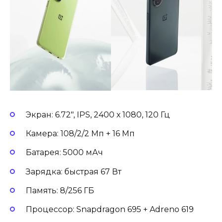
Экран: 6.72″, IPS, 2400 х 1080, 120 Гц
Камера: 108/2/2 Мп + 16 Мп
Батарея: 5000 мАч
Зарядка: быстрая 67 Вт
Память: 8/256 ГБ
Процессор: Snapdragon 695 + Adreno 619