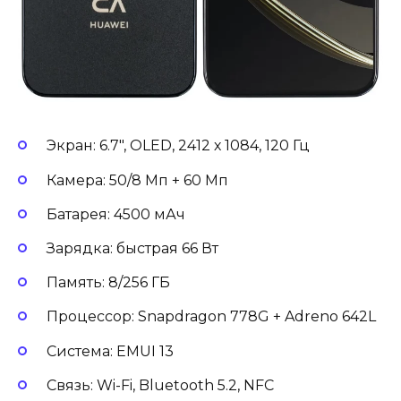
Экран: 6.7″, OLED, 2412 х 1084, 120 Гц
Камера: 50/8 Мп + 60 Мп
Батарея: 4500 мАч
Зарядка: быстрая 66 Вт
Память: 8/256 ГБ
Процессор: Snapdragon 778G + Adreno 642L
Система: EMUI 13
Связь: Wi-Fi, Bluetooth 5.2, NFC