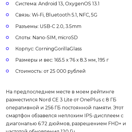
Система: Android 13, OxygenOS 13.1
Связь: Wi-Fi, Bluetooth 5.1, NFC, 5G
Разъемы: USB-C 2.0, 3.5mm
Слоты: Nano-SIM, microSD
Корпус: CorningGorillaGlass
Размеры и вес: 165.5 х 76 х 8.3 мм, 195 г
Стоимость: от 25 000 рублей
На предпоследнем месте в моем рейтинге
разместился Nord CE 3 Lite от OnePlus с 8 ГБ
оперативной и 256 ГБ постоянной памяти. Этот
смартфон обзавелся неплохим IPS-дисплеем с
диагональю 6.72 дюймов, разрешением FHD+ и
частотой обновления 120 Гц.