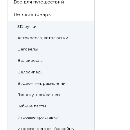
Все для путешествий
Детские товары
3D ручки
Автокресла, автолюльки
Беговелы
Велокресла
Велосипеды
Видеоняни, радионяни
Гироскутеры/сигвеи
Зубные пасты
Игровые приставки
Игровые центры, бассейны