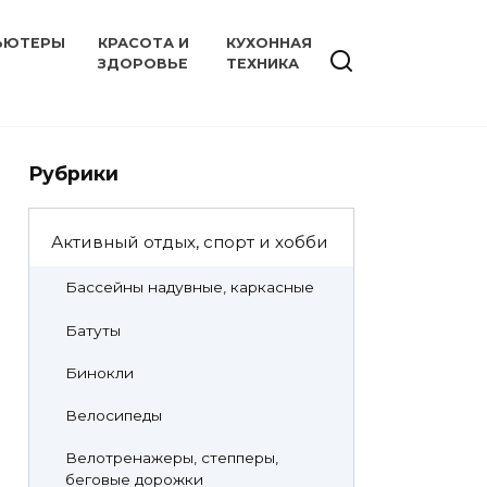
ЬЮТЕРЫ
КРАСОТА И
КУХОННАЯ
ЗДОРОВЬЕ
ТЕХНИКА
Рубрики
Активный отдых, спорт и хобби
Бассейны надувные, каркасные
Батуты
Бинокли
Велосипеды
Велотренажеры, степперы,
беговые дорожки