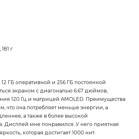
 181 г
 12 ГБ оперативной и 256 ГБ постоянной
аться экраном с диагональю 6.67 дюймов,
ения 120 Гц и матрицей AMOLED. Преимущества
м, что она потребляет меньше энергии, а
дленнее, а также в более высокой
в. Дисплей мне понравился. У него приятная
ркость, которая достигает 1000 нит.