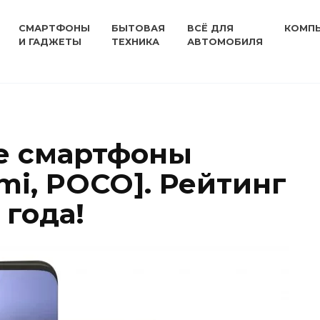
СМАРТФОНЫ
БЫТОВАЯ
ВСЁ ДЛЯ
КОМП
И ГАДЖЕТЫ
ТЕХНИКА
АВТОМОБИЛЯ
е смартфоны
dmi, POCO]. Рейтинг
 года!