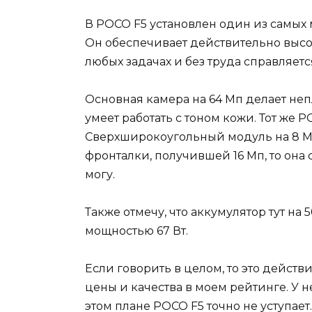
В POCO F5 установлен один из самых
Он обеспечивает действительно выс
любых задачах и без труда справляе
Основная камера на 64 Мп делает неп
умеет работать с тоном кожи. Тот же 
Сверхширокоугольный модуль на 8 Мп
фронталки, получившей 16 Мп, то она с
могу.
Также отмечу, что аккумулятор тут н
мощностью 67 Вт.
Если говорить в целом, то это дейс
цены и качества в моем рейтинге. У 
этом плане POCO F5 точно не уступае