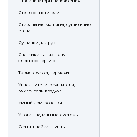
Стабилизаторы напряжения
Стеклоочистители
Стиральные машины, сушильные
машины
Сушилки для рук
Счетчики на газ, воду,
электроэнергию
Термокружки, термосы
Увлажнители, осушители,
очистители воздуха
Умный дом, розетки
Утюги, гладильные системы
Фены, плойки, щипцы