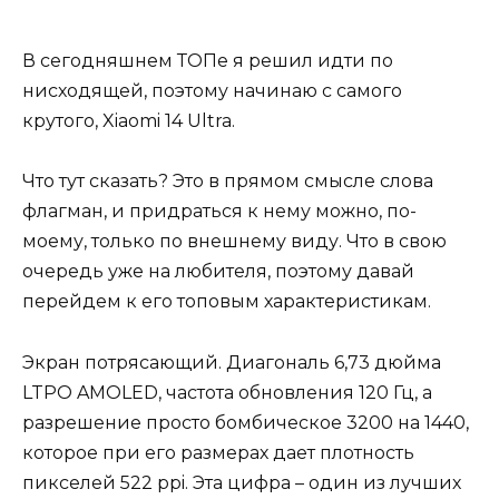
В сегодняшнем ТОПе я решил идти по
нисходящей, поэтому начинаю с самого
крутого, Xiaomi 14 Ultra.
Что тут сказать? Это в прямом смысле слова
флагман, и придраться к нему можно, по-
моему, только по внешнему виду. Что в свою
очередь уже на любителя, поэтому давай
перейдем к его топовым характеристикам.
Экран потрясающий. Диагональ 6,73 дюйма
LTPO AMOLED, частота обновления 120 Гц, а
разрешение просто бомбическое 3200 на 1440,
которое при его размерах дает плотность
пикселей 522 ppi. Эта цифра – один из лучших