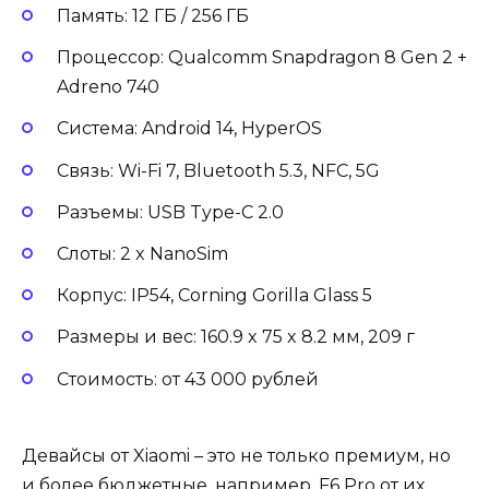
Память: 12 ГБ / 256 ГБ
Процессор: Qualcomm Snapdragon 8 Gen 2 +
Adreno 740
Система: Android 14, HyperOS
Связь: Wi-Fi 7, Bluetooth 5.3, NFC, 5G
Разъемы: USB Type-C 2.0
Слоты: 2 x NanoSim
Корпус: IP54, Corning Gorilla Glass 5
Размеры и вес: 160.9 x 75 x 8.2 мм, 209 г
Стоимость: от 43 000 рублей
Девайсы от Xiaomi – это не только премиум, но
и более бюджетные, например, F6 Pro от их