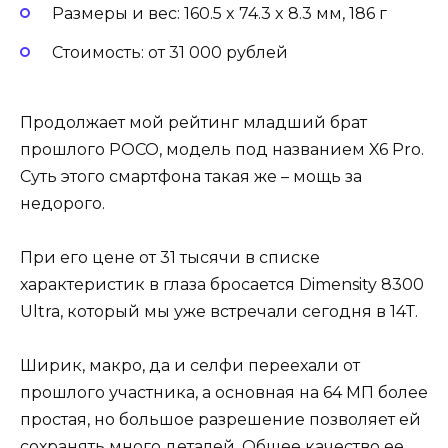
Размеры и вес: 160.5 x 74.3 x 8.3 мм, 186 г
Стоимость: от 31 000 рублей
Продолжает мой рейтинг младший брат
прошлого POCO, модель под названием X6 Pro.
Суть этого смартфона такая же – мощь за
недорого.
При его цене от 31 тысячи в списке
характеристик в глаза бросается Dimensity 8300
Ultra, который мы уже встречали сегодня в 14Т.
Ширик, макро, да и селфи переехали от
прошлого участника, а основная на 64 МП более
простая, но большое разрешение позволяет ей
сохранять много деталей. Общее качество ее