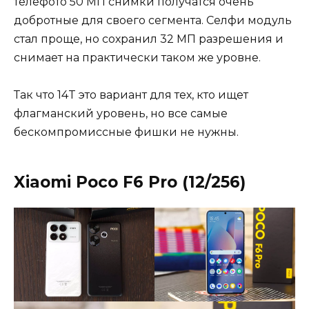
телефото 50 МП снимки получатся очень
добротные для своего сегмента. Селфи модуль
стал проще, но сохранил 32 МП разрешения и
снимает на практически таком же уровне.
Так что 14T это вариант для тех, кто ищет
флагманский уровень, но все самые
бескомпромиссные фишки не нужны.
Xiaomi Poco F6 Pro (12/256)