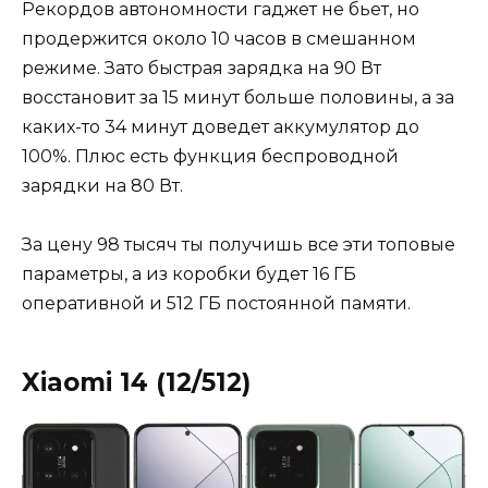
Рекордов автономности гаджет не бьет, но
продержится около 10 часов в смешанном
режиме. Зато быстрая зарядка на 90 Вт
восстановит за 15 минут больше половины, а за
каких-то 34 минут доведет аккумулятор до
100%. Плюс есть функция беспроводной
зарядки на 80 Вт.
За цену 98 тысяч ты получишь все эти топовые
параметры, а из коробки будет 16 ГБ
оперативной и 512 ГБ постоянной памяти.
Xiaomi 14 (12/512)