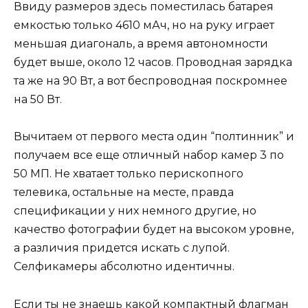
Ввиду размеров здесь поместилась батарея
емкостью только 4610 мАч, но на руку играет
меньшая диагональ, а время автономности
будет выше, около 12 часов. Проводная зарядка
та же на 90 Вт, а вот беспроводная поскромнее
на 50 Вт.
Вычитаем от первого места один “полтинник” и
получаем все еще отличный набор камер 3 по
50 МП. Не хватает только перископного
телевика, остальные на месте, правда
спецификации у них немного другие, но
качество фотографии будет на высоком уровне,
а различия придется искать с лупой.
Селфикамеры абсолютно идентичны.
Если ты не знаешь какой компактный флагман