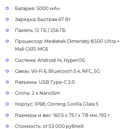
Батарея: 5000 мАч
Зарядка: быстрая 67 Вт
Память: 12 ГБ / 256 ГБ
Процессор: Mediatek Dimensity 8300 Ultra +
Mali G615-MC6
Система: Android 14, HyperOS
Связь: Wi-Fi 6, Bluetooth 5.4, NFC, 5G
Разъемы: USB Type-C 2.0
Слоты: 2 x NanoSim
Корпус: IP68, Corning Gorilla Glass 5
Размеры и вес: 160.5 x 75.1 x 7.8 мм, 193 г
Стоимость: от 53 000 рублей