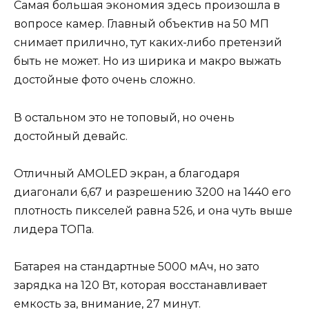
Самая большая экономия здесь произошла в
вопросе камер. Главный объектив на 50 МП
снимает прилично, тут каких-либо претензий
быть не может. Но из ширика и макро выжать
достойные фото очень сложно.
В остальном это не топовый, но очень
достойный девайс.
Отличный AMOLED экран, а благодаря
диагонали 6,67 и разрешению 3200 на 1440 его
плотность пикселей равна 526, и она чуть выше
лидера ТОПа.
Батарея на стандартные 5000 мАч, но зато
зарядка на 120 Вт, которая восстанавливает
емкость за, внимание, 27 минут.