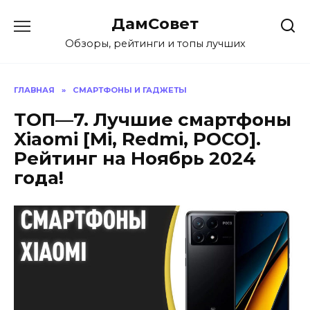
Перейти
ДамСовет
к
содержанию
Обзоры, рейтинги и топы лучших
ГЛАВНАЯ
»
СМАРТФОНЫ И ГАДЖЕТЫ
ТОП—7. Лучшие смартфоны
Xiaomi [Mi, Redmi, POCO].
Рейтинг на Ноябрь 2024
года!