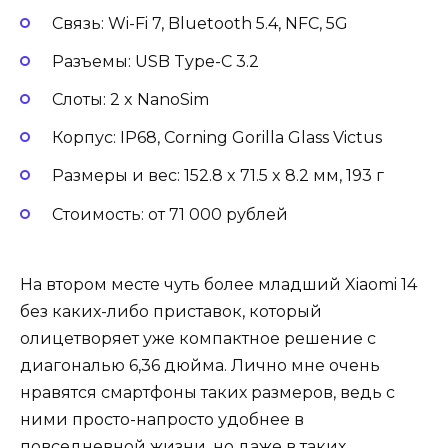
Связь: Wi-Fi 7, Bluetooth 5.4, NFC, 5G
Разъемы: USB Type-C 3.2
Слоты: 2 x NanoSim
Корпус: IP68, Corning Gorilla Glass Victus
Размеры и вес: 152.8 x 71.5 x 8.2 мм, 193 г
Стоимость: от 71 000 рублей
На втором месте чуть более младший Xiaomi 14
без каких-либо приставок, который
олицетворяет уже компактное решение с
диагональю 6,36 дюйма. Лично мне очень
нравятся смартфоны таких размеров, ведь с
ними просто-напросто удобнее в
повседневной жизни, но даже в таких