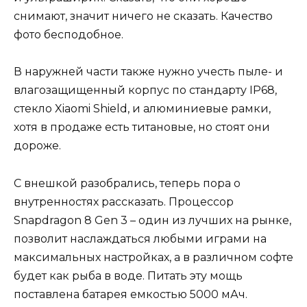
снимают, значит ничего не сказать. Качество
фото бесподобное.
В наружней части также нужно учесть пыле- и
влагозащищенный корпус по стандарту IP68,
стекло Xiaomi Shield, и алюминиевые рамки,
хотя в продаже есть титановые, но стоят они
дороже.
С внешкой разобрались, теперь пора о
внутренностях рассказать. Процессор
Snapdragon 8 Gen 3 – один из лучших на рынке,
позволит наслаждаться любыми играми на
максимальных настройках, а в различном софте
будет как рыба в воде. Питать эту мощь
поставлена батарея емкостью 5000 мАч.