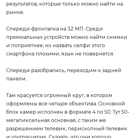
результатов, которые только можно найти на
рынке.
Спереди фронталка на 32 МП. Среди
премиальных устройств можно найти снимки
и поприятнее, но назвать селфи этого
смартфона плохими, язык не повернется.
Спереди разобрались, переходим к задней
панели.
Там красуется огромный круг, в котором
оформлены все четыре объектива. Основной
блок камер исполнен в формате 4 по 50. Тут 50-
мегапиксельная основная, с таким же
разрешением телевик, перископный телевик
и ультраширик. Сказать, что они хорошо