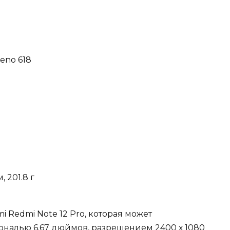
reno 618
м, 201.8 г
i Redmi Note 12 Pro, которая может
ональю 6.67 дюймов, разрешением 2400 х 1080