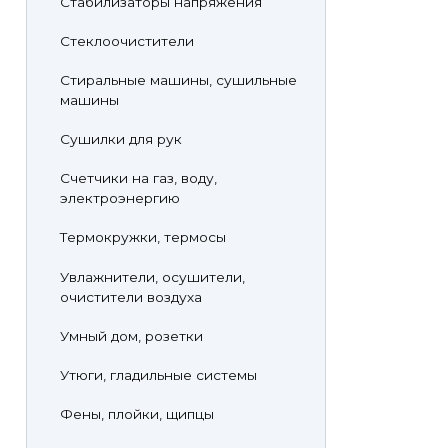
Стабилизаторы напряжения
Стеклоочистители
Стиральные машины, сушильные
машины
Сушилки для рук
Счетчики на газ, воду,
электроэнергию
Термокружки, термосы
Увлажнители, осушители,
очистители воздуха
Умный дом, розетки
Утюги, гладильные системы
Фены, плойки, щипцы