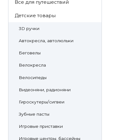
Все для путешествий
Детские товары
3D ручки
Автокресла, автолюльки
Беговелы
Велокресла
Велосипеды
Видеоняни, радионяни
Гироскутеры/сигвеи
Зубные пасты
Игровые приставки
Игровые центры, бассейны