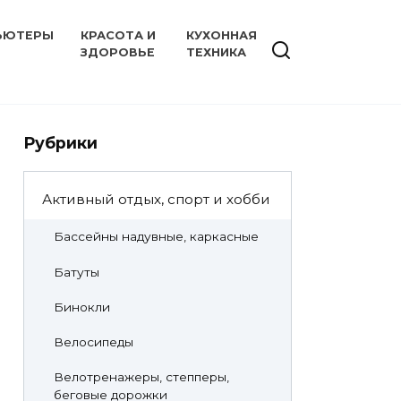
ЬЮТЕРЫ
КРАСОТА И
КУХОННАЯ
ЗДОРОВЬЕ
ТЕХНИКА
Рубрики
Активный отдых, спорт и хобби
Бассейны надувные, каркасные
Батуты
Бинокли
Велосипеды
Велотренажеры, степперы,
беговые дорожки