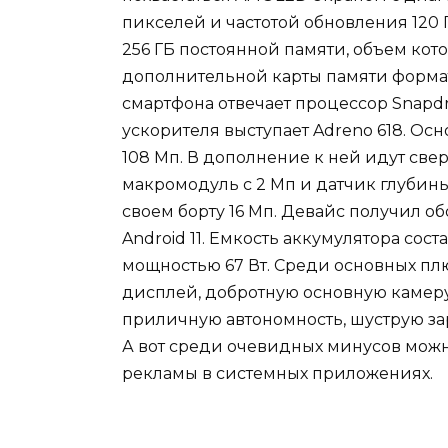
пикселей и частотой обновления 120 Г
256 ГБ постоянной памяти, объем кот
дополнительной карты памяти формат
смартфона отвечает процессор Snapdr
ускорителя выступает Adreno 618. Ос
108 Мп. В дополнение к ней идут св
макромодуль с 2 Мп и датчик глубины
своем борту 16 Мп. Девайс получил о
Android 11. Емкость аккумулятора сос
мощностью 67 Вт. Среди основных пл
дисплей, добротную основную камер
приличную автономность, шуструю за
А вот среди очевидных минусов мож
рекламы в системных приложениях.