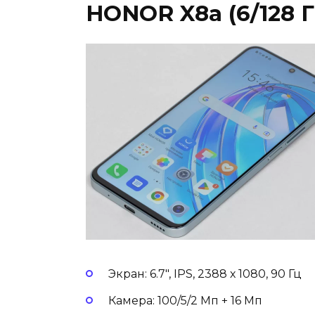
HONOR X8a (6/128 
Экран: 6.7″, IPS, 2388 х 1080, 90 Гц
Камера: 100/5/2 Мп + 16 Мп