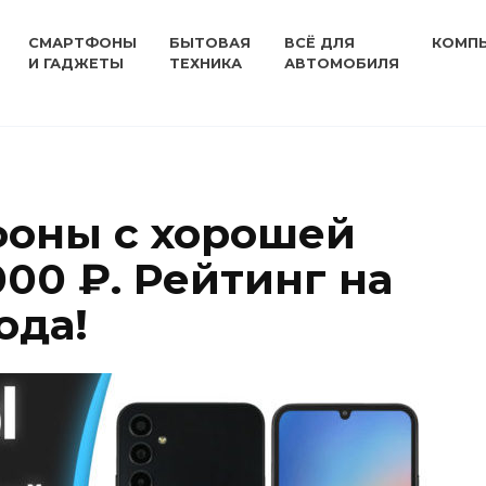
СМАРТФОНЫ
БЫТОВАЯ
ВСЁ ДЛЯ
КОМП
И ГАДЖЕТЫ
ТЕХНИКА
АВТОМОБИЛЯ
фоны с хорошей
00 ₽. Рейтинг на
ода!