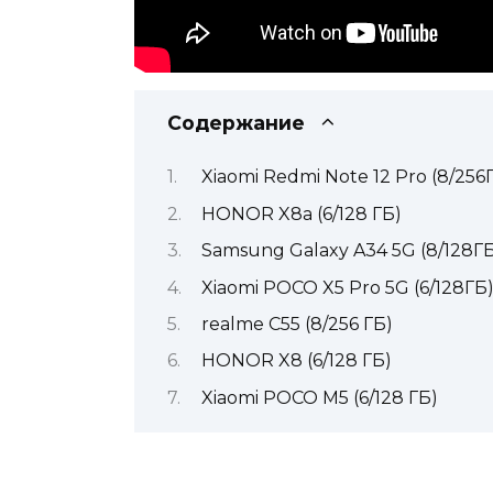
Содержание
Xiaomi Redmi Note 12 Pro (8/256
HONOR X8a (6/128 ГБ)
Samsung Galaxy A34 5G (8/128Г
Xiaomi POCO X5 Pro 5G (6/128ГБ
realme C55 (8/256 ГБ)
HONOR X8 (6/128 ГБ)
Xiaomi POCO M5 (6/128 ГБ)