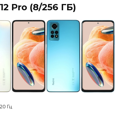
12 Pro (8/256
ГБ
)
120 Гц