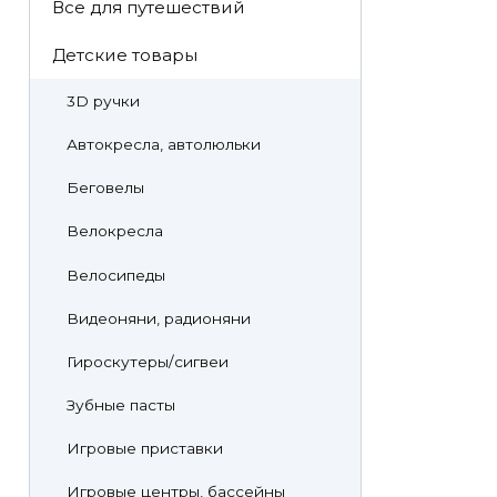
Все для путешествий
Детские товары
3D ручки
Автокресла, автолюльки
Беговелы
Велокресла
Велосипеды
Видеоняни, радионяни
Гироскутеры/сигвеи
Зубные пасты
Игровые приставки
Игровые центры, бассейны