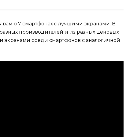
у вам о 7 смартфонах с лучшими экранами. В
 разных производителей и из разных ценовых
и экранами среди смартфонов с аналогичной