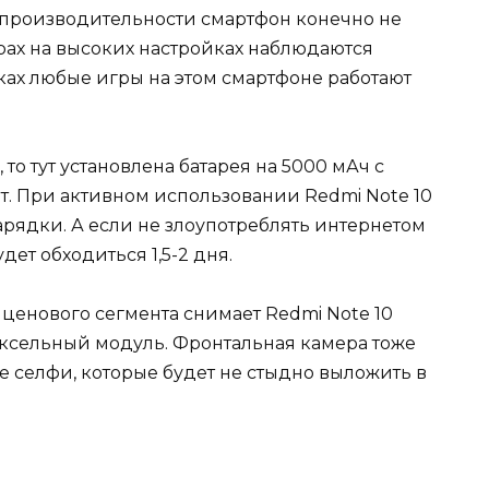
 производительности смартфон конечно не
рах на высоких настройках наблюдаются
ках любые игры на этом смартфоне работают
 то тут установлена батарея на 5000 мАч с
т. При активном использовании Redmi Note 10
рядки. А если не злоупотреблять интернетом
дет обходиться 1,5-2 дня.
го ценового сегмента снимает Redmi Note 10
ксельный модуль. Фронтальная камера тоже
е селфи, которые будет не стыдно выложить в