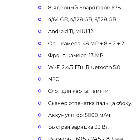
8-ядерный Snapdragon 678.
4/64 GB, 4/128 GB, 6/128 GB.
Android 11, MIUI 12.
Осн. камера: 48 MP + 8 + 2 + 2.
Фронт. камера: 13 MP.
Wi-Fi 2.4/5 ГГц, Bluetooth 5.0.
NFC.
Слот для карты памяти.
Сканер отпечатка пальца сбоку.
Аккумулятор: 5000 мАч.
Быстрая зарядка 33 Вт.
Размеры: 160.5 x 74.5 x 8.3 мм.