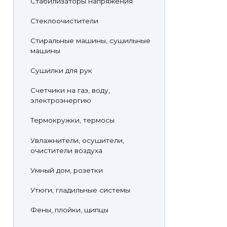
Стабилизаторы напряжения
Стеклоочистители
Стиральные машины, сушильные
машины
Сушилки для рук
Счетчики на газ, воду,
электроэнергию
Термокружки, термосы
Увлажнители, осушители,
очистители воздуха
Умный дом, розетки
Утюги, гладильные системы
Фены, плойки, щипцы