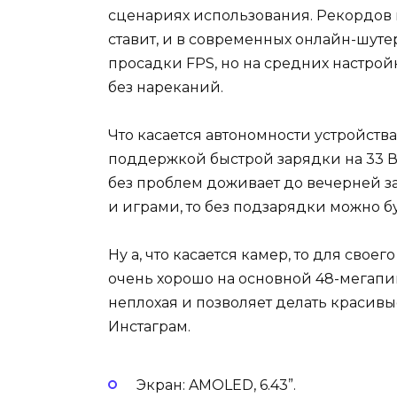
сценариях использования. Рекордов
ставит, и в современных онлайн-шуте
просадки FPS, но на средних настрой
без нареканий.
Что касается автономности устройства,
поддержкой быстрой зарядки на 33 В
без проблем доживает до вечерней за
и играми, то без подзарядки можно бу
Ну а, что касается камер, то для свое
очень хорошо на основной 48-мегапи
неплохая и позволяет делать красивы
Инстаграм.
Экран: AMOLED, 6.43”.