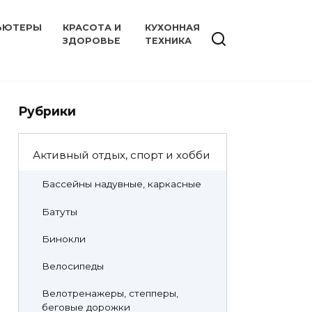
ЬЮТЕРЫ
КРАСОТА И
КУХОННАЯ
ЗДОРОВЬЕ
ТЕХНИКА
Рубрики
Активный отдых, спорт и хобби
Бассейны надувные, каркасные
Батуты
Бинокли
Велосипеды
Велотренажеры, степперы,
беговые дорожки