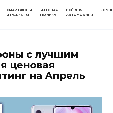
СМАРТФОНЫ
БЫТОВАЯ
ВСЁ ДЛЯ
КОМП
И ГАДЖЕТЫ
ТЕХНИКА
АВТОМОБИЛЯ
фоны с лучшим
ая ценовая
йтинг на Апрель