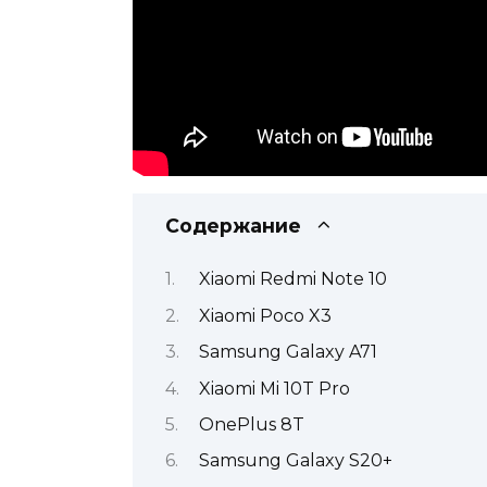
Содержание
Xiaomi Redmi Note 10
Xiaomi Poco X3
Samsung Galaxy A71
Xiaomi Mi 10T Pro
OnePlus 8T
Samsung Galaxy S20+