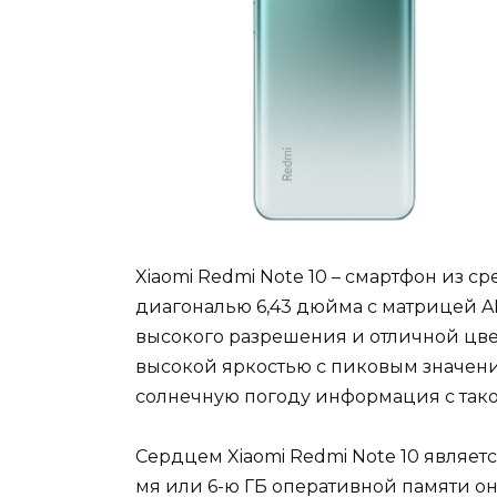
Xiaomi Redmi Note 10 – смартфон из 
диагональю 6,43 дюйма с матрицей A
высокого разрешения и отличной цве
высокой яркостью с пиковым значение
солнечную погоду информация с тако
Сердцем Xiaomi Redmi Note 10 являетс
мя или 6-ю ГБ оперативной памяти он