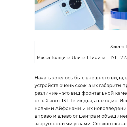
Xiaomi 1
Масса Толщина Длина Ширина
171 г 7.
Начать хотелось бы с внешнего вида, 
устройств очень схож, а их габариты
различие – это вид фронтальной каме
но в Xiaomi 13 Lite их два, а не один
новыми Айфонами и их нововведение
вправо и влево от центра и объедин
закругленными углами. Сложно сказат