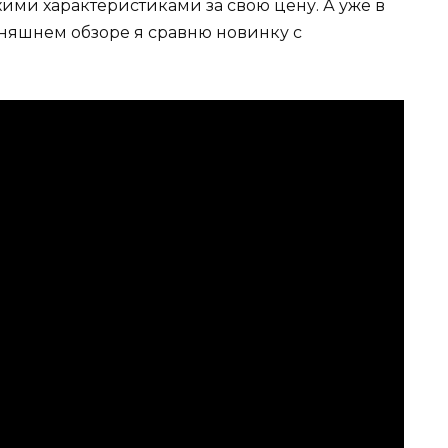
ими характеристиками за свою цену. А уже в
дняшнем обзоре я сравню новинку с