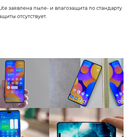
Lite заявлена пыле- и влагозащита по стандарту
ащиты отсутствует.