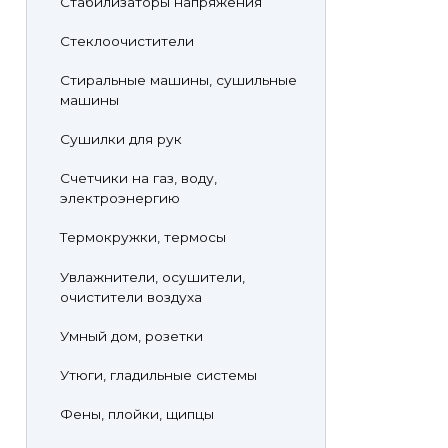
Стабилизаторы напряжения
Стеклоочистители
Стиральные машины, сушильные
машины
Сушилки для рук
Счетчики на газ, воду,
электроэнергию
Термокружки, термосы
Увлажнители, осушители,
очистители воздуха
Умный дом, розетки
Утюги, гладильные системы
Фены, плойки, щипцы