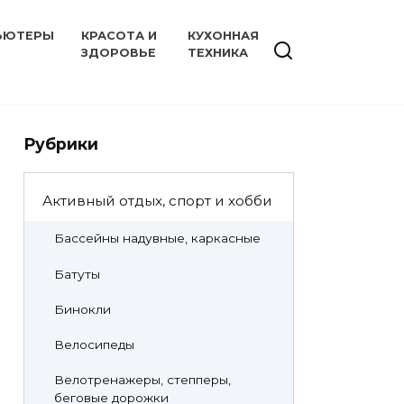
ЬЮТЕРЫ
КРАСОТА И
КУХОННАЯ
ЗДОРОВЬЕ
ТЕХНИКА
Рубрики
Активный отдых, спорт и хобби
Бассейны надувные, каркасные
Батуты
Бинокли
Велосипеды
Велотренажеры, степперы,
беговые дорожки