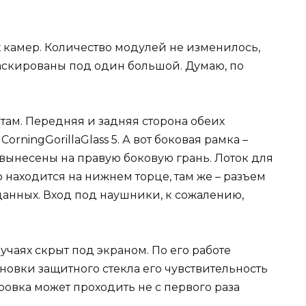
 камер. Количество модулей не изменилось,
аскированы под один большой. Думаю, по
ам. Передняя и задняя сторона обеих
rningGorillaGlass 5. А вот боковая рамка –
вынесены на правую боковую грань. Лоток для
 находится на нижнем торце, там же – разъем
данных. Вход под наушники, к сожалению,
учаях скрыт под экраном. По его работе
ановки защитного стекла его чувствительность
ровка может проходить не с первого раза