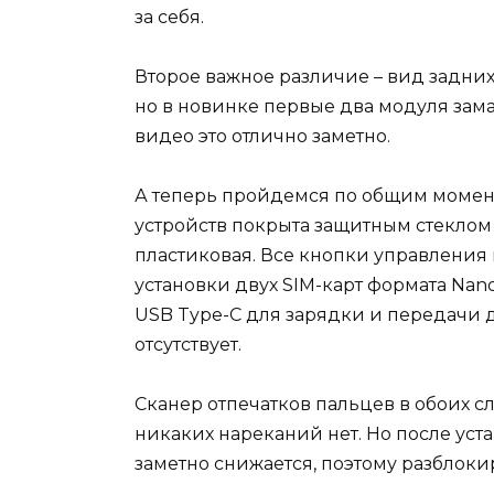
за себя.
Второе важное различие – вид задних
но в новинке первые два модуля зам
видео это отлично заметно.
А теперь пройдемся по общим момент
устройств покрыта защитным стеклом Co
пластиковая. Все кнопки управления 
установки двух SIM-карт формата Nano
USB Type-C для зарядки и передачи 
отсутствует.
Сканер отпечатков пальцев в обоих сл
никаких нареканий нет. Но после уст
заметно снижается, поэтому разблоки