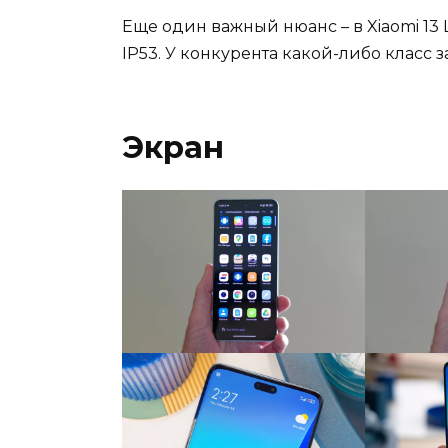
Еще один важный нюанс – в Xiaomi 13 
IP53. У конкурента какой-либо класс з
Экран