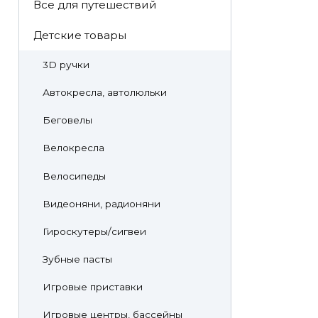
Все для путешествий
Детские товары
3D ручки
Автокресла, автолюльки
Беговелы
Велокресла
Велосипеды
Видеоняни, радионяни
Гироскутеры/сигвеи
Зубные пасты
Игровые приставки
Игровые центры, бассейны